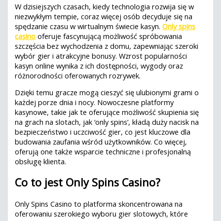
W dzisiejszych czasach, kiedy technologia rozwija się w
niezwykłym tempie, coraz więcej osób decyduje się na
spędzanie czasu w wirtualnym świecie kasyn.
Only spins
casino
oferuje fascynującą możliwość spróbowania
szczęścia bez wychodzenia z domu, zapewniając szeroki
wybór gier i atrakcyjne bonusy. Wzrost popularności
kasyn online wynika z ich dostępności, wygody oraz
różnorodności oferowanych rozrywek.
Dzięki temu gracze mogą cieszyć się ulubionymi grami o
każdej porze dnia i nocy. Nowoczesne platformy
kasynowe, takie jak te oferujące możliwość skupienia się
na grach na slotach, jak ‘only spins’, kładą duży nacisk na
bezpieczeństwo i uczciwość gier, co jest kluczowe dla
budowania zaufania wśród użytkowników. Co więcej,
oferują one także wsparcie techniczne i profesjonalną
obsługę klienta.
Co to jest Only Spins Casino?
Only Spins Casino to platforma skoncentrowana na
oferowaniu szerokiego wyboru gier slotowych, które