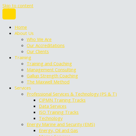
Skip to content
Home
About Us
Who We Are
Our Accreditations
Our Clients
Training
Training and Coaching
Management Consulting
Gallup Strength Coaching
The Maxwell Method
Services
Professional Services & Technology (PS & T)
CIPMN Training Tracks
Data Services
ISO Training Tracks
Technology
Energy Marine and Security (EMS)
Energy, Oil and Gas