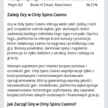
Play’n GO
Book of Dead, Reactoonz
96.21%
Zalety Gry w Only Spins Casino
Gry w Only Spins Casino oferują wiele zalet. Jedną z nich
jest oczywiście szeroki wybór gier slotowych, które
zadowolą każdego miłośnika tego typu rozrywki. Oprócz
tego, platforma ta oferuje liczne bonusy i promocje,
które zwiększają szanse na wygraną i przedłużają czas
gry. Bonusy powitalne, darmowe spiny i regularne
promocje to tylko niektóre z atrakcji, które czekają na
graczy.
Ważnym aspektem jest również bezpieczeństwo i
uczciwość gier. Only Spins Casino współpracuje tylko z
licencjonowanymi i renomowanymi dostawcami
oprogramowania, którzy gwarantują wysoką jakość i
niezawodność gier. Dodatkowo, platforma wykorzystuje
zaawansowane technologie szyfrowania, aby zapewnić
bezpieczeństwo danych osobowych i finansowych graczy.
Jak Zacząć Grę w Only Spins Casino?