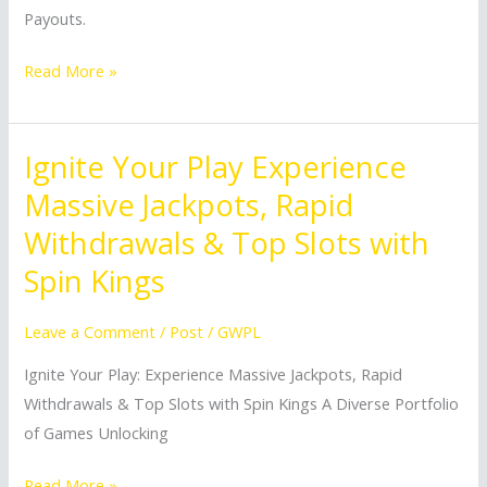
Thrills
Payouts.
Featuring
the
Read More »
Spin
Kings
–
Ignite Your Play Experience
Ignite
UKGC
Your
Massive Jackpots, Rapid
License
Play
Withdrawals & Top Slots with
Experience
Spin Kings
Massive
Jackpots,
Leave a Comment
/
Post
/
GWPL
Rapid
Withdrawals
Ignite Your Play: Experience Massive Jackpots, Rapid
&
Withdrawals & Top Slots with Spin Kings A Diverse Portfolio
Top
of Games Unlocking
Slots
with
Read More »