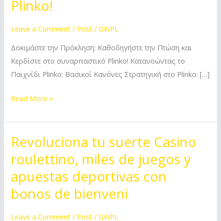
Plinko!
την
Πτώση
Leave a Comment
/
Post
/
GWPL
και
Κερδίστε
Δοκιμάστε την Πρόκληση: Καθοδηγήστε την Πτώση και
στο
Κερδίστε στο συναρπαστικό Plinko! Κατανοώντας το
συναρπαστικό
Παιχνίδι Plinko: Βασικοί Κανόνες Στρατηγική στο Plinko: […]
Plinko!
Read More »
Revoluciona tu suerte Casino
Revoluciona
tu
roulettino, miles de juegos y
suerte
apuestas deportivas con
Casino
bonos de bienveni
roulettino,
miles
Leave a Comment
/
Post
/
GWPL
de