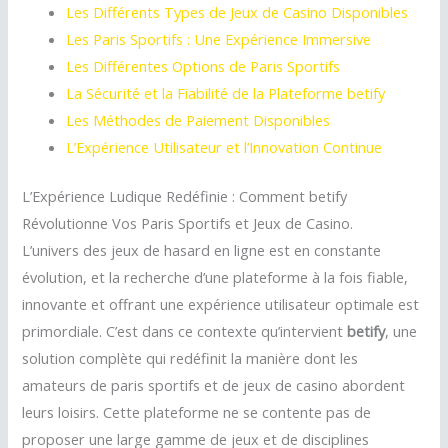
Les Différents Types de Jeux de Casino Disponibles
Les Paris Sportifs : Une Expérience Immersive
Les Différentes Options de Paris Sportifs
La Sécurité et la Fiabilité de la Plateforme betify
Les Méthodes de Paiement Disponibles
L’Expérience Utilisateur et l’Innovation Continue
L’Expérience Ludique Redéfinie : Comment betify
Révolutionne Vos Paris Sportifs et Jeux de Casino.
L’univers des jeux de hasard en ligne est en constante
évolution, et la recherche d’une plateforme à la fois fiable,
innovante et offrant une expérience utilisateur optimale est
primordiale. C’est dans ce contexte qu’intervient
betify
, une
solution complète qui redéfinit la manière dont les
amateurs de paris sportifs et de jeux de casino abordent
leurs loisirs. Cette plateforme ne se contente pas de
proposer une large gamme de jeux et de disciplines