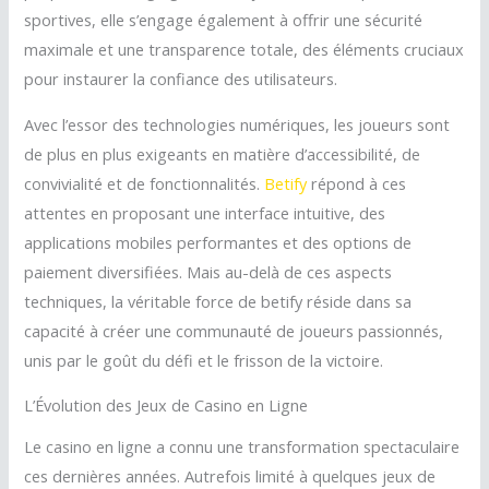
sportives, elle s’engage également à offrir une sécurité
maximale et une transparence totale, des éléments cruciaux
pour instaurer la confiance des utilisateurs.
Avec l’essor des technologies numériques, les joueurs sont
de plus en plus exigeants en matière d’accessibilité, de
convivialité et de fonctionnalités.
Betify
répond à ces
attentes en proposant une interface intuitive, des
applications mobiles performantes et des options de
paiement diversifiées. Mais au-delà de ces aspects
techniques, la véritable force de betify réside dans sa
capacité à créer une communauté de joueurs passionnés,
unis par le goût du défi et le frisson de la victoire.
L’Évolution des Jeux de Casino en Ligne
Le casino en ligne a connu une transformation spectaculaire
ces dernières années. Autrefois limité à quelques jeux de