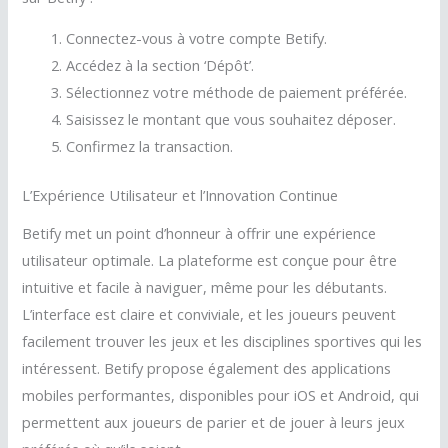
Connectez-vous à votre compte Betify.
Accédez à la section ‘Dépôt’.
Sélectionnez votre méthode de paiement préférée.
Saisissez le montant que vous souhaitez déposer.
Confirmez la transaction.
L’Expérience Utilisateur et l’Innovation Continue
Betify met un point d’honneur à offrir une expérience
utilisateur optimale. La plateforme est conçue pour être
intuitive et facile à naviguer, même pour les débutants.
L’interface est claire et conviviale, et les joueurs peuvent
facilement trouver les jeux et les disciplines sportives qui les
intéressent. Betify propose également des applications
mobiles performantes, disponibles pour iOS et Android, qui
permettent aux joueurs de parier et de jouer à leurs jeux