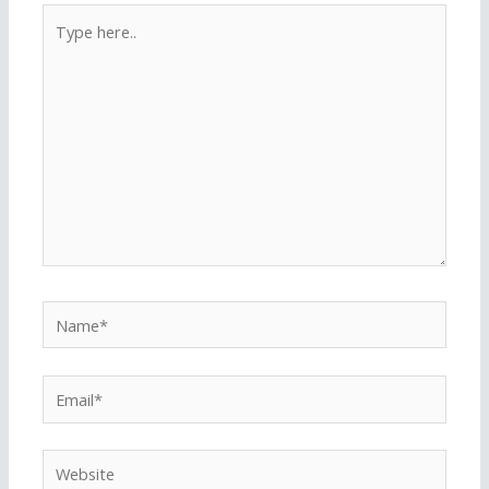
Type
here..
Name*
Email*
Website