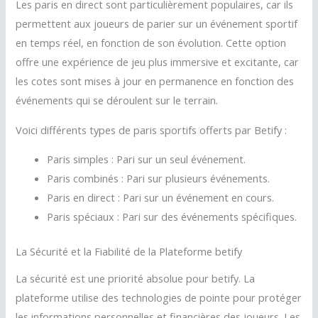
Les paris en direct sont particulièrement populaires, car ils
permettent aux joueurs de parier sur un événement sportif
en temps réel, en fonction de son évolution. Cette option
offre une expérience de jeu plus immersive et excitante, car
les cotes sont mises à jour en permanence en fonction des
événements qui se déroulent sur le terrain.
Voici différents types de paris sportifs offerts par Betify :
Paris simples : Pari sur un seul événement.
Paris combinés : Pari sur plusieurs événements.
Paris en direct : Pari sur un événement en cours.
Paris spéciaux : Pari sur des événements spécifiques.
La Sécurité et la Fiabilité de la Plateforme betify
La sécurité est une priorité absolue pour betify. La
plateforme utilise des technologies de pointe pour protéger
les informations personnelles et financières des joueurs. Les