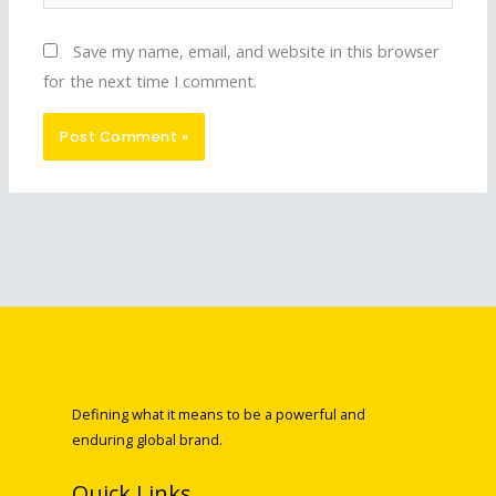
Save my name, email, and website in this browser
for the next time I comment.
Defining what it means to be a powerful and
enduring global brand.
Quick Links