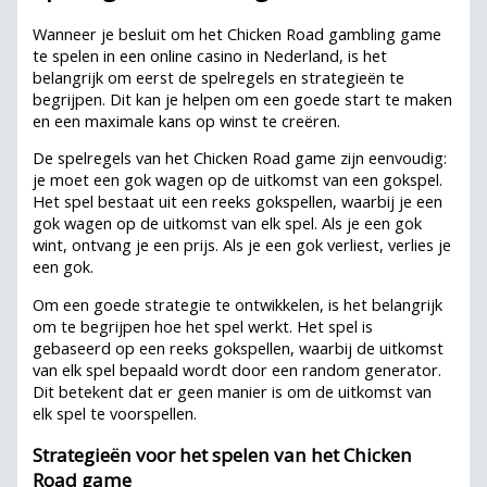
Wanneer je besluit om het Chicken Road gambling game
te spelen in een online casino in Nederland, is het
belangrijk om eerst de spelregels en strategieën te
begrijpen. Dit kan je helpen om een goede start te maken
en een maximale kans op winst te creëren.
De spelregels van het Chicken Road game zijn eenvoudig:
je moet een gok wagen op de uitkomst van een gokspel.
Het spel bestaat uit een reeks gokspellen, waarbij je een
gok wagen op de uitkomst van elk spel. Als je een gok
wint, ontvang je een prijs. Als je een gok verliest, verlies je
een gok.
Om een goede strategie te ontwikkelen, is het belangrijk
om te begrijpen hoe het spel werkt. Het spel is
gebaseerd op een reeks gokspellen, waarbij de uitkomst
van elk spel bepaald wordt door een random generator.
Dit betekent dat er geen manier is om de uitkomst van
elk spel te voorspellen.
Strategieën voor het spelen van het Chicken
Road game