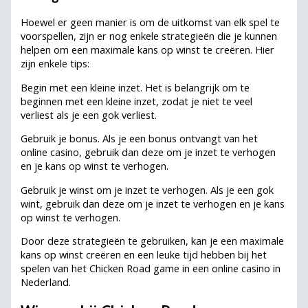
Hoewel er geen manier is om de uitkomst van elk spel te
voorspellen, zijn er nog enkele strategieën die je kunnen
helpen om een maximale kans op winst te creëren. Hier
zijn enkele tips:
Begin met een kleine inzet. Het is belangrijk om te
beginnen met een kleine inzet, zodat je niet te veel
verliest als je een gok verliest.
Gebruik je bonus. Als je een bonus ontvangt van het
online casino, gebruik dan deze om je inzet te verhogen
en je kans op winst te verhogen.
Gebruik je winst om je inzet te verhogen. Als je een gok
wint, gebruik dan deze om je inzet te verhogen en je kans
op winst te verhogen.
Door deze strategieën te gebruiken, kan je een maximale
kans op winst creëren en een leuke tijd hebben bij het
spelen van het Chicken Road game in een online casino in
Nederland.