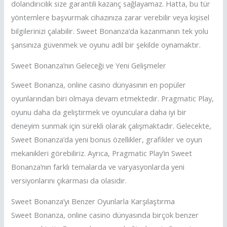
dolandırıcılık size garantili kazanç sağlayamaz. Hatta, bu tür
yöntemlere başvurmak cihazınıza zarar verebilir veya kişisel
bilgilerinizi çalabilir. Sweet Bonanza’da kazanmanın tek yolu
şansınıza güvenmek ve oyunu adil bir şekilde oynamaktır.
Sweet Bonanza’nın Geleceği ve Yeni Gelişmeler
Sweet Bonanza, online casino dünyasının en popüler
oyunlarından biri olmaya devam etmektedir. Pragmatic Play,
oyunu daha da geliştirmek ve oyunculara daha iyi bir
deneyim sunmak için sürekli olarak çalışmaktadır. Gelecekte,
Sweet Bonanza’da yeni bonus özellikler, grafikler ve oyun
mekanikleri görebiliriz. Ayrıca, Pragmatic Play’in Sweet
Bonanza’nın farklı temalarda ve varyasyonlarda yeni
versiyonlarını çıkarması da olasıdır.
Sweet Bonanza’yı Benzer Oyunlarla Karşılaştırma
Sweet Bonanza, online casino dünyasında birçok benzer