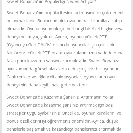
Sweet Bonanza’nın Popülerliği Neden Artıyor?
Sweet Bonanza’nın popülaritesinin artmasının birçok nedeni
bulunmaktadır. Bunlardan biri, oyunun basit kurallara sahip
olmasıdır. Oyunu oynamak için herhangi bir özel bilgiye veya
deneyime ihtiyaç yoktur. Ayrıca, oyunun yüksek RTP
(Oyuncuya Geri Dönüş) oranı da oyuncular için çekici bir
faktördür. Yüksek RTP oranı, oyuncuların uzun vadede daha
fazla para kazanma şansını artırmaktadır. Sweet Bonanza
aynı zamanda görsel olarak da oldukça çekici bir oyundur.
Canlı renkler ve eğlenceli animasyonlar, oyuncuların oyun
deneyimini daha keyifli hale getirmektedir.
Sweet Bonanza’da Kazanma Şansınızı Artırmanın Yolları
Sweet Bonanza’da kazanma şansınızı artırmak için bazı
stratejiler uygulayabilirsiniz. Öncelikle, oyunun kurallarını ve
bonus özelliklerini iyi öğrenmeniz önemlidir. Ayrıca, düşük
bahislerle başlamak ve kazandıkça bahislerinizi artırmak da