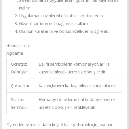
indirin.
Uygulamanın izinlerini dikkatlice kontrol edin.
Güvenli bir internet bağlantısı kullanın.
Oyunun kurallarını ve bonus özelliklerini öğrenin.
Bonus Türü
Açıklama
Ücretsiz
Belirli sembollerin kombinasyonları ile
Dönüşler
kazanılabilecek ücretsiz dönüşlerdir.
Çarpanlar
Kazançlarınızı katlayabilecek çarpanlardır.
Scatter
Herhangi bir ödeme hattında görünerek
Sembolü
ücretsiz dönüşleri tetikleyebilir.
Oyun deneyiminizi daha keyifli hale getirmek için, oyunun