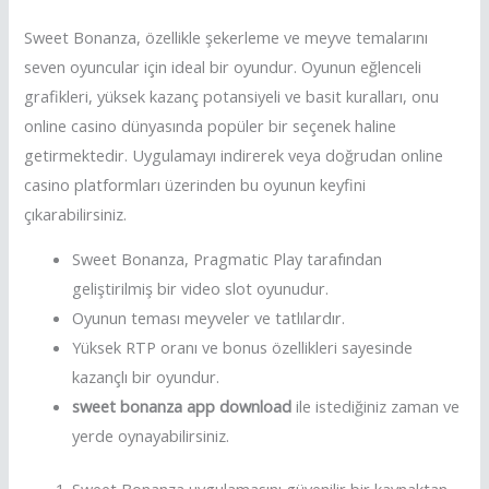
Sweet Bonanza, özellikle şekerleme ve meyve temalarını
seven oyuncular için ideal bir oyundur. Oyunun eğlenceli
grafikleri, yüksek kazanç potansiyeli ve basit kuralları, onu
online casino dünyasında popüler bir seçenek haline
getirmektedir. Uygulamayı indirerek veya doğrudan online
casino platformları üzerinden bu oyunun keyfini
çıkarabilirsiniz.
Sweet Bonanza, Pragmatic Play tarafından
geliştirilmiş bir video slot oyunudur.
Oyunun teması meyveler ve tatlılardır.
Yüksek RTP oranı ve bonus özellikleri sayesinde
kazançlı bir oyundur.
sweet bonanza app download
ile istediğiniz zaman ve
yerde oynayabilirsiniz.
Sweet Bonanza uygulamasını güvenilir bir kaynaktan