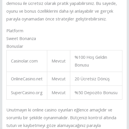
demosu ile ücretsiz olarak pratik yapabilirsiniz. Bu sayede,
oyunu ve bonus özelliklerini daha iyi anlayabilir ve gerçek
parayla oynamadan önce stratejiler geliştirebilirsiniz.
Platform
Sweet Bonanza
Bonuslar
%100 Hoş Geldin
Casinolar.com
Mevcut
Bonusu
OnlineCasino.net
Mevcut
20 Ücretsiz Dönüş
SuperCasino.org
Mevcut
%50 Depozito Bonusu
Unutmayın ki online casino oyunları eğlence amaçlıdır ve
sorumlu bir şekilde oynanmalıdır. Bütçenizi kontrol altında
tutun ve kaybetmeyi göze alamayacağınız parayla