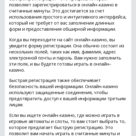
позволяет зарегистрироваться в онлайн-казино в
считанные минуты. Это достигается за счет
использования простого и интуитивного интерфейса,
который не требует от вас заполнения длинных
форм и предоставления обширной информации.
Когда вы переходите на сайт онлайн-казино, вы
увидите форму регистрации. Она обычно состоит из
нескольких полей, таких как имя, фамилия, адрес
электронной почты и пароль. Вам нужно заполнить
эти поля, и вы будете готовы играть в онлайн-
казино.
Быстрая регистрация также обеспечивает
безопасность вашей информации. Онлайн-казино
используют защищенные соединения, чтобы
предотвратить доступ к вашей информации третьим
лицам.
Если вы ищете онлайн-казино, где можно играть в
игровые автоматы и слоты, то вам стоит выбрать то,
которое предлагает быструю регистрацию. Это
позволит вам начать играть в считанные минуты и