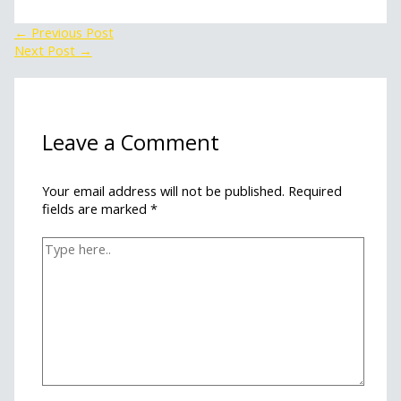
←
Previous Post
Next Post
→
Leave a Comment
Your email address will not be published.
Required
fields are marked
*