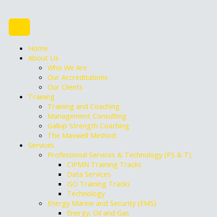
Skip
Type
Name*
Email*
Website
to
here..
content
Home
About Us
Who We Are
Our Accreditations
Our Clients
Training
Training and Coaching
Management Consulting
Gallup Strength Coaching
The Maxwell Method
Services
Professional Services & Technology (PS & T)
CIPMN Training Tracks
Data Services
ISO Training Tracks
Technology
Energy Marine and Security (EMS)
Energy, Oil and Gas