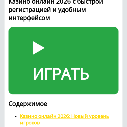
Казино онлайн 2026 с быстрой
регистрацией и удобным
интерфейсом
▶️
ИГРАТЬ
Содержимое
Казино онлайн 2026: Новый уровень
игроков