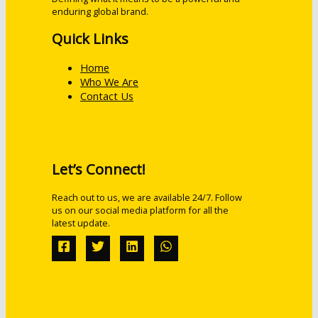
enduring global brand.
Quick Links
Home
Who We Are
Contact Us
Let’s Connect!
Reach out to us, we are available 24/7. Follow
us on our social media platform for all the
latest update.