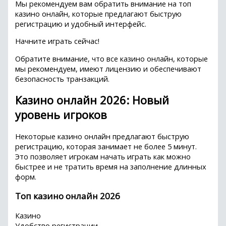
Мы рекомендуем вам обратить внимание на топ
казино онлайн, которые предлагают быструю
регистрацию и удобный интерфейс.
Начните играть сейчас!
Обратите внимание, что все казино онлайн, которые
мы рекомендуем, имеют лицензию и обеспечивают
безопасность транзакций.
Казино онлайн 2026: Новый
уровень игроков
Некоторые казино онлайн предлагают быструю
регистрацию, которая занимает не более 5 минут.
Это позволяет игрокам начать играть как можно
быстрее и не тратить время на заполнение длинных
форм.
Топ казино онлайн 2026
Казино
Удобство регистрации