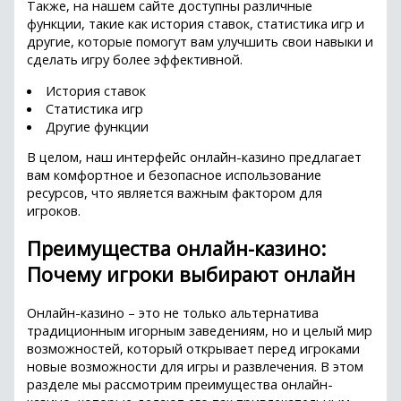
Также, на нашем сайте доступны различные
функции, такие как история ставок, статистика игр и
другие, которые помогут вам улучшить свои навыки и
сделать игру более эффективной.
История ставок
Статистика игр
Другие функции
В целом, наш интерфейс онлайн-казино предлагает
вам комфортное и безопасное использование
ресурсов, что является важным фактором для
игроков.
Преимущества онлайн-казино:
Почему игроки выбирают онлайн
Онлайн-казино – это не только альтернатива
традиционным игорным заведениям, но и целый мир
возможностей, который открывает перед игроками
новые возможности для игры и развлечения. В этом
разделе мы рассмотрим преимущества онлайн-