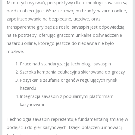
Mimo tych wyzwań, perspektywy dla technologii savaspin są
bardzo obiecujące. Wraz z rozwojem branży hazardu online,
zapotrzebowanie na bezpieczne, uczciwe, oraz
transparentne gry będzie rosło.
savaspin
jest odpowiedzią
na te potrzeby, oferując graczom unikalne doświadczenie
hazardu online, którego jeszcze do niedawna nie było
możliwe.
Prace nad standaryzacją technologii savaspin
Szeroka kampania edukacyjna skierowana do graczy
Pozyskanie zaufania organów regulujących rynek
hazardu
Integracja savaspin z popularnymi platformami
kasynowymi
Technologia savaspin reprezentuje fundamentalną zmianę w
podejściu do gier kasynowych. Dzięki połączeniu innowacji