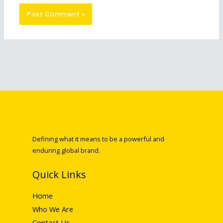
Defining what it means to be a powerful and
enduring global brand.
Quick Links
Home
Who We Are
Contact Us