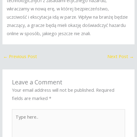
technologicznych z zasadami etycznego hazardu,
wkraczamy w nową erę, w której bezpieczeństwo,
uczciwość i ekscytacja idą w parze. Wpływ na branżę będzie
znaczący, a gracze będą mieli okazję doświadczyć hazardu
online w sposób, jakiego jeszcze nie znali.
←
Previous Post
Next Post
→
Leave a Comment
Your email address will not be published.
Required
fields are marked
*
Type
here..