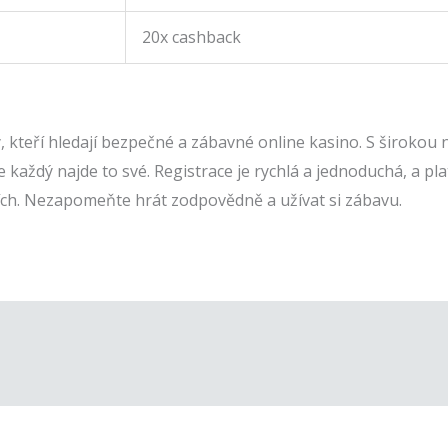
20x cashback
, kteří hledají bezpečné a zábavné online kasino. S širokou
 každý najde to své. Registrace je rychlá a jednoduchá, a pl
ních. Nezapomeňte hrát zodpovědně a užívat si zábavu.