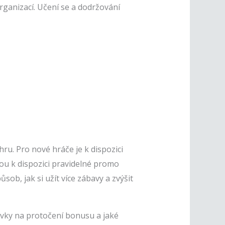
ganizací. Učení se a dodržování
u. Pro nové hráče je k dispozici
sou k dispozici pravidelné promo
ob, jak si užít více zábavy a zvýšit
avky na protočení bonusu a jaké