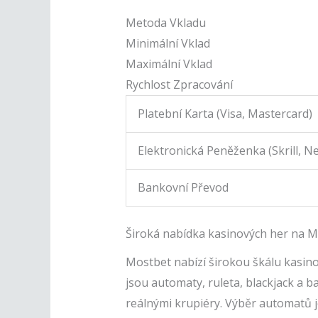
Metoda Vkladu
Minimální Vklad
Maximální Vklad
Rychlost Zpracování
Platební Karta (Visa, Mastercard)
Elektronická Peněženka (Skrill, Ne
Bankovní Převod
Široká nabídka kasinových her na 
Mostbet nabízí širokou škálu kasinov
jsou automaty, ruleta, blackjack a b
reálnými krupiéry. Výběr automatů 