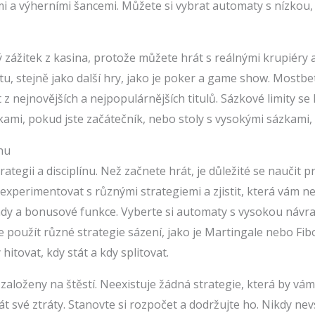
mi a výherními šancemi. Můžete si vybrat automaty s nízkou, 
ý zážitek z kasina, protože můžete hrát s reálnými krupiéry a 
atu, stejně jako další hry, jako je poker a game show. Mostb
z nejnovějších a nejpopulárnějších titulů. Sázkové limity se li
zkami, pokud jste začátečník, nebo stoly s vysokými sázkami,
nu
tegii a disciplínu. Než začnete hrát, je důležité se naučit pra
 experimentovat s různými strategiemi a zjistit, která vám n
řady a bonusové funkce. Vyberte si automaty s vysokou návrat
použít různé strategie sázení, jako je Martingale nebo Fibon
 hitovat, kdy stát a kdy splitovat.
loženy na štěstí. Neexistuje žádná strategie, která by vám z
své ztráty. Stanovte si rozpočet a dodržujte ho. Nikdy nev