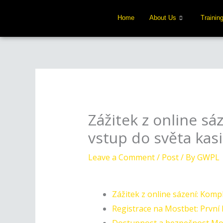
Skip
Home
About Us
Trainin
to
content
Zážitek z online s
vstup do světa kas
Leave a Comment
/
Post
/ By
GWPL
Zážitek z online sázení: Komp
Registrace na Mostbet: První 