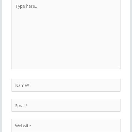
Type
here..
Name*
Email*
Website