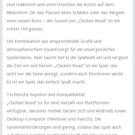
sind realistisch und unterstreichen die Action auf dem
Bildschirm. Ob das Platzen eines Schildes oder das Klingeln
eines neuen Bons – der Sound von „Chicken Road“ ist ein
echter Hörgenuss.
Die Kombination aus ansprechender Grafik und
atmosphärischem Sound sorgt für ein unvergessliches
Spielerlebnis. Man taucht tief in die Spielwelt ein und vergisst
die Zeit um sich herum. „Chicken Road“ ist ein Spiel, das
nicht nur die Sinne anregt, sondern auch Emotionen weckt.
Es ist ein Spiel, das einfach Spaß macht.
Technische Aspekte und Kompatibilität
„Chicken Road“ ist für eine Vielzahl von Plattformen
verfügbar, darunter mobile Geräte (iOS und Android) sowie
Desktop-Computer (Windows und macOS). Die
Systemanforderungen sind gering, sodass das Spiel auch
auf älteren Geräten problemlos läuft. Die Steuerung ist