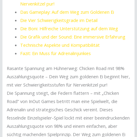
Nervenkitzel pur!
Das Gameplay: Auf dem Weg zum Goldenen Ei
Die Vier Schwierigkeitsgrade im Detail
Die Boni: Hilfreiche Unterstützung auf dem Weg
Die Grafik und der Sound: Eine immersive Erfahrung
Technische Aspekte und Kompatibilität
Fazit: Ein Muss für Adrenalinjunkies
Rasante Spannung am Hühnerweg: Chicken Road mit 98%
Auszahlungsquote – Dein Weg zum goldenen Ei beginnt hier,
mit vier Schwierigkeitsstufen für Nervenkitzel pur!
Die Spannung steigt, die Federn flattern – mit „Chicken
Road“ von InOut Games betritt man eine Spielwelt, die
Adrenalin und strategisches Geschick vereint. Dieses
fesselnde Einzelspieler-Spiel lockt mit einer beeindruckenden
Auszahlungsquote von 98% und einem einfachen, aber
süchtig machenden Spielprinzip. Der Weg zum goldenen Ei