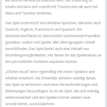
intuitiv und lässt sich sowohl mit Touchscreen als auch mit
Maus und Tastatur bedienen.
Das Spiel unterstützt verschiedene Sprachen, darunter auch
Deutsch, Englisch, Französisch und Spanisch. Die
Benutzeroberfläche ist übersichtlich und benutzerfreundlich
gestaltet, sodass sich Spieler aller Altersgruppen schnell
zurechtfinden. Das Spiel bietet auch eine Vielzahl von
Einstellungsmöglichkeiten, mit denen Sie das Spielerlebnis an
Ihre persönlichen Vorlieben anpassen können.
„Chicken Road“ wird regelmäßig mit neuen Updates und
Inhalten erweitert. Die Entwickler arbeiten ständig daran,
das Spiel zu verbessern und neue Herausforderungen und
Belohnungen hinzuzufügen. Es ist ein Spiel, das sich ständig
weiterentwickelt und den Spielern immer wieder neue
Gründe bietet, zurückzukehren.