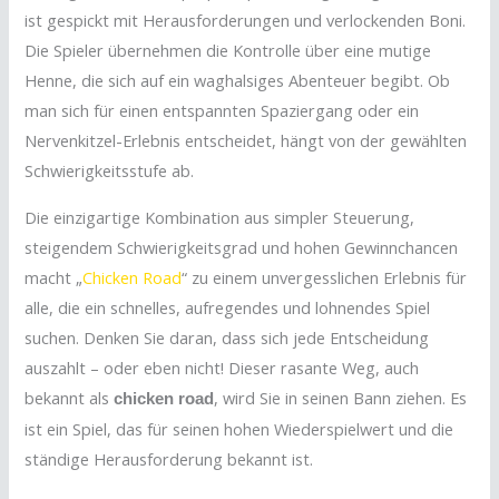
ist gespickt mit Herausforderungen und verlockenden Boni.
Die Spieler übernehmen die Kontrolle über eine mutige
Henne, die sich auf ein waghalsiges Abenteuer begibt. Ob
man sich für einen entspannten Spaziergang oder ein
Nervenkitzel-Erlebnis entscheidet, hängt von der gewählten
Schwierigkeitsstufe ab.
Die einzigartige Kombination aus simpler Steuerung,
steigendem Schwierigkeitsgrad und hohen Gewinnchancen
macht „
Chicken Road
“ zu einem unvergesslichen Erlebnis für
alle, die ein schnelles, aufregendes und lohnendes Spiel
suchen. Denken Sie daran, dass sich jede Entscheidung
auszahlt – oder eben nicht! Dieser rasante Weg, auch
bekannt als
, wird Sie in seinen Bann ziehen. Es
chicken road
ist ein Spiel, das für seinen hohen Wiederspielwert und die
ständige Herausforderung bekannt ist.