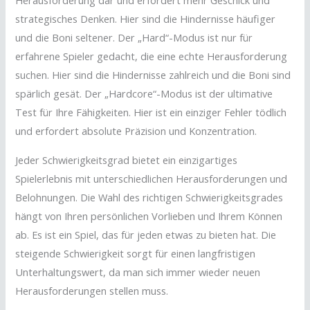
Herausforderung dar und erfordert mehr Geschick und
strategisches Denken. Hier sind die Hindernisse häufiger
und die Boni seltener. Der „Hard“-Modus ist nur für
erfahrene Spieler gedacht, die eine echte Herausforderung
suchen. Hier sind die Hindernisse zahlreich und die Boni sind
spärlich gesät. Der „Hardcore“-Modus ist der ultimative
Test für Ihre Fähigkeiten. Hier ist ein einziger Fehler tödlich
und erfordert absolute Präzision und Konzentration.
Jeder Schwierigkeitsgrad bietet ein einzigartiges
Spielerlebnis mit unterschiedlichen Herausforderungen und
Belohnungen. Die Wahl des richtigen Schwierigkeitsgrades
hängt von Ihren persönlichen Vorlieben und Ihrem Können
ab. Es ist ein Spiel, das für jeden etwas zu bieten hat. Die
steigende Schwierigkeit sorgt für einen langfristigen
Unterhaltungswert, da man sich immer wieder neuen
Herausforderungen stellen muss.