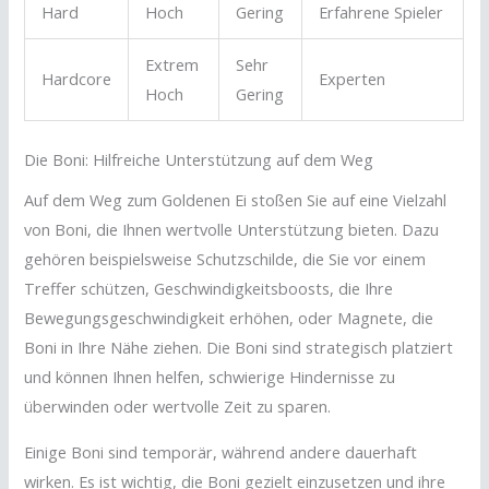
Hard
Hoch
Gering
Erfahrene Spieler
Extrem
Sehr
Hardcore
Experten
Hoch
Gering
Die Boni: Hilfreiche Unterstützung auf dem Weg
Auf dem Weg zum Goldenen Ei stoßen Sie auf eine Vielzahl
von Boni, die Ihnen wertvolle Unterstützung bieten. Dazu
gehören beispielsweise Schutzschilde, die Sie vor einem
Treffer schützen, Geschwindigkeitsboosts, die Ihre
Bewegungsgeschwindigkeit erhöhen, oder Magnete, die
Boni in Ihre Nähe ziehen. Die Boni sind strategisch platziert
und können Ihnen helfen, schwierige Hindernisse zu
überwinden oder wertvolle Zeit zu sparen.
Einige Boni sind temporär, während andere dauerhaft
wirken. Es ist wichtig, die Boni gezielt einzusetzen und ihre