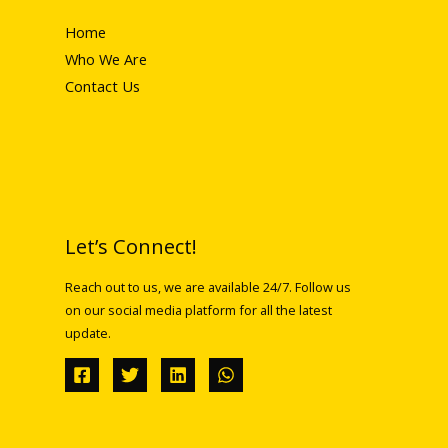
Home
Who We Are
Contact Us
Let’s Connect!
Reach out to us, we are available 24/7. Follow us
on our social media platform for all the latest
update.