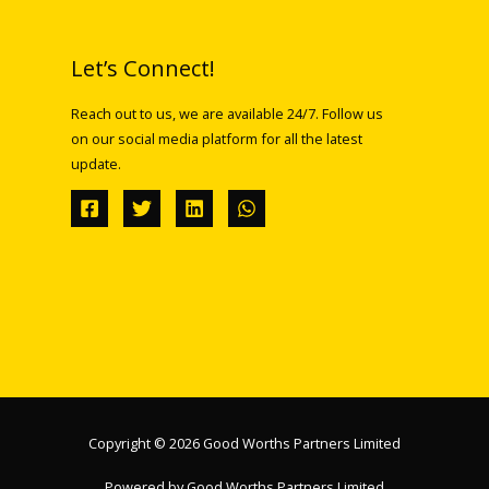
Let’s Connect!
Reach out to us, we are available 24/7. Follow us
on our social media platform for all the latest
update.
Copyright © 2026 Good Worths Partners Limited
Powered by Good Worths Partners Limited