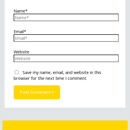
Name*
Email*
Website
Save my name, email, and website in this
browser for the next time I comment.