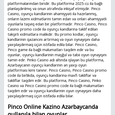
platformalarından biridir. Bu platforma 2025-cü ilə bağlı
planlaşdırılmış və onun ətrafında inkişaf etmişdir. Pinco
Casino, oyunçu kəndlərinin əhəmiyyəti ilə hazırlanmış,
onların lazımi xidmətlərini təmin edən və onları əhəmiyyətli
oyunlarla təşviq edən bir platformadır. Pinco Casino, Pinco
Casino promo code ilə oyunçu kəndlərinə təklif edilən
təkşirli xidmətlərə malikdir. Bu promo kodlar, oyunçu
kəndlərinin qazancını artırmaq və oyun oynayışını daha
yaxşılaşdırmaq üçün istifadə edilə bilər. Pinco Casino,
Pinco game ilə bağlı məlumatları təqdim edir və bu
oyunlar, oyunçu kəndlərinin məşğul və təbii oyun oynayışını
təmin edir. Pinko Casino adı altında işləyən bu platforma,
Azərbaycanın oyunçu kəndlərinin ən yaxşı oyun
platforması kimi tanınır. Pinco Casino, Pinco Casino promo
code ilə birlikdə, oyunçu kəndlərinə məxfi təkliflər və
təkliflər təqdim edir. Bu platforma, Pinco Casino, Pinko
Casino və Pinco Casino promo code ilə bağlı məlumatları
təqdim edir və oyunçu kəndlərinin oyun oynayışını daha
yaxşılaşdırmaq üçün istifadə edilə bilər.
Pinco Online Kazino Azərbaycanda
qullanıla bilən oyunlar