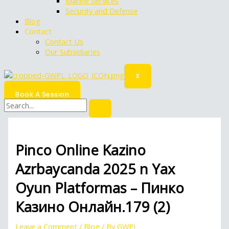
Marine Services
Security and Defense
Blog
Contact
Contact Us
Our Subsidiaries
X
Book A Session
Pinco Online Kazino
Azrbaycanda 2025 n Yax
Oyun Platformas – Пинко
Казино Онлайн.179 (2)
Leave a Comment
/
Blog
/ By
GWPL