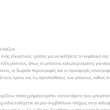
e Καζίνο
 ένας ελκυστικός τρόπος για να αυξήσετε το κεφάλαιό σας 
 είδη μπόνους, όπως το μπόνους καλωσορίσματος για νέου
κτες, οι δωρεάν περιστροφές και οι προσφορές επιστροφ
ά τους όρους και τις προϋποθέσεις των μπόνους, καθώς 
ορίζουν πόσα χρήματα πρέπει να ποντάρετε πριν μπορέσετ
αιχνίδια ενδέχεται να μην συμβάλλουν πλήρως στην κάλυ
νάγνωση των όρων θα σας βοηθήσει να αποφύγετε δυσάρεσ