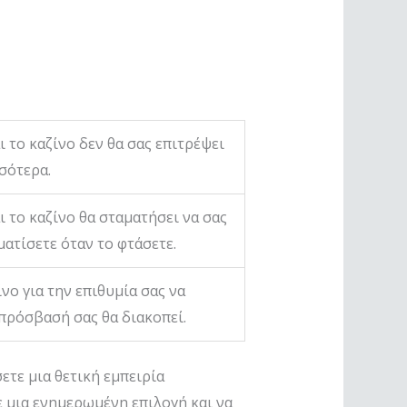
ι το καζίνο δεν θα σας επιτρέψει
σότερα.
ι το καζίνο θα σταματήσει να σας
ματίσετε όταν το φτάσετε.
νο για την επιθυμία σας να
 πρόσβασή σας θα διακοπεί.
ετε μια θετική εμπειρία
 μια ενημερωμένη επιλογή και να