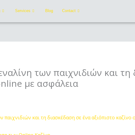
g
Services
Blog
Contact
ναλίνη των παιχνιδιών και τη 
online με ασφάλεια
 παιχνιδιών και τη διασκέδαση σε ένα αξιόπιστο καζίνο o