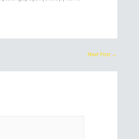
Next Post
→