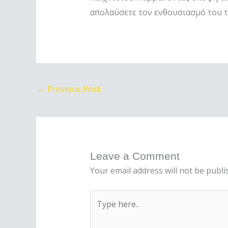
απολαύσετε τον ενθουσιασμό του τ
←
Previous Post
Leave a Comment
Your email address will not be publi
Type
here..