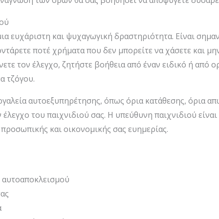
ιού
 μια ευχάριστη και ψυχαγωγική δραστηριότητα. Είναι σημαν
οντάρετε ποτέ χρήματα που δεν μπορείτε να χάσετε και μη
άνετε τον έλεγχο, ζητήστε βοήθεια από έναν ειδικό ή από
α τζόγου.
αλεία αυτοεξυπηρέτησης, όπως όρια κατάθεσης, όρια απω
έλεγχο του παιχνιδιού σας. Η υπεύθυνη παιχνιδιού είναι 
ς προσωπικής και οικονομικής σας ευημερίας.
ή αυτοαποκλεισμού
σας
α