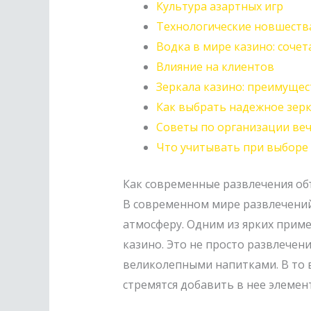
Культура азартных игр
Технологические новшеств
Водка в мире казино: сочет
Влияние на клиентов
Зеркала казино: преимущес
Как выбрать надежное зер
Советы по организации веч
Что учитывать при выборе
Как современные развлечения об
В современном мире развлечений
атмосферу. Одним из ярких приме
казино. Это не просто развлечен
великолепными напитками. В то 
стремятся добавить в нее элемен