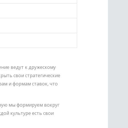
ение ведут к дружескому
крыть свои стратегические
рам и формам ставок, что
орую мы формируем вокруг
ждой культуре есть свои