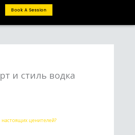
Book A Session
т и стиль водка
я настоящих ценителей?