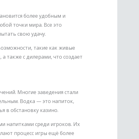
ановится более удобным и
бой точки мира. Все это
ытать свою удачу.
возможности, такие как живые
 а также с дилерами, что создает
чений. Многие заведения стали
ельным. Водка — это напиток,
ья в обстановку казино.
ми напитками среди игроков. Их
елают процесс игры ещё более