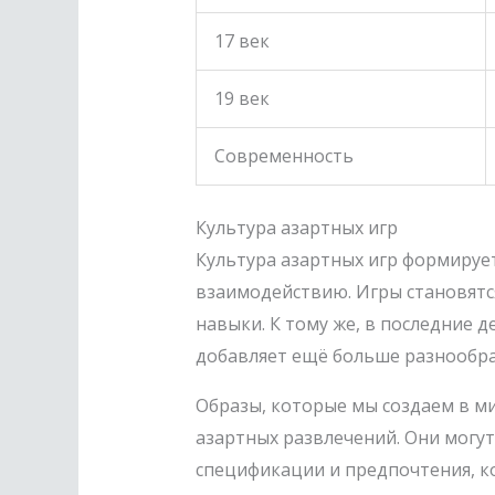
17 век
19 век
Современность
Культура азартных игр
Культура азартных игр формирует
взаимодействию. Игры становятс
навыки. К тому же, в последние 
добавляет ещё больше разнообра
Образы, которые мы создаем в м
азартных развлечений. Они могут
спецификации и предпочтения, к