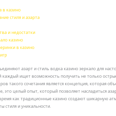
а в казино
ание стиля и азарта
тва и недостатки
кало казино
еринки в казино
 игр
ъединяют азарт и стиль водка казино зеркало для наст
 каждый ищет возможность получить не только остры
ров такого сочетания является концепция, которая об
ие, это целый опыт, который позволяет насладиться аза
время как традиционные казино создают шикарную ат
ты стиля и уникальности.