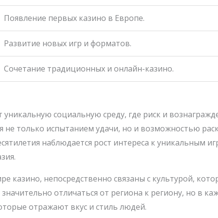
Появление первых казино в Европе.
Развитие новых игр и форматов.
Сочетание традиционных и онлайн-казино.
 уникальную социальную среду, где риск и вознагражд
я не только испытанием удачи, но и возможностью рас
десятилетия наблюдается рост интереса к уникальным иг
зия.
ире казино, непосредственно связаны с культурой, кот
 значительно отличаться от региона к региону, но в ка
оторые отражают вкус и стиль людей.