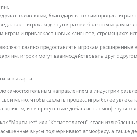
зино
дряют технологии, благодаря которым процесс игры ст
редлагают игрокам доступ к разнообразным играм из лю
м играм и привлекает новых клиентов, стремящихся исп
озволяют казино предоставлять игрокам расширенные 
аря им, игроки могут взаимодействовать друг с другом,
тиля и азарта
тало самостоятельным направлением в индустрии развле
свои меню, чтобы сделать процесс игры более увлекат
раздником, и ее присутствие добавляет атмосферу весел
 как “Мартинез” или “Космополитен”, стали излюбленны
 насыщенные вкусы подчеркивают атмосферу, а также д