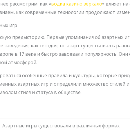
нее рассмотрим, как «
водка казино зеркало
» влияет на
 узнаем, как современные технологии продолжают измен
ных игр
скую предысторию. Первые упоминания об азартных иг
ие заведения, как сегодня, но азарт существовал в разн
вропе в 17 веке и быстро завоевали популярность. Они 
ной атмосферой.
роваться особенные правила и культуры, которые прис
менных азартных игр и определили множество стилей и
мволом стиля и статуса в обществе.
Азартные игры существовали в различных формах.