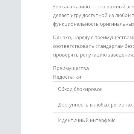
Зеркала казино — это важный эл
делает игру доступной из любой
функциональность оригинальных 
Однако, наряду с преимуществам
соответствовать стандартам безо
проверять репутацию заведения,
Преимущества
Недостатки
Обход блокировок
Доступность в любых регионах
Идентичный интерфейс