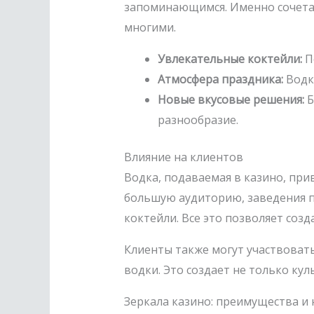
запоминающимся. Именно сочетан
многими.
Увлекательные коктейли:
П
Атмосфера праздника:
Водк
Новые вкусовые решения:
Б
разнообразие.
Влияние на клиентов
Водка, подаваемая в казино, при
большую аудиторию, заведения п
коктейли. Все это позволяет соз
Клиенты также могут участвовать
водки. Это создает не только ку
Зеркала казино: преимущества и