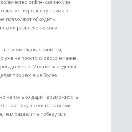
количество online-казино уже
то делает игры доступными в
ые позволяют обходить
енными развлечениями и
гало уникальные напитки,
то уже не просто словосочетание,
еров до меню. Многие заведения
делая процесс еще более
ино не только дарит возможность
четании с вкусными напитками
, чем разделить победу или