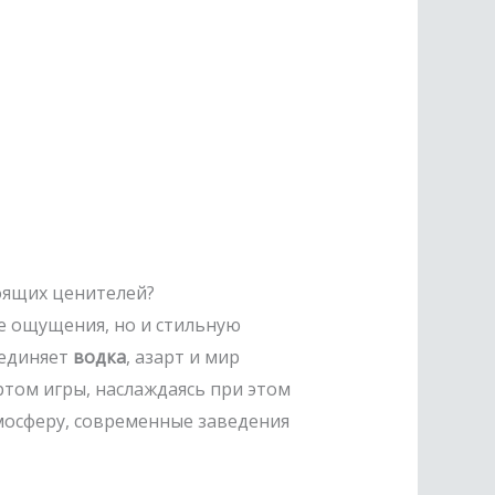
оящих ценителей?
е ощущения, но и стильную
ъединяет
водка
, азарт и мир
ртом игры, наслаждаясь при этом
мосферу, современные заведения