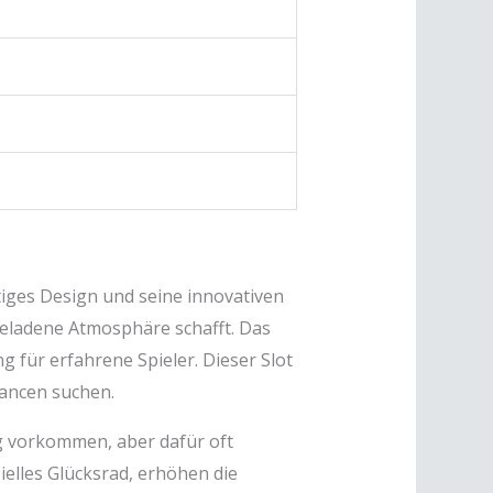
tiges Design und seine innovativen
geladene Atmosphäre schafft. Das
g für erfahrene Spieler. Dieser Slot
hancen suchen.
ig vorkommen, aber dafür oft
ielles Glücksrad, erhöhen die