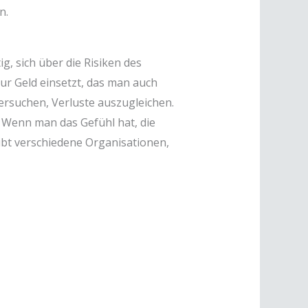
n.
ig, sich über die Risiken des
ur Geld einsetzt, das man auch
 versuchen, Verluste auszugleichen.
. Wenn man das Gefühl hat, die
 gibt verschiedene Organisationen,