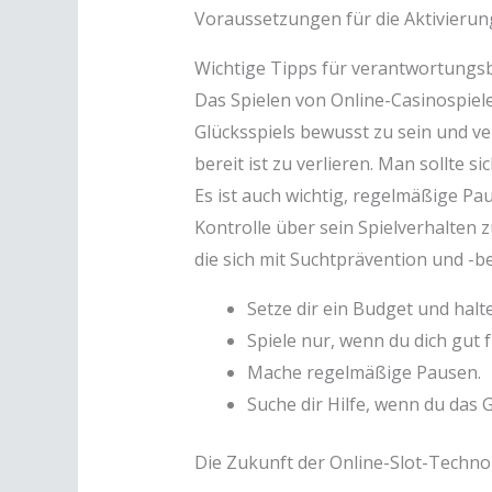
Voraussetzungen für die Aktivierun
Wichtige Tipps für verantwortungs
Das Spielen von Online-Casinospielen
Glücksspiels bewusst zu sein und v
bereit ist zu verlieren. Man sollte 
Es ist auch wichtig, regelmäßige Pa
Kontrolle über sein Spielverhalten z
die sich mit Suchtprävention und -
Setze dir ein Budget und halte
Spiele nur, wenn du dich gut f
Mache regelmäßige Pausen.
Suche dir Hilfe, wenn du das G
Die Zukunft der Online-Slot-Techno