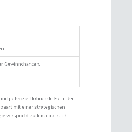
en.
der Gewinnchancen.
und potenziell lohnende Form der
paart mit einer strategischen
ie verspricht zudem eine noch