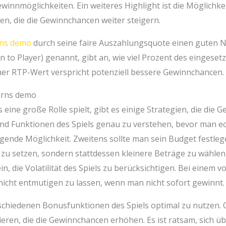
innmöglichkeiten. Ein weiteres Highlight ist die Möglichkei
ren, die die Gewinnchancen weiter steigern.
rns demo
durch seine faire Auszahlungsquote einen guten 
to Player) genannt, gibt an, wie viel Prozent des eingesetz
her RTP-Wert verspricht potenziell bessere Gewinnchancen.
turns demo
 eine große Rolle spielt, gibt es einige Strategien, die di
 und Funktionen des Spiels genau zu verstehen, bevor man e
gende Möglichkeit. Zweitens sollte man sein Budget festlegen
al zu setzen, sondern stattdessen kleinere Beträge zu wähle
n, die Volatilität des Spiels zu berücksichtigen. Bei einem v
 nicht entmutigen zu lassen, wenn man nicht sofort gewinnt.
erschiedenen Bonusfunktionen des Spiels optimal zu nutzen. O
vieren, die die Gewinnchancen erhöhen. Es ist ratsam, sich 