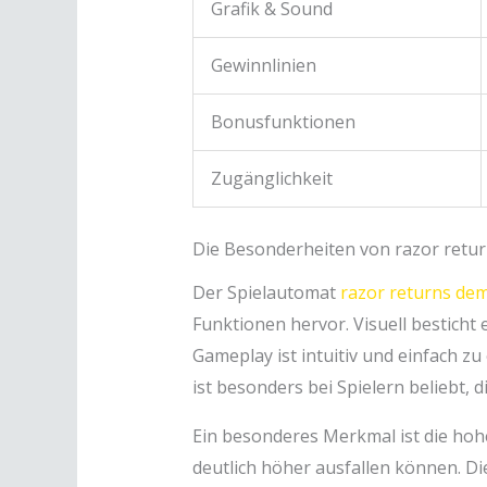
Grafik & Sound
Gewinnlinien
Bonusfunktionen
Zugänglichkeit
Die Besonderheiten von razor retu
Der Spielautomat
razor returns de
Funktionen hervor. Visuell bestich
Gameplay ist intuitiv und einfach zu
ist besonders bei Spielern beliebt
Ein besonderes Merkmal ist die hohe
deutlich höher ausfallen können. Di