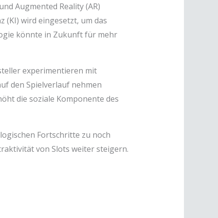
) und Augmented Reality (AR)
z (KI) wird eingesetzt, um das
ogie könnte in Zukunft für mehr
eller experimentieren mit
 auf den Spielverlauf nehmen
rhöht die soziale Komponente des
ologischen Fortschritte zu noch
ktivität von Slots weiter steigern.