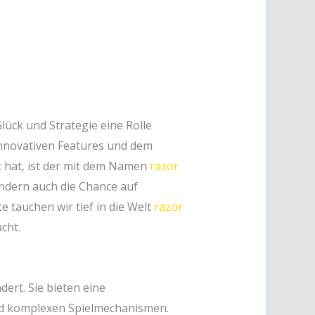
Glück und Strategie eine Rolle
innovativen Features und dem
t hat, ist der mit dem Namen
razor
ondern auch die Chance auf
 tauchen wir tief in die Welt
razor
cht.
ert. Sie bieten eine
und komplexen Spielmechanismen.