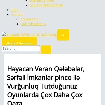
Marine Services
Security and Defense
Blog
Contact
Contact Us
Our Subsidiaries
X
Book A Session
Həyəcan Verən Qələbələr,
Sərfəli İmkanlar pinco ilə
Vurğunluq Tutduğunuz
Oyunlarda Çox Daha Çox
Qaza