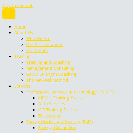
Skip to content
Home
About Us
Who We Are
Our Accreditations
Our Clients
Training
Training and Coaching
Management Consulting
Gallup Strength Coaching
The Maxwell Method
Services
Professional Services & Technology (PS & T)
CIPMN Training Tracks
Data Services
ISO Training Tracks
Technology
Energy Marine and Security (EMS)
Energy, Oil and Gas