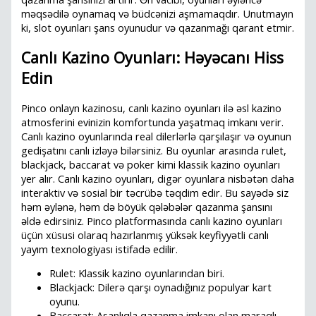
məqsədilə oynamaq və büdcənizi aşmamaqdır. Unutmayın
ki, slot oyunları şans oyunudur və qazanmağı qarant etmir.
Canlı Kazino Oyunları: Həyəcanı Hiss
Edin
Pinco onlayn kazinosu, canlı kazino oyunları ilə əsl kazino
atmosferini evinizin komfortunda yaşatmaq imkanı verir.
Canlı kazino oyunlarında real dilerlərlə qarşılaşır və oyunun
gedişatını canlı izləyə bilərsiniz. Bu oyunlar arasında rulet,
blackjack, baccarat və poker kimi klassik kazino oyunları
yer alır. Canlı kazino oyunları, digər oyunlara nisbətən daha
interaktiv və sosial bir təcrübə təqdim edir. Bu sayədə siz
həm əylənə, həm də böyük qələbələr qazanma şansını
əldə edirsiniz. Pinco platformasında canlı kazino oyunları
üçün xüsusi olaraq hazırlanmış yüksək keyfiyyətli canlı
yayım texnologiyası istifadə edilir.
Rulet: Klassik kazino oyunlarından biri.
Blackjack: Dilerə qarşı oynadığınız populyar kart
oyunu.
Baccarat: Asanlıqla qazanma imkanı olan maraqlı