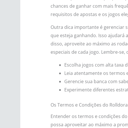
chances de ganhar com mais frequê
requisitos de apostas e os jogos el
Outra dica importante é gerenciar
que esteja ganhando. Isso ajudará 
disso, aproveite ao máximo as roda
especiais de cada jogo. Lembre-se, 
Escolha jogos com alta taxa d
Leia atentamente os termos 
Gerencie sua banca com sabe
Experimente diferentes estra
Os Termos e Condições do Rolldora
Entender os termos e condições d
possa aproveitar ao máximo a prom