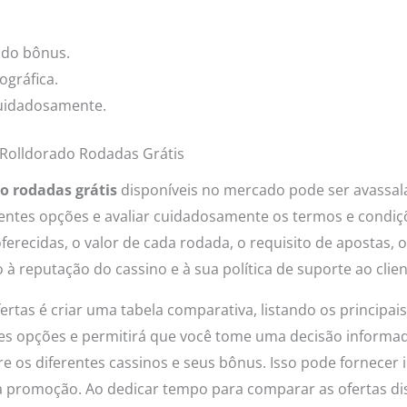
e do bônus.
ográfica.
cuidadosamente.
Rolldorado Rodadas Grátis
o rodadas grátis
disponíveis no mercado pode ser avassal
erentes opções e avaliar cuidadosamente os termos e condi
recidas, o valor de cada rodada, o requisito de apostas, os
 à reputação do cassino e à sua política de suporte ao clien
tas é criar uma tabela comparativa, listando os principai
ores opções e permitirá que você tome uma decisão informad
e os diferentes cassinos e seus bônus. Isso pode fornecer i
da promoção. Ao dedicar tempo para comparar as ofertas d