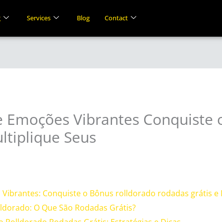
g
Services
Blog
Contact
 Emoções Vibrantes Conquiste 
ltiplique Seus
Vibrantes: Conquiste o Bônus rolldorado rodadas grátis e 
dorado: O Que São Rodadas Grátis?