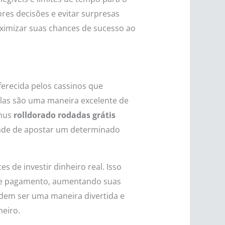
es decisões e evitar surpresas
aximizar suas chances de sucesso ao
erecida pelos cassinos que
Elas são uma maneira excelente de
ônus
rolldorado rodadas grátis
dade de apostar um determinado
 de investir dinheiro real. Isso
s de pagamento, aumentando suas
odem ser uma maneira divertida e
eiro.