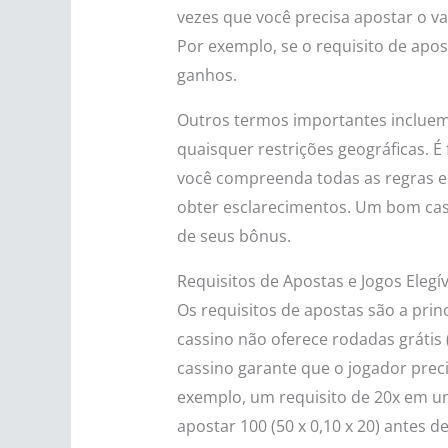
vezes que você precisa apostar o v
Por exemplo, se o requisito de apos
ganhos.
Outros termos importantes incluem 
quaisquer restrições geográficas. 
você compreenda todas as regras e 
obter esclarecimentos. Um bom cass
de seus bônus.
Requisitos de Apostas e Jogos Elegív
Os requisitos de apostas são a pri
cassino não oferece rodadas grátis
cassino garante que o jogador prec
exemplo, um requisito de 20x em um
apostar 100 (50 x 0,10 x 20) antes 