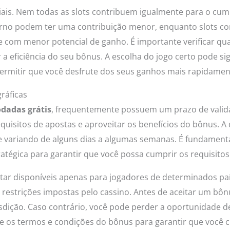
iais. Nem todas as slots contribuem igualmente para o cum
etorno podem ter uma contribuição menor, enquanto slots c
 com menor potencial de ganho. É importante verificar qu
 a eficiência do seu bônus. A escolha do jogo certo pode si
ermitir que você desfrute dos seus ganhos mais rapidamen
ráficas
odadas grátis
, frequentemente possuem um prazo de valida
quisitos de apostas e aproveitar os benefícios do bônus. 
e variando de alguns dias a algumas semanas. É fundamenta
ratégica para garantir que você possa cumprir os requisito
ar disponíveis apenas para jogadores de determinados país
restrições impostas pelo cassino. Antes de aceitar um bônus
sdição. Caso contrário, você pode perder a oportunidade de
e os termos e condições do bônus para garantir que você 