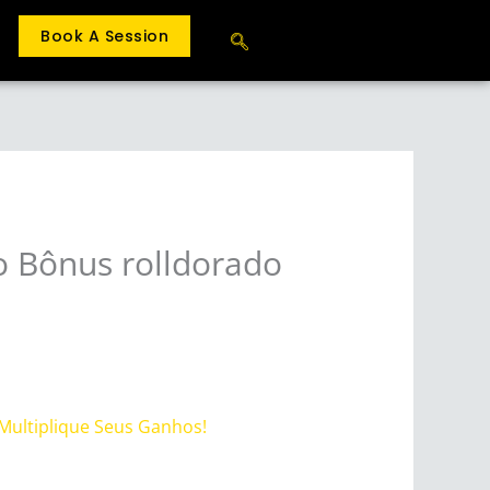
Book A Session
o Bônus rolldorado
Multiplique Seus Ganhos!