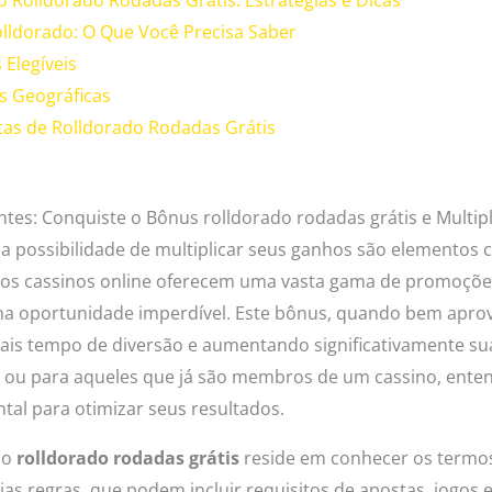
Rolldorado Rodadas Grátis: Estratégias e Dicas
lldorado: O Que Você Precisa Saber
 Elegíveis
s Geográficas
as de Rolldorado Rodadas Grátis
es: Conquiste o Bônus rolldorado rodadas grátis e Multip
possibilidade de multiplicar seus ganhos são elementos cr
tos cassinos online oferecem uma vasta gama de promoções
a oportunidade imperdível. Este bônus, quando bem aprov
ais tempo de diversão e aumentando significativamente s
 ou para aqueles que já são membros de um cassino, enten
al para otimizar seus resultados.
 o
rolldorado rodadas grátis
reside em conhecer os termos
as regras, que podem incluir requisitos de apostas, jogos e