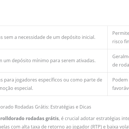
Permit
s sem a necessidade de um depósito inicial.
risco fi
Geralm
 um depósito mínimo para serem ativadas.
de roda
as para jogadores específicos ou como parte de
Podem 
oção especial.
favoráv
rado Rodadas Grátis: Estratégias e Dicas
o
rolldorado rodadas grátis
, é crucial adotar estratégias i
elas com alta taxa de retorno ao jogador (RTP) e baixa vol