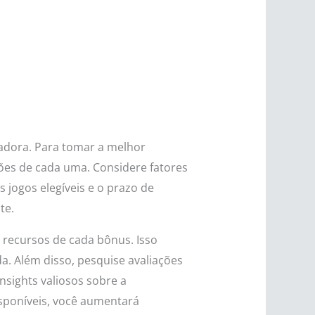
adora. Para tomar a melhor
ções de cada uma. Considere fatores
 jogos elegíveis e o prazo de
te.
s recursos de cada bônus. Isso
a. Além disso, pesquise avaliações
nsights valiosos sobre a
isponíveis, você aumentará