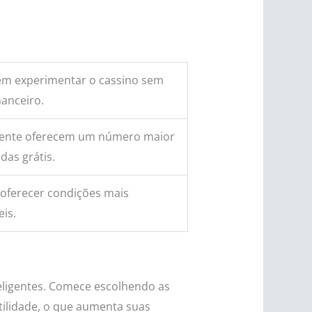
em experimentar o cassino sem
nanceiro.
ente oferecem um número maior
das grátis.
oferecer condições mais
eis.
nteligentes. Comece escolhendo as
atilidade, o que aumenta suas