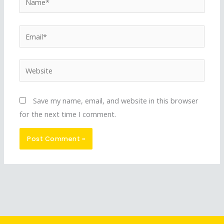
Email*
Website
Save my name, email, and website in this browser
for the next time I comment.