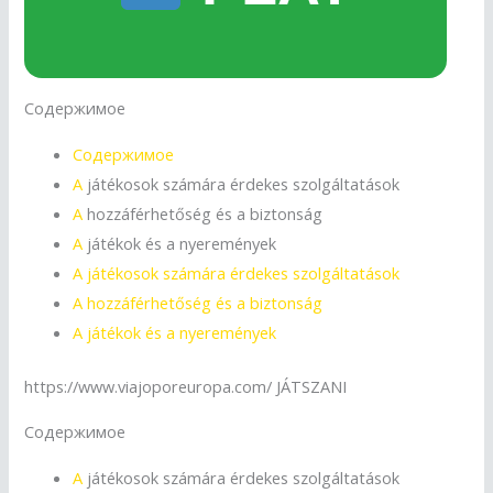
Содержимое
Содержимое
A
játékosok számára érdekes szolgáltatások
A
hozzáférhetőség és a biztonság
A
játékok és a nyeremények
A játékosok számára érdekes szolgáltatások
A hozzáférhetőség és a biztonság
A játékok és a nyeremények
https://www.viajoporeuropa.com/ JÁTSZANI
Содержимое
A
játékosok számára érdekes szolgáltatások