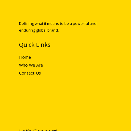
Defining what it means to be a powerful and
enduring global brand.
Quick Links
Home
Who We Are
Contact Us