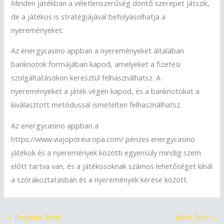
Minden játékban a véletlenszerűség döntő szerepet játszik,
de a játékos is stratégiájával befolyásolhatja a
nyereményeket.
Az energycasino appban a nyereményeket általában
banknotok formájában kapod, amelyeket a fizetési
szolgáltatásokon keresztül felhasználhatsz. A
nyereményeket a játék végén kapod, és a banknotokat a
kiválasztott metódussal ismételten felhasználhatsz.
Az energycasino appban a
https://www.viajoporeuropa.com/ pénzes energycasino
játékok és a nyeremények közötti egyensúly mindig szem
előtt tartva van, és a játékosoknak számos lehetőséget kínál
a szórakoztatásban és a nyeremények kérése között.
←
Previous Post
Next Post
→