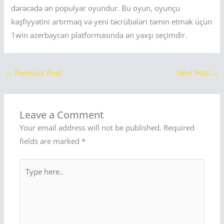
dərəcədə ən populyar oyundur. Bu oyun, oyunçu
kəşfiyyətini artırmaq və yeni təcrübələri təmin etmək üçün
1win azerbaycan platformasında ən yaxşı seçimdir.
←
Previous Post
Next Post
→
Leave a Comment
Your email address will not be published.
Required
fields are marked
*
Type
here..