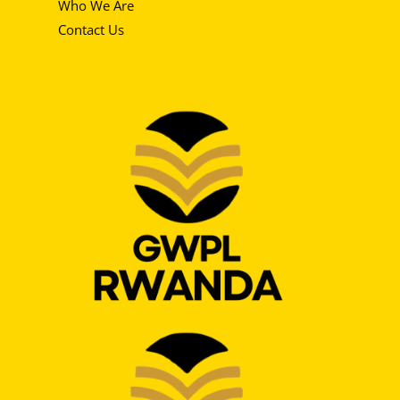
Who We Are
Contact Us