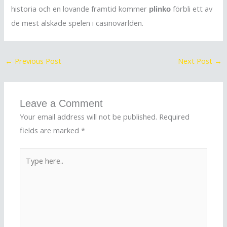
historia och en lovande framtid kommer
förbli ett av
plinko
de mest älskade spelen i casinovärlden.
←
Previous Post
Next Post
→
Leave a Comment
Your email address will not be published.
Required
fields are marked
*
Type
here..