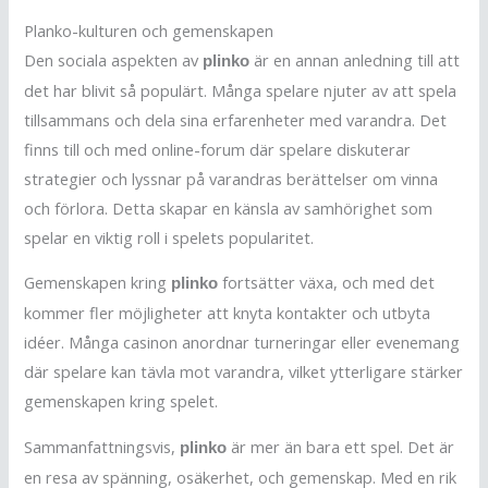
Planko-kulturen och gemenskapen
Den sociala aspekten av
är en annan anledning till att
plinko
det har blivit så populärt. Många spelare njuter av att spela
tillsammans och dela sina erfarenheter med varandra. Det
finns till och med online-forum där spelare diskuterar
strategier och lyssnar på varandras berättelser om vinna
och förlora. Detta skapar en känsla av samhörighet som
spelar en viktig roll i spelets popularitet.
Gemenskapen kring
fortsätter växa, och med det
plinko
kommer fler möjligheter att knyta kontakter och utbyta
idéer. Många casinon anordnar turneringar eller evenemang
där spelare kan tävla mot varandra, vilket ytterligare stärker
gemenskapen kring spelet.
Sammanfattningsvis,
är mer än bara ett spel. Det är
plinko
en resa av spänning, osäkerhet, och gemenskap. Med en rik