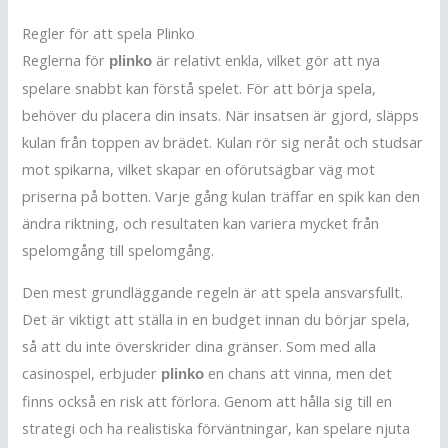
Regler för att spela Plinko
Reglerna för
är relativt enkla, vilket gör att nya
plinko
spelare snabbt kan förstå spelet. För att börja spela,
behöver du placera din insats. När insatsen är gjord, släpps
kulan från toppen av brädet. Kulan rör sig neråt och studsar
mot spikarna, vilket skapar en oförutsägbar väg mot
priserna på botten. Varje gång kulan träffar en spik kan den
ändra riktning, och resultaten kan variera mycket från
spelomgång till spelomgång.
Den mest grundläggande regeln är att spela ansvarsfullt.
Det är viktigt att ställa in en budget innan du börjar spela,
så att du inte överskrider dina gränser. Som med alla
casinospel, erbjuder
en chans att vinna, men det
plinko
finns också en risk att förlora. Genom att hålla sig till en
strategi och ha realistiska förväntningar, kan spelare njuta