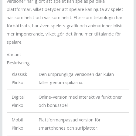
versioner har gjort att spelet kan spelas på olika
plattformar, vilket betyder att spelare kan njuta av spelet
när som helst och var som helst. Eftersom teknologin har
förbättrats, har även spelets grafik och animationer blivit
mer imponerande, vilket gör det ännu mer tilltalande för
spelare.
Variant
Beskrivning
Klassisk
Den ursprungliga versionen där kulan
Plinko
faller genom spikarna.
Digital
Online-version med interaktiva funktioner
Plinko
och bonusspel.
Mobil
Plattformanpassad version för
Plinko
smartphones och surfplattor.