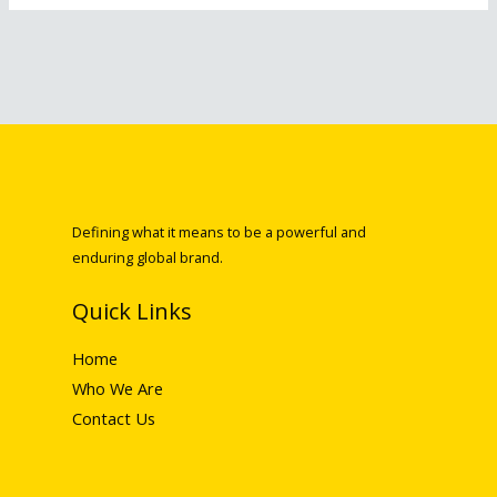
Defining what it means to be a powerful and
enduring global brand.
Quick Links
Home
Who We Are
Contact Us