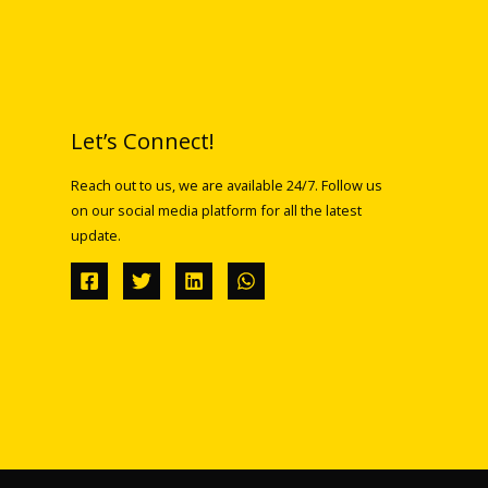
Let’s Connect!
Reach out to us, we are available 24/7. Follow us
on our social media platform for all the latest
update.