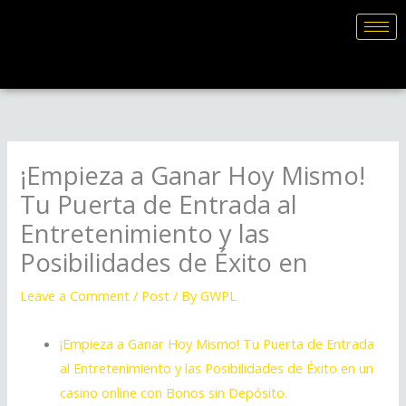
Skip
to
content
¡Empieza a Ganar Hoy Mismo!
Tu Puerta de Entrada al
Entretenimiento y las
Posibilidades de Éxito en
Leave a Comment
/
Post
/ By
GWPL
¡Empieza a Ganar Hoy Mismo! Tu Puerta de Entrada
al Entretenimiento y las Posibilidades de Éxito en un
casino online con Bonos sin Depósito.