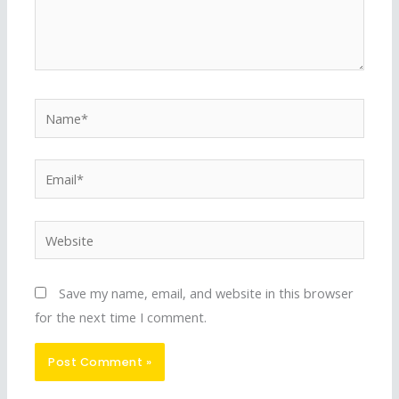
Name*
Email*
Website
Save my name, email, and website in this browser
for the next time I comment.