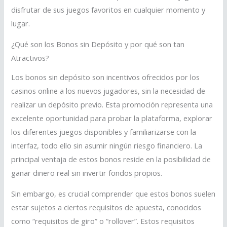
disfrutar de sus juegos favoritos en cualquier momento y
lugar.
¿Qué son los Bonos sin Depósito y por qué son tan
Atractivos?
Los bonos sin depósito son incentivos ofrecidos por los
casinos online a los nuevos jugadores, sin la necesidad de
realizar un depósito previo. Esta promoción representa una
excelente oportunidad para probar la plataforma, explorar
los diferentes juegos disponibles y familiarizarse con la
interfaz, todo ello sin asumir ningún riesgo financiero. La
principal ventaja de estos bonos reside en la posibilidad de
ganar dinero real sin invertir fondos propios.
Sin embargo, es crucial comprender que estos bonos suelen
estar sujetos a ciertos requisitos de apuesta, conocidos
como “requisitos de giro” o “rollover”. Estos requisitos