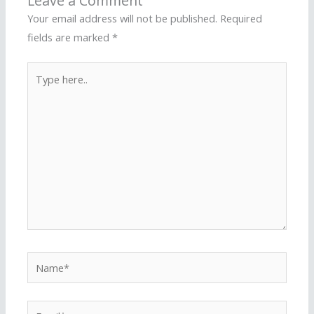
Leave a Comment
Your email address will not be published.
Required
fields are marked
*
Type
here..
Name*
Email*