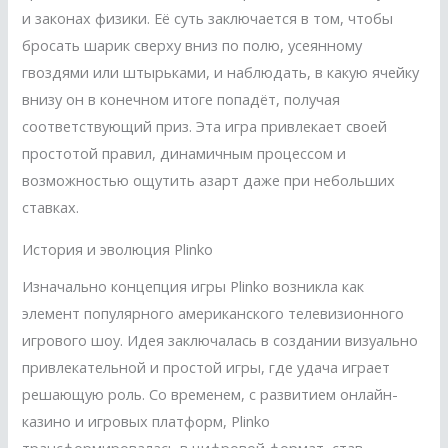
и законах физики. Её суть заключается в том, чтобы
бросать шарик сверху вниз по полю, усеянному
гвоздями или штырьками, и наблюдать, в какую ячейку
внизу он в конечном итоге попадёт, получая
соответствующий приз. Эта игра привлекает своей
простотой правил, динамичным процессом и
возможностью ощутить азарт даже при небольших
ставках.
История и эволюция Plinko
Изначально концепция игры Plinko возникла как
элемент популярного американского телевизионного
игрового шоу. Идея заключалась в создании визуально
привлекательной и простой игры, где удача играет
решающую роль. Со временем, с развитием онлайн-
казино и игровых платформ, Plinko