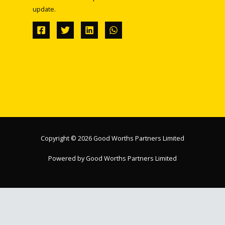
update.
Copyright © 2026 Good Worths Partners Limited
Powered by Good Worths Partners Limited