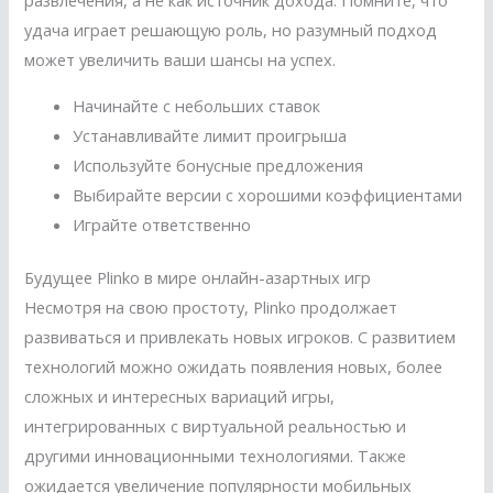
развлечения, а не как источник дохода. Помните, что
удача играет решающую роль, но разумный подход
может увеличить ваши шансы на успех.
Начинайте с небольших ставок
Устанавливайте лимит проигрыша
Используйте бонусные предложения
Выбирайте версии с хорошими коэффициентами
Играйте ответственно
Будущее Plinko в мире онлайн-азартных игр
Несмотря на свою простоту, Plinko продолжает
развиваться и привлекать новых игроков. С развитием
технологий можно ожидать появления новых, более
сложных и интересных вариаций игры,
интегрированных с виртуальной реальностью и
другими инновационными технологиями. Также
ожидается увеличение популярности мобильных