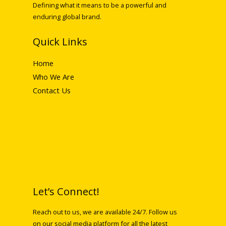
Defining what it means to be a powerful and
enduring global brand.
Quick Links
Home
Who We Are
Contact Us
Let’s Connect!
Reach out to us, we are available 24/7. Follow us
on our social media platform for all the latest