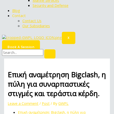
Marine Services
Security and Defense
Blog
Contact
Contact Us
Our Subsidiaries
X
Book A Session
Επική αναμέτρηση Bigclash, η
πύλη για συναρπαστικές
στιγμές και τεράστια κέρδη.
Leave a Comment
/
Post
/ By
GWPL
Επική αναμέτρηση: Bigclash, η πύλη για