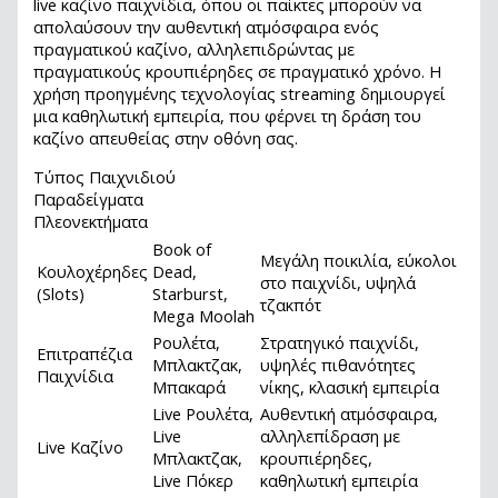
live καζίνο παιχνίδια, όπου οι παίκτες μπορούν να
απολαύσουν την αυθεντική ατμόσφαιρα ενός
πραγματικού καζίνο, αλληλεπιδρώντας με
πραγματικούς κρουπιέρηδες σε πραγματικό χρόνο. Η
χρήση προηγμένης τεχνολογίας streaming δημιουργεί
μια καθηλωτική εμπειρία, που φέρνει τη δράση του
καζίνο απευθείας στην οθόνη σας.
Τύπος Παιχνιδιού
Παραδείγματα
Πλεονεκτήματα
Book of
Μεγάλη ποικιλία, εύκολοι
Κουλοχέρηδες
Dead,
στο παιχνίδι, υψηλά
(Slots)
Starburst,
τζακπότ
Mega Moolah
Ρουλέτα,
Στρατηγικό παιχνίδι,
Επιτραπέζια
Μπλακτζακ,
υψηλές πιθανότητες
Παιχνίδια
Μπακαρά
νίκης, κλασική εμπειρία
Live Ρουλέτα,
Αυθεντική ατμόσφαιρα,
Live
αλληλεπίδραση με
Live Καζίνο
Μπλακτζακ,
κρουπιέρηδες,
Live Πόκερ
καθηλωτική εμπειρία