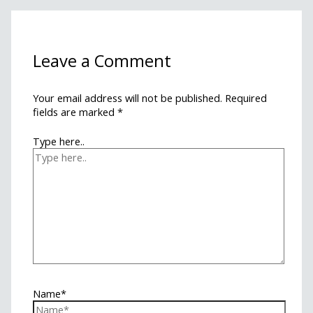
Leave a Comment
Your email address will not be published.
Required
fields are marked
*
Type here..
Name*