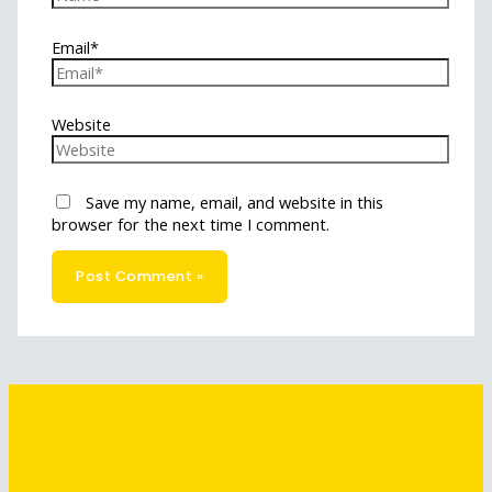
Email*
Website
Save my name, email, and website in this
browser for the next time I comment.