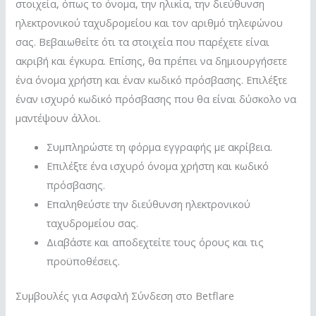
στοιχεία, όπως το όνομα, την ηλικία, την διεύθυνση
ηλεκτρονικού ταχυδρομείου και τον αριθμό τηλεφώνου
σας. Βεβαιωθείτε ότι τα στοιχεία που παρέχετε είναι
ακριβή και έγκυρα. Επίσης, θα πρέπει να δημιουργήσετε
ένα όνομα χρήστη και έναν κωδικό πρόσβασης. Επιλέξτε
έναν ισχυρό κωδικό πρόσβασης που θα είναι δύσκολο να
μαντέψουν άλλοι.
Συμπληρώστε τη φόρμα εγγραφής με ακρίβεια.
Επιλέξτε ένα ισχυρό όνομα χρήστη και κωδικό
πρόσβασης.
Επαληθεύστε την διεύθυνση ηλεκτρονικού
ταχυδρομείου σας.
Διαβάστε και αποδεχτείτε τους όρους και τις
προϋποθέσεις.
Συμβουλές για Ασφαλή Σύνδεση στο Betflare