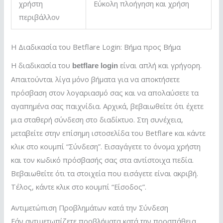
χρήστη
Εύκολη πλοήγηση και χρήση
περιβάλλον
Η Διαδικασία του Betflare Login: Βήμα προς Βήμα
Η διαδικασία του
είναι απλή και γρήγορη.
betflare login
Απαιτούνται λίγα μόνο βήματα για να αποκτήσετε
πρόσβαση στον λογαριασμό σας και να απολαύσετε τα
αγαπημένα σας παιχνίδια. Αρχικά, βεβαιωθείτε ότι έχετε
μια σταθερή σύνδεση στο διαδίκτυο. Στη συνέχεια,
μεταβείτε στην επίσημη ιστοσελίδα του Betflare και κάντε
κλικ στο κουμπί “Σύνδεση”. Εισαγάγετε το όνομα χρήστη
και τον κωδικό πρόσβασής σας στα αντίστοιχα πεδία.
Βεβαιωθείτε ότι τα στοιχεία που εισάγετε είναι ακριβή.
Τέλος, κάντε κλικ στο κουμπί “Είσοδος”.
Αντιμετώπιση Προβλημάτων κατά την Σύνδεση
Εάν αντιμετωπίζετε προβλήματα κατά την προσπάθεια