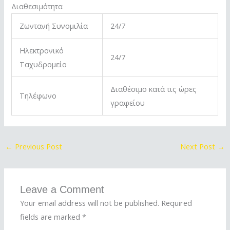
Διαθεσιμότητα
Ζωντανή Συνομιλία
24/7
Ηλεκτρονικό
24/7
Ταχυδρομείο
Διαθέσιμο κατά τις ώρες
Τηλέφωνο
γραφείου
←
Previous Post
Next Post
→
Leave a Comment
Your email address will not be published.
Required
fields are marked
*