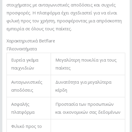
στοιχήματος με ανταγωνιστικές αποδόσεις και συχνές
προσφορές. Η πλατφόρμα έχει σχεδιαστεί για να είναι
φιλική προς τον χρήστη, προσφέροντας μια απρόσκοπτη
εμπειρία σε όλους τους παίκτες.
Χαρακτηριστικά Betflare
Πλεονεκτήματα
Ευρεία γκάμα
Μεγαλύτερη ποικιλία για τους
παιχνιδιών
παίκτες
Ανταγωνιστικές
Δυνατότητα για μεγαλύτερα
αποδόσεις
κέρδη
Ασφαλής
Προστασία των προσωπικών
πλατφόρμα
και οικονομικών σας δεδομένων
Φιλικό προς το