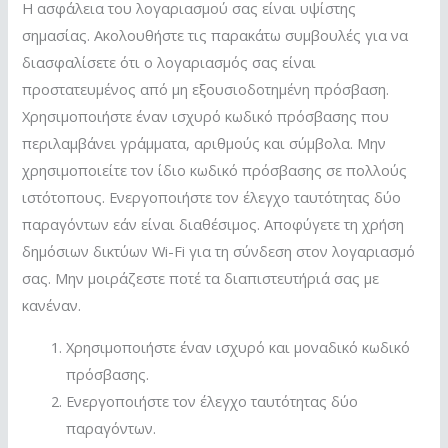
Η ασφάλεια του λογαριασμού σας είναι υψίστης
σημασίας. Ακολουθήστε τις παρακάτω συμβουλές για να
διασφαλίσετε ότι ο λογαριασμός σας είναι
προστατευμένος από μη εξουσιοδοτημένη πρόσβαση.
Χρησιμοποιήστε έναν ισχυρό κωδικό πρόσβασης που
περιλαμβάνει γράμματα, αριθμούς και σύμβολα. Μην
χρησιμοποιείτε τον ίδιο κωδικό πρόσβασης σε πολλούς
ιστότοπους. Ενεργοποιήστε τον έλεγχο ταυτότητας δύο
παραγόντων εάν είναι διαθέσιμος. Αποφύγετε τη χρήση
δημόσιων δικτύων Wi-Fi για τη σύνδεση στον λογαριασμό
σας. Μην μοιράζεστε ποτέ τα διαπιστευτήριά σας με
κανέναν.
Χρησιμοποιήστε έναν ισχυρό και μοναδικό κωδικό
πρόσβασης.
Ενεργοποιήστε τον έλεγχο ταυτότητας δύο
παραγόντων.