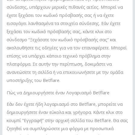
σύνδεσης, υπάρχουν μερικές πιθανές αιτίες. Μπορεί να
έχετε ξεχάσει τον κωδικό πρόσβασής σας ή να έχετε
εισαγάγει λανθασμένα τα στοιχεία σύνδεσης. Εάν έχετε
ξεχάσει τον κωδικό πρόσβασής σας, κάντε κλικ στο
σύνδεσμο “Ξεχάσατε τον κωδικό πρόσβασής σας” και
ακολουθήστε τις οδηγίες για να τον επαναφέρετε. Μπορεί
επίσης να υπάρχει κάποιο τεχνικό πρόβλημα στην
πλατφόρμα. Σε αυτήν την περίπτωση, δοκιμάστε να
ανανεώσετε τη σελίδα ή να επικοινωνήσετε με την ομάδα
υποστήριξης του Betflare.
Πώς να Δημιουργήσετε έναν Λογαριασμό Betflare
Εάν δεν έχετε ήδη λογαριασμό στο Betflare, μπορείτε να
δημιουργήσετε έναν εύκολα και γρήγορα. Κάντε κλικ στο
κουμπί “Εγγραφή” στην αρχική σελίδα του Betflare. Θα σας
ζητηθεί να συμπληρώσετε μια φόρμα με προσωπικά