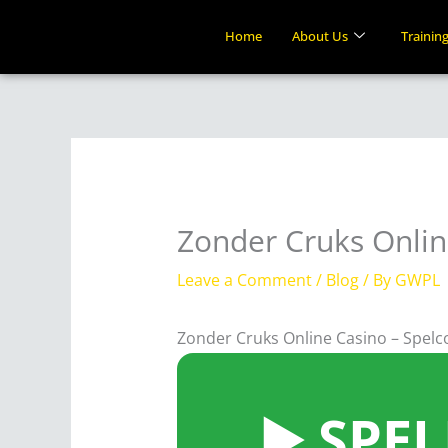
Skip
Home
About Us
Trainin
to
content
Zonder Cruks Onlin
Leave a Comment
/
Blog
/ By
GWPL
Zonder Cruks Online Casino – Spelco
▶️ SPE