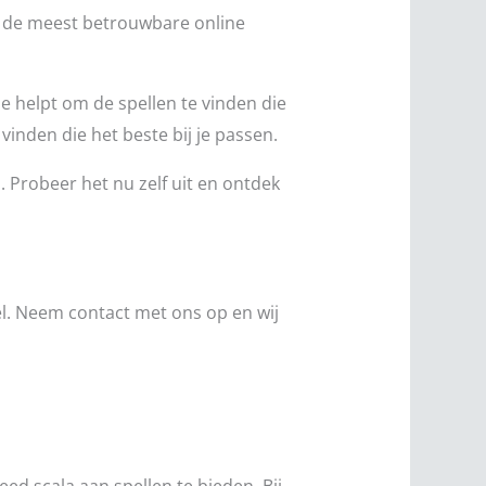
t de meest betrouwbare online
je helpt om de spellen te vinden die
 vinden die het beste bij je passen.
. Probeer het nu zelf uit en ontdek
el. Neem contact met ons op en wij
ed scala aan spellen te bieden. Bij