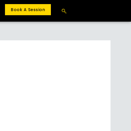
Book A Session