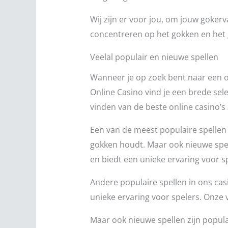
Wij zijn er voor jou, om jouw goker
concentreren op het gokken en het 
Veelal populair en nieuwe spellen
Wanneer je op zoek bent naar een onl
Online Casino vind je een brede selec
vinden van de beste online casino’s
Een van de meest populaire spellen 
gokken houdt. Maar ook nieuwe spel
en biedt een unieke ervaring voor s
Andere populaire spellen in ons casi
unieke ervaring voor spelers. Onze 
Maar ook nieuwe spellen zijn popul