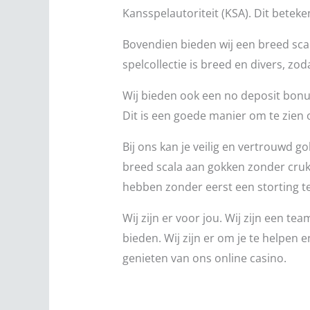
Kansspelautoriteit (KSA). Dit beteke
Bovendien bieden wij een breed sca
spelcollectie is breed en divers, zoda
Wij bieden ook een no deposit bonu
Dit is een goede manier om te zien 
Bij ons kan je veilig en vertrouwd g
breed scala aan gokken zonder cruks
hebben zonder eerst een storting t
Wij zijn er voor jou. Wij zijn een t
bieden. Wij zijn er om je te helpen 
genieten van ons online casino.