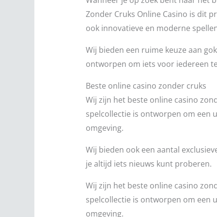
Zonder Cruks Online Casino is dit p
ook innovatieve en moderne spellen
Wij bieden een ruime keuze aan gokk
ontworpen om iets voor iedereen te
Beste online casino zonder cruks
Wij zijn het beste online casino zo
spelcollectie is ontworpen om een u
omgeving.
Wij bieden ook een aantal exclusieve
je altijd iets nieuws kunt proberen.
Wij zijn het beste online casino zo
spelcollectie is ontworpen om een u
omgeving.