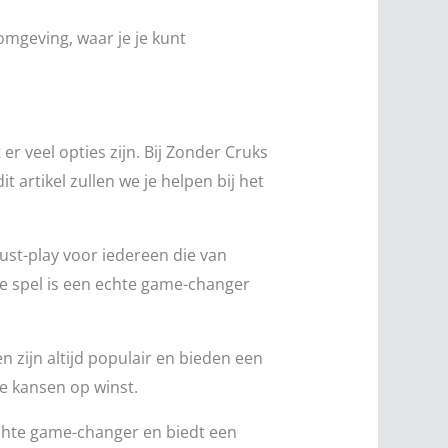
omgeving, waar je je kunt
r veel opties zijn. Bij Zonder Cruks
t artikel zullen we je helpen bij het
must-play voor iedereen die van
ze spel is een echte game-changer
n zijn altijd populair en bieden een
ge kansen op winst.
echte game-changer en biedt een