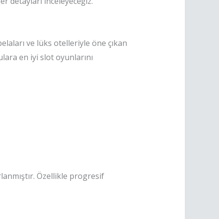
 detayları inceleyeceğiz.
laları ve lüks otelleriyle öne çıkan
ara en iyi slot oyunlarını
lanmıştır. Özellikle progresif