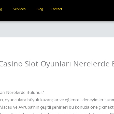
ng
Services
Blog
Contact
 Casino Slot Oyunları Nerelerde
nları Nerelerde Bulunur?
ları, oyunculara büyük kazançlar ve eğlenceli deneyimler sunm
Macau ve Avrupa’nın çeşitli şehirleri bu konuda öne çıkmakta