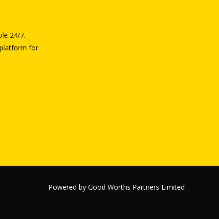
ble 24/7.
platform for
Powered by Good Worths Partners Limited