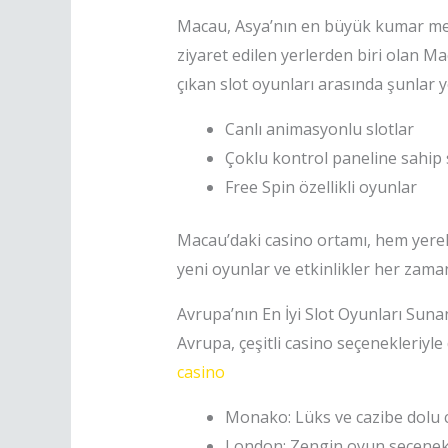
Macau, Asya’nın en büyük kumar merk
ziyaret edilen yerlerden biri olan M
çıkan slot oyunları arasında şunlar y
Canlı animasyonlu slotlar
Çoklu kontrol paneline sahip 
Free Spin özellikli oyunlar
Macau’daki casino ortamı, hem yerel 
yeni oyunlar ve etkinlikler her zama
Avrupa’nın En İyi Slot Oyunları Suna
Avrupa, çeşitli casino seçenekleriyle
casino
Monako: Lüks ve cazibe dolu 
London: Zengin oyun seçenekle