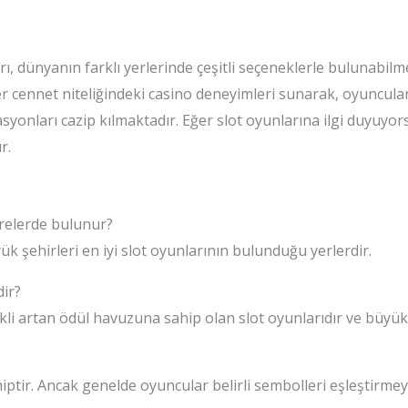
arı, dünyanın farklı yerlerinde çeşitli seçeneklerle bulunabi
er cennet niteliğindeki casino deneyimleri sunarak, oyuncuları
syonları cazip kılmaktadır. Eğer slot oyunlarına ilgi duyuyor
r.
nerelerde bulunur?
 şehirleri en iyi slot oyunlarının bulunduğu yerlerdir.
dir?
ekli artan ödül havuzuna sahip olan slot oyunlarıdır ve büyü
?
ptir. Ancak genelde oyuncular belirli sembolleri eşleştirmeye 