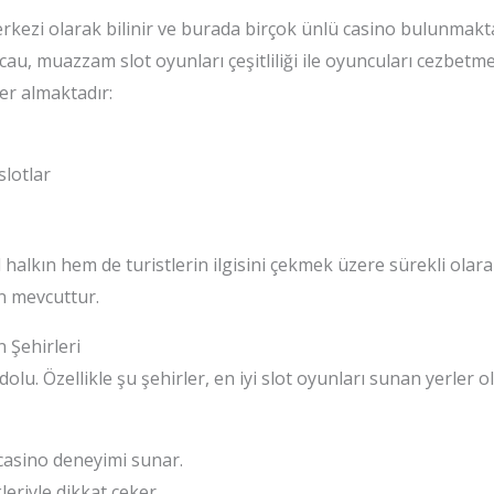
ezi olarak bilinir ve burada birçok ünlü casino bulunmakta
acau, muazzam slot oyunları çeşitliliği ile oyuncuları cezbetm
er almaktadır:
slotlar
halkın hem de turistlerin ilgisini çekmek üzere sürekli ola
n mevcuttur.
n Şehirleri
 dolu. Özellikle şu şehirler, en iyi slot oyunları sunan yerler
casino deneyimi sunar.
riyle dikkat çeker.