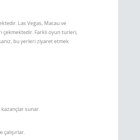
lmektedir. Las Vegas, Macau ve
 çekmektedir. Farklı oyun türleri,
sanız, bu yerleri ziyaret etmek
k kazançlar sunar.
çalışırlar.