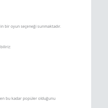
ngin bir oyun seçeneği sunmaktadır.
iliriz:
neden bu kadar popüler olduğunu