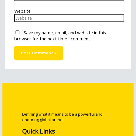
Website
Save my name, email, and website in this
browser for the next time I comment.
Defining what it means to be a powerful and
enduring global brand.
Quick Links