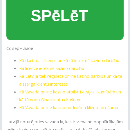
SPēLēT
Содержимое
Kā darbojas licence un kā tā ietekmē kazino darbību
Kā licence ietekmē kazino darbību
Kā Latvijā tiek regulēta online kazino darbība un kā tā
aizsargā klientu intereses
Kā Vavada online kazino atbilst Latvijas likumībām un
kā tā nodrošina klientu drošumu
Kā Vavada online kazino nodrošina klientu drošumu
Latvijā noturējoties vavada lv, kas ir viena no populārākajām
online kazino pasaulē, ir svarīgi izpauzt, ka šīs platformas