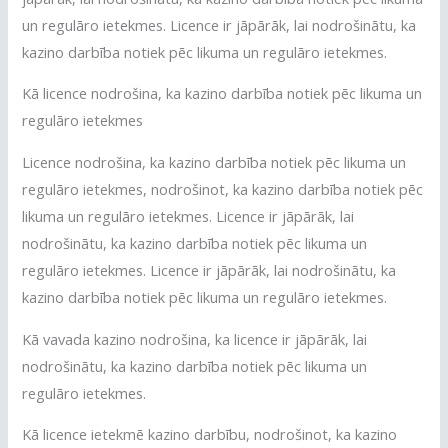
un regulāro ietekmes. Licence ir jāpārāk, lai nodrošinātu, ka
kazino darbība notiek pēc likuma un regulāro ietekmes.
Kā licence nodrošina, ka kazino darbība notiek pēc likuma un
regulāro ietekmes
Licence nodrošina, ka kazino darbība notiek pēc likuma un
regulāro ietekmes, nodrošinot, ka kazino darbība notiek pēc
likuma un regulāro ietekmes. Licence ir jāpārāk, lai
nodrošinātu, ka kazino darbība notiek pēc likuma un
regulāro ietekmes. Licence ir jāpārāk, lai nodrošinātu, ka
kazino darbība notiek pēc likuma un regulāro ietekmes.
Kā vavada kazino nodrošina, ka licence ir jāpārāk, lai
nodrošinātu, ka kazino darbība notiek pēc likuma un
regulāro ietekmes.
Kā licence ietekmē kazino darbību, nodrošinot, ka kazino