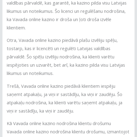
valdības pārvaldē, kas garantē, ka kazino pilda visu Latvijas
likumus un noteikumus. Šo licenci un regulēšanu nodrošina,
ka Vavada online kazino ir droša un ļoti droša izvēle
klientiem.
Otra, Vavada online kazino piedāvā plašu izvēliju spēļu,
tostarp, kas ir licencēti un regulēti Latvijas valdības
pārvaldē. Šo spēļu izvēliju nodrošina, ka klienti varētu
iespējoties un uzvarēt, bet arī, ka kazino pilda visu Latvijas
likumus un noteikumus.
Trešā, Vavada online kazino piedāvā klientiem iespēju
saņemt atpakaļu, ja viņi ir sastādīju, ka viņi ir zaudēju. Šo
atpakaļu nodrošina, ka klienti varētu saņemt atpakaļu, ja
viņi ir sastādīju, ka viņi ir zaudēju.
Kā Vavada online kazino nodrošina klientu drošumu
Vavada online kazino nodrošina klientu drošumu, izmantojot