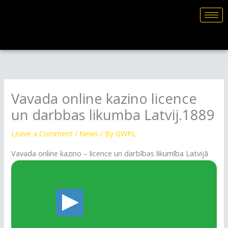
Skip
to
content
Vavada online kazino licence
un darbbas likumba Latvij.1889
Leave a Comment
/
News
/ By
GWPL
Vavada online kazino – licence un darbības likumība Latvijā