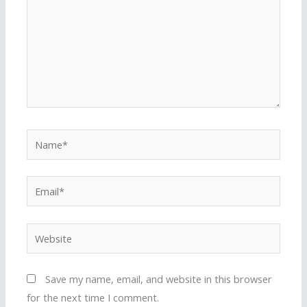
Name*
Email*
Website
Save my name, email, and website in this browser
for the next time I comment.