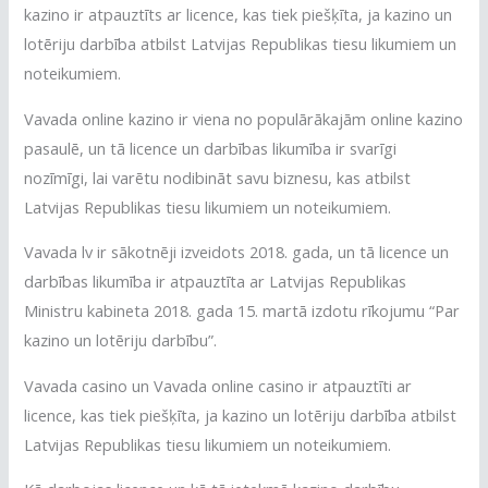
kazino ir atpauztīts ar licence, kas tiek piešķīta, ja kazino un
lotēriju darbība atbilst Latvijas Republikas tiesu likumiem un
noteikumiem.
Vavada online kazino ir viena no populārākajām online kazino
pasaulē, un tā licence un darbības likumība ir svarīgi
nozīmīgi, lai varētu nodibināt savu biznesu, kas atbilst
Latvijas Republikas tiesu likumiem un noteikumiem.
Vavada lv ir sākotnēji izveidots 2018. gada, un tā licence un
darbības likumība ir atpauztīta ar Latvijas Republikas
Ministru kabineta 2018. gada 15. martā izdotu rīkojumu “Par
kazino un lotēriju darbību”.
Vavada casino un Vavada online casino ir atpauztīti ar
licence, kas tiek piešķīta, ja kazino un lotēriju darbība atbilst
Latvijas Republikas tiesu likumiem un noteikumiem.