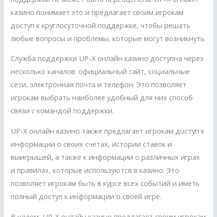
казино понимает это и предлагает своим игрокам
доступ к круглосуточной поддержке, чтобы решать
любые вопросы и проблемы, которые могут возникнуть.
Служба поддержки UP-X онлайн казино доступна через
несколько каналов: официальный сайт, социальные
сети, электронная почта и телефон. Это позволяет
игрокам выбрать наиболее удобный для них способ
связи с командой поддержки.
UP-X онлайн казино также предлагает игрокам доступ к
информации о своих счетах, истории ставок и
выигрышей, а также к информации о различных играх
и правилах, которые используются в казино. Это
позволяет игрокам быть в курсе всех событий и иметь
полный доступ к информации о своей игре.
В целом, UP-X онлайн казино предлагает своим игрокам