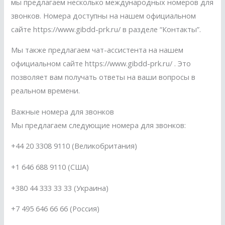
мы предлагаем несколько международных номеров для
звонков. Номера доступны на нашем официальном
сайте https://www.gibdd-prk.ru/ в разделе “Контакты”.
Мы также предлагаем чат-ассистента на нашем
официальном сайте https://www.gibdd-prk.ru/ . Это
позволяет вам получать ответы на ваши вопросы в
реальном времени.
Важные номера для звонков
Мы предлагаем следующие номера для звонков:
+44 20 3308 9110 (Великобритания)
+1 646 688 9110 (США)
+380 44 333 33 33 (Украина)
+7 495 646 66 66 (Россия)