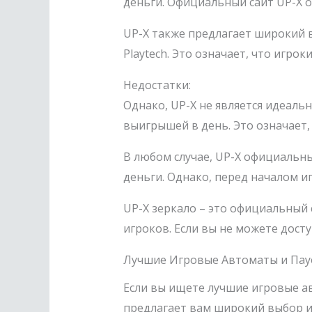
деньги. Официальный сайт UP-X 
UP-X также предлагает широкий 
Playtech. Это означает, что игрок
Недостатки:
Однако, UP-X не является идеаль
выигрышей в день. Это означает,
В любом случае, UP-X официальны
деньги. Однако, перед началом и
UP-X зеркало – это официальный
игроков. Если вы не можете дост
Лучшие Игровые Автоматы и Пay
Если вы ищете лучшие игровые ав
предлагает вам широкий выбор и