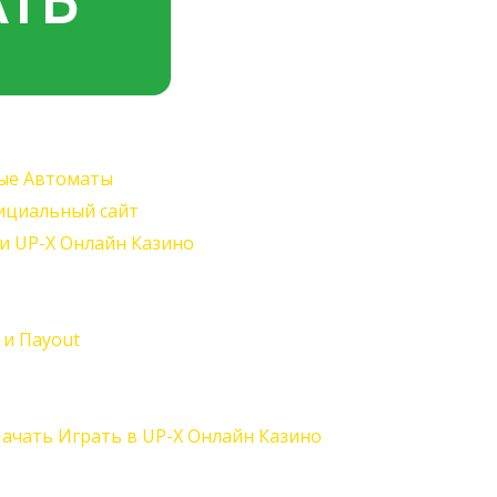
АТЬ
вые Автоматы
фициальный сайт
и UP-X Онлайн Казино
и Пayout
Начать Играть в UP-X Онлайн Казино