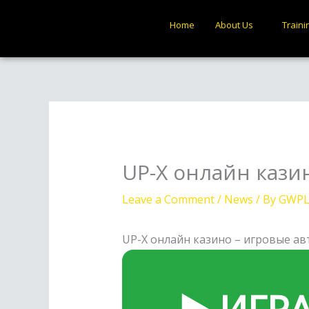
Skip
Home
About Us
Traini
to
content
UP-X онлайн кази
Leave a Comment
/
News
/ By
GWP
UP-X онлайн казино – игровые а