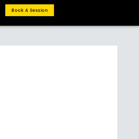
Book A Session