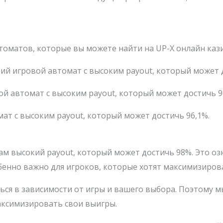
томатов, которые вы можете найти на UP-X онлайн каз
ский игровой автомат с высоким payout, который может 
вой автомат с высоким payout, который может достичь 9
мат с высоким payout, который может достичь 96,1%.
ам высокий payout, который может достичь 98%. Это оз
обенно важно для игроков, которые хотят максимизиров
ься в зависимости от игры и вашего выбора. Поэтому 
аксимизировать свои выигры.