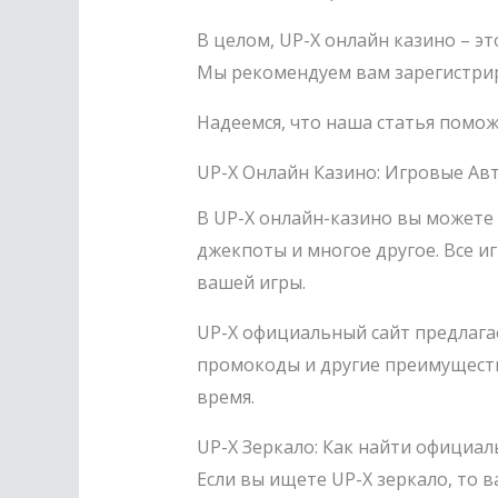
В целом, UP-X онлайн казино – э
Мы рекомендуем вам зарегистрир
Надеемся, что наша статья помож
UP-X Онлайн Казино: Игровые А
В UP-X онлайн-казино вы можете 
джекпоты и многое другое. Все 
вашей игры.
UP-X официальный сайт предлага
промокоды и другие преимущества
время.
UP-X Зеркало: Как найти официал
Если вы ищете UP-X зеркало, то 