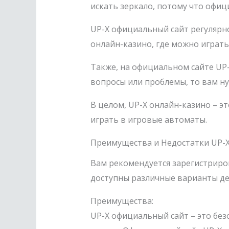
искать зеркало, потому что офиц
UP-X официальный сайт регулярн
онлайн-казино, где можно играть
Также, на официальном сайте UP-
вопросы или проблемы, то вам ну
В целом, UP-X онлайн-казино – э
играть в игровые автоматы.
Преимущества и Недостатки UP-
Вам рекомендуется зарегистриро
доступны различные варианты депо
Преимущества:
UP-X официальный сайт – это без