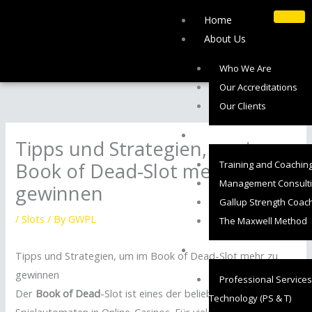
Skip
Home
to
About Us
content
Who We Are
Our Accreditations
Our Clients
Training
Tipps und Strategien, um im
Training and Coachin
Book of Dead-Slot mehr zu
Management Consult
gewinnen
Gallup Strength Coac
/
Slots
/ By
GWPL
The Maxwell Method
Services
Tipps und Strategien, um im Book of Dead-Slot mehr zu
gewinnen
Professional Services
Der
Book of Dead
-Slot ist eines der beliebtesten
Technology (PS & T)