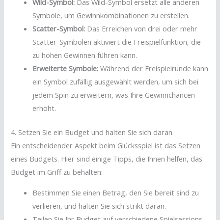
Wild-Symbol:
Das Wild-Symbol ersetzt alle anderen
Symbole, um Gewinnkombinationen zu erstellen.
Scatter-Symbol:
Das Erreichen von drei oder mehr
Scatter-Symbolen aktiviert die Freispielfunktion, die
zu hohen Gewinnen führen kann.
Erweiterte Symbole:
Während der Freispielrunde kann
ein Symbol zufällig ausgewählt werden, um sich bei
jedem Spin zu erweitern, was Ihre Gewinnchancen
erhöht.
4. Setzen Sie ein Budget und halten Sie sich daran
Ein entscheidender Aspekt beim Glücksspiel ist das Setzen
eines Budgets. Hier sind einige Tipps, die Ihnen helfen, das
Budget im Griff zu behalten:
Bestimmen Sie einen Betrag, den Sie bereit sind zu
verlieren, und halten Sie sich strikt daran.
Teilen Sie Ihr Budget auf verschiedene Spielsessions