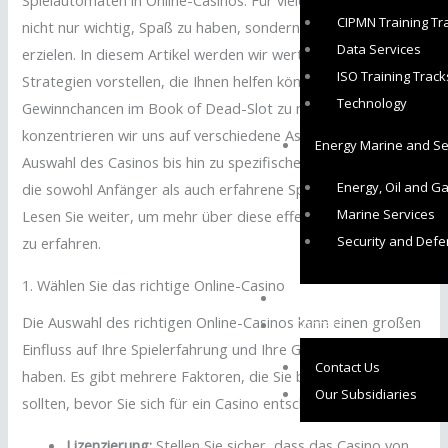
Spielautomaten in Online-Casinos. Für viele Spieler ist es
CIPMN Training Tr
nicht nur wichtig, Spaß zu haben, sondern auch Gewinne zu
Data Services
erzielen. In diesem Artikel werden wir wertvolle Tipps und
ISO Training Track
Strategien vorstellen, die Ihnen helfen können, Ihre
Technology
Gewinnchancen im Book of Dead-Slot zu maximieren. Dabei
konzentrieren wir uns auf verschiedene Aspekte, von der
Energy Marine and Sec
Auswahl des Casinos bis hin zu spezifischen Spielstrategien,
Energy, Oil and G
die sowohl Anfänger als auch erfahrene Spieler ansprechen.
Marine Services
Lesen Sie weiter, um mehr über diese effektiven Methoden
Security and Def
zu erfahren.
1. Wählen Sie das richtige Online-Casino
Blog
Die Auswahl des richtigen Online-Casinos kann einen großen
Contact
Einfluss auf Ihre Spielerfahrung und Ihre Gewinnchancen
Contact Us
haben. Es gibt mehrere Faktoren, die Sie berücksichtigen
Our Subsidiaries
sollten, bevor Sie sich für ein Casino entscheiden:
Lizenzierung:
Stellen Sie sicher, dass das Casino von