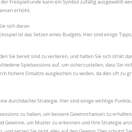
er Freispielrunde kann ein Symbol zufällig ausgewählt wer
ancen erhöht.
Sie sich daran
sspiel ist das Setzen eines Budgets. Hier sind einige Tipps
n Sie bereit sind zu verlieren, und halten Sie sich strikt da
chiedene Spielsessions auf, um sicherzustellen, dass Sie nich
rch höhere Einsätze ausgleichen zu wollen, da dies oft zu g
ne durchdachte Strategie. Hier sind einige wichtige Punkte,
ielsessions zu haben, um bessere Gewinnchancen zu erhalten
und Gewinne, um Muster zu erkennen und Ihre Strategie an
, und setzen Sie nicht alles auf den Gewinn: Dies schützt S