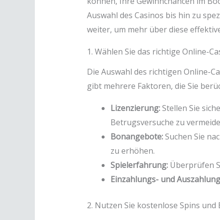
können, Ihre Gewinnchancen im Book
Auswahl des Casinos bis hin zu spez
weiter, um mehr über diese effekti
1. Wählen Sie das richtige Online-Ca
Die Auswahl des richtigen Online-C
gibt mehrere Faktoren, die Sie berüc
Lizenzierung:
Stellen Sie sich
Betrugsversuche zu vermeide
Bonangebote:
Suchen Sie nac
zu erhöhen.
Spielerfahrung:
Überprüfen Si
Einzahlungs- und Auszahlung
2. Nutzen Sie kostenlose Spins un