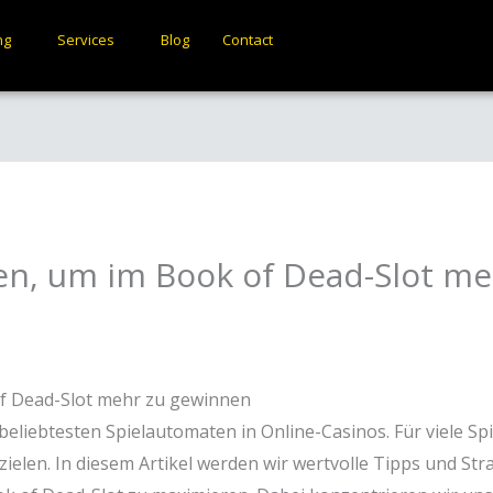
ng
Services
Blog
Contact
ien, um im Book of Dead-Slot m
of Dead-Slot mehr zu gewinnen
r beliebtesten Spielautomaten in Online-Casinos. Für viele Spi
elen. In diesem Artikel werden wir wertvolle Tipps und Stra