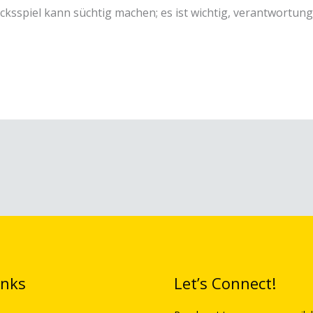
cksspiel kann süchtig machen; es ist wichtig, verantwortung
inks
Let’s Connect!