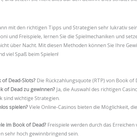
n mit den richtigen Tipps und Strategien sehr lukrativ sein. 
oni und Freispiele, lernen Sie die Spielmechaniken und setze
nicht über Nacht. Mit diesen Methoden können Sie Ihre Ge
nd viel Spaß beim Spielen!
k of Dead-Slots?
Die Rückzahlungsquote (RTP) von Book of De
ok of Dead zu gewinnen?
Ja, die Auswahl des richtigen Casi
 sind wichtige Strategien.
los spielen?
Viele Online-Casinos bieten die Möglichkeit, d
ele im Book of Dead?
Freispiele werden durch das Erreichen 
en sehr hoch gewinnbringend sein.