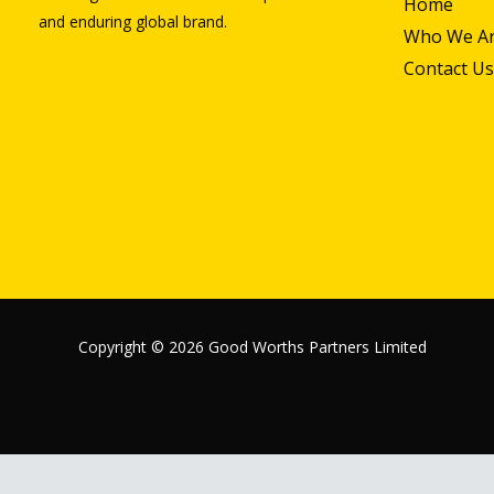
Home
and enduring global brand.
Who We A
Contact Us
Copyright © 2026 Good Worths Partners Limited