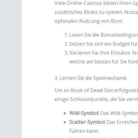
Viele Online-Casinos bieten ihren 
zusätzliches Risiko zu spielen. Nut
optimalen Nutzung von Boni:
Lesen Sie die Bonusbedingun
Setzen Sie sich ein Budget fü
Variieren Sie Ihre Einsätze: 
welche am besten für Sie funk
3. Lernen Sie die Spielmechanik
Um im Book of Dead-Slot erfolgreich
einige Schlüsselpunkte, die Sie vers
Wild-Symbol:
Das Wild-Symbol
Scatter-Symbol:
Das Erreichen
führen kann.