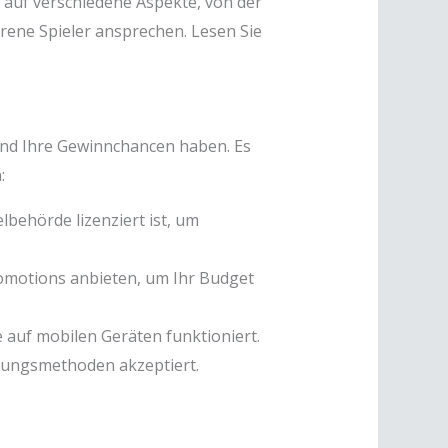
 auf verschiedene Aspekte, von der
hrene Spieler ansprechen. Lesen Sie
 und Ihre Gewinnchancen haben. Es
:
lbehörde lizenziert ist, um
romotions anbieten, um Ihr Budget
 auf mobilen Geräten funktioniert.
lungsmethoden akzeptiert.