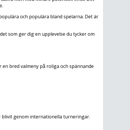
e.
populära och populära bland spelarna. Det är
är det som ger dig en upplevelse du tycker om
der en bred valmeny på roliga och spännande
 blivit genom internationella turneringar.