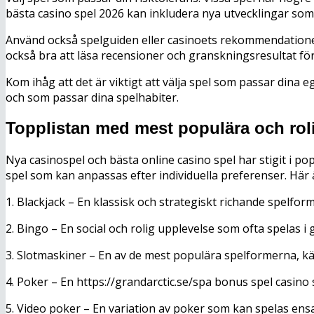
bästa casino spel 2026 kan inkludera nya utvecklingar som
Använd också spelguiden eller casinoets rekommendationer 
också bra att läsa recensioner och granskningsresultat för
Kom ihåg att det är viktigt att välja spel som passar dina 
och som passar dina spelhabiter.
Topplistan med mest populära och rol
Nya casinospel och bästa online casino spel har stigit i p
spel som kan anpassas efter individuella preferenser. Här 
1. Blackjack – En klassisk och strategiskt richande spelfo
2. Bingo – En social och rolig upplevelse som ofta spelas i
3. Slotmaskiner – En av de mest populära spelformerna, kän
4. Poker – En https://grandarctic.se/spa bonus spel casino
5. Video poker – En variation av poker som kan spelas ens