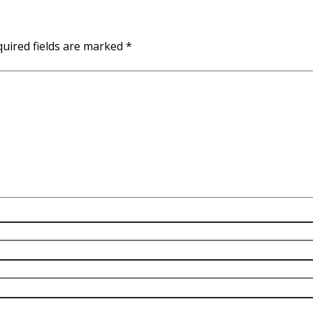
uired fields are marked
*