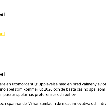
pel
pel
pel
are en utomordentlig upplevelse med en bred valmeny av onl
asino spel som kommer ut 2026 och de bästa casino spel som 
m passar spelarnas preferenser och behov.
 och spännande. Vi har samlat in de mest innovativa och int