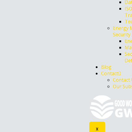
Dat
ISO
Tr
Te
Energy 
Security
Ene
Mar
Sec
De
Blog
Contact
Contact
Our Subs
X