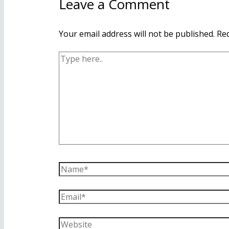
Leave a Comment
Your email address will not be published.
Req