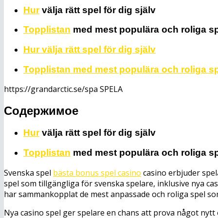
Hur
välja rätt spel för dig själv
Topplistan
med mest populära och roliga s
Hur välja rätt spel för dig själv
Topplistan med mest populära och roliga s
https://grandarctic.se/spa SPELA
Содержимое
Hur
välja rätt spel för dig själv
Topplistan
med mest populära och roliga s
Svenska spel
bästa bonus spel casino
casino erbjuder spel
spel som tillgängliga för svenska spelare, inklusive nya c
har sammankopplat de mest anpassade och roliga spel so
Nya casino spel ger spelare en chans att prova något nytt