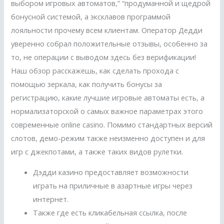
выбором игровых автоматов,” “продуманной и щедрой
бонусной системой, а эксклавов программой
лояльности прочему всем клиентам. Оператор Дедди
уверенно собрал положительные отзывы, особенно за
то, не операции с выводом здесь без верификации!
Наш обзор расскажешь, как сделать прохода с
помощью зеркала, как получить бонусы за
регистрацию, какие лучшие игровые автоматы есть, а
нормализаторской о самых важное параметрах этого
современные online casino. Помимо стандартных версий
слотов, демо-режим также неизменно доступен и для
игр с джекпотами, а также таких видов рулетки.
Дэдди казино предоставляет возможности
играть на приличные в азартные игры через
интернет.
Также где есть кликабельная ссылка, после