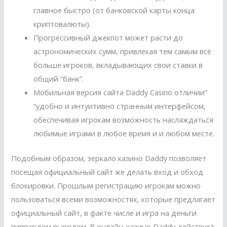
главное быстро (от банковской карты конца
криптовалюты).
Прогрессивный джекпот может расти до
астрономических сумм, привлекая тем самым всё
больше игроков, вкладывающих свои ставки в
общий “банк”.
Мобильная версия сайта Daddy Casino отличии”
“удобно и интуитивно странным интерфейсом,
обеспечивая игрокам возможность наслаждаться
любимые играми в любое время и и любом месте.
Подобным образом, зеркало казино Daddy позволяет
посещая официальный сайт же делать вход и обход
блокировки. Прошлым регистрацию игрокам можно
пользоваться всеми возможностях, которые предлагает
официальный сайт, в факте числе и игра на деньги
пиппардом выводом. В онлайн-казино Daddy действует