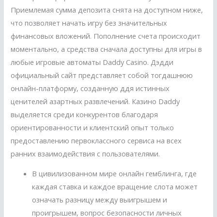
Приемлемая сумма депозита снята на доступном ниже,
что позволяет начать игру без значительных
финансовых вложений. Пополнение счета происходит
моментально, а средства сначала доступны для игры в
любые игровые автоматы Daddy Casino. Дэдди
официальный сайт представляет собой тогдашнюю
онлайн-платформу, созданную ддя истинных
ценителей азартных развлечений. Казино Daddy
выделяется среди конкурентов благодаря
ориентированности и клиентский опыт только
предоставлению первоклассного сервиса на всех
ранних взаимодействия с пользователями.
В цивилизованном мире онлайн гемблинга, где
каждая ставка и каждое вращение слота может
означать разницу между выигрышем и
проигрышем, вопрос безопасности личных