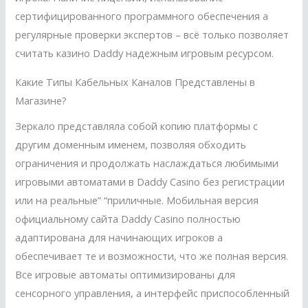
сертифицированного программного обеспечения а
регулярные проверки экспертов – всё только позволяет
считать казино Daddy надежным игровым ресурсом.
Какие Типы Кабельных Каналов Представлены в
Магазине?
Зеркало представляла собой копию платформы с
другим доменным именем, позволяя обходить
ограничения и продолжать наслаждаться любимыми
игровыми автоматами в Daddy Casino без регистрации
или на реальные” “приличные. Мобильная версия
официальному сайта Daddy Casino полностью
адаптирована для начинающих игроков а
обеспечивает те и возможности, что же полная версия.
Все игровые автоматы оптимизированы для
сенсорного управления, а интерфейс приспособленный