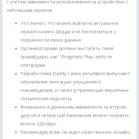
с учетом зависимости использования на устройствах с
небольшим экраном.
Это значит, что можно войти на актуальное
зеркало казино Дедди а не беспокоиться о
сохранности своих данных.
Организаторами должно выступать такие
провайдеры, как” “Pragmatic Play, либо ее
платформа.
Разработчики Daddy Casino регулярно выпускают
обновления, вносящие улучшения и
нововведения, и также устраняющие вероятных
технические недочёты.
Возможное в денежном эквиваленте за второй,
другой и четвертый банковские можно получить
вплоть 250 евро.
Рекомендую всем, не ищет качественное онлайн-