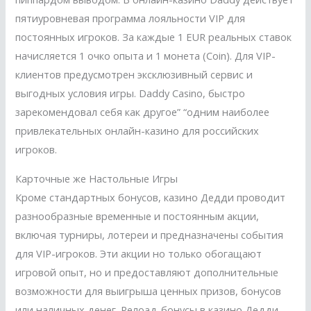
пятиуровневая программа лояльности VIP для
постоянных игроков. За каждые 1 EUR реальных ставок
начисляется 1 очко опыта и 1 монета (Coin). Для VIP-
клиентов предусмотрен эксклюзивный сервис и
выгодных условия игры. Daddy Casino, быстро
зарекомендовал себя как другое” “одним наиболее
привлекательных онлайн-казино для российских
игроков.
Карточные же Настольные Игры
Кроме стандартных бонусов, казино Дедди проводит
разнообразные временные и постоянным акции,
включая турниры, лотереи и предназначены события
для VIP-игроков. Эти акции но только обогащают
игровой опыт, но и предоставляют дополнительные
возможности для выигрыша ценных призов, бонусов
или наличных денег. Релоад-бонусы в казино Дедди