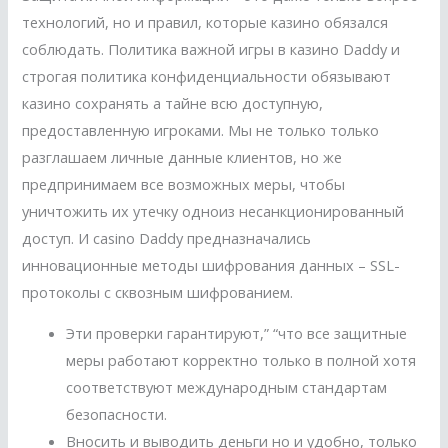
технологий, но и правил, которые казино обязался
соблюдать. Политика важной игры в казино Daddy и
строгая политика конфиденциальности обязывают
казино сохранять а тайне всю доступную,
предоставленную игроками. Мы не только только
разглашаем личные данные клиентов, но же
предпринимаем все возможных меры, чтобы
уничтожить их утечку одноиз несанкционированный
доступ. И casino Daddy предназначались
инновационные методы шифрования данных – SSL-
протоколы с сквозным шифрованием.
Эти проверки гарантируют,” “что все защитные
меры работают корректно только в полной хотя
соответствуют международным стандартам
безопасности.
Вносить и выводить деньги но и удобно, только