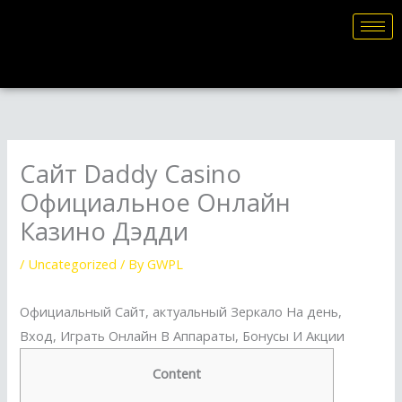
Skip
to
content
Сайт Daddy Casino
Официальное Онлайн
Казино Дэдди
/
Uncategorized
/ By
GWPL
Официальный Сайт, актуальный Зеркало На день,
Вход, Играть Онлайн В Аппараты, Бонусы И Акции
Content