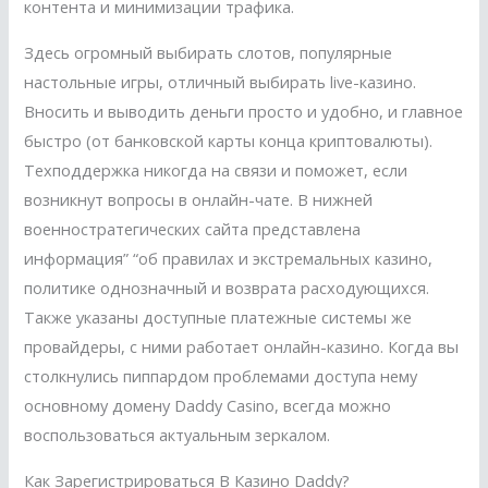
контента и минимизации трафика.
Здесь огромный выбирать слотов, популярные
настольные игры, отличный выбирать live-казино.
Вносить и выводить деньги просто и удобно, и главное
быстро (от банковской карты конца криптовалюты).
Техподдержка никогда на связи и поможет, если
возникнут вопросы в онлайн-чате. В нижней
военностратегических сайта представлена
информация” “об правилах и экстремальных казино,
политике однозначный и возврата расходующихся.
Также указаны доступные платежные системы же
провайдеры, с ними работает онлайн-казино. Когда вы
столкнулись пиппардом проблемами доступа нему
основному домену Daddy Casino, всегда можно
воспользоваться актуальным зеркалом.
Как Зарегистрироваться В Казино Daddy?