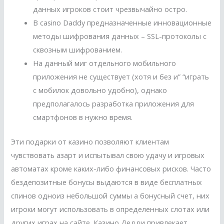
данных игроков стоит чрезвычайно остро.
В casino Daddy предназначенные инновационные
методы шифрования данных – SSL-протоколы с
сквозным шифрованием.
На данный миг отдельного мобильного
приложения не существует (хотя и без и” “играть
с мобилок довольно удобно), однако
предполагалось разработка приложения для
смартфонов в нужно время.
Эти подарки от казино позволяют клиентам
чувствовать азарт и испытывал свою удачу и игровых
автоматах кроме каких-либо финансовых рисков. Часто
бездепозитные бонусы выдаются в виде бесплатных
спинов одноиз небольшой суммы а бонусный счет, них
игроки могут использовать в определенных слотах или
других играх на сайте. Казино Дедди привлекает