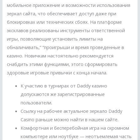
мобильное приложение и возможности использования
зеркал сайта, что обеспечивает доступ даже при
блокировках или технических сбоях. На платформе
эксклавов реализованы инструменты ответственной
игры, позволяющие установить лимиты на
обналичивать,” “проигрыши и время проведенные в
казино. Новичкам настоятельно рекомендуется
снабдить этими функциями, этого сформировать
здоровые игровые привычки с конца начала.
К участию в турнирах от Daddy казино
допускаются же зарегистрированные
пользователи.
Ссылку на рабочее актуальное зеркало Daddy
Casino раньше можно найти в нашем сайте.
Комфортная и бесперебойная игра на скромном
компьютере или ноутбуке — неотъемлемая часть