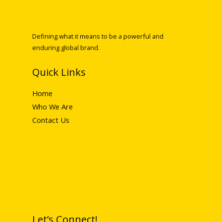
Defining what it means to be a powerful and
enduring global brand.
Quick Links
Home
Who We Are
Contact Us
Let’s Connect!