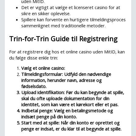
uden MitID.
Det er vigtigt at vælge et licenseret casino for at
sikre en sikker oplevelse.
Spillere kan forvente en hurtigere tilmeldingsproces
sammenlignet med traditionelle metoder.
Trin-for-Trin Guide til Registrering
For at registrere dig hos et online casino uden MitID, kan
du følge disse enkle trin:
Vælg et online casino:
Tilmeldingsformular:
Udfyld den nødvendige
information, herunder navn, adresse og
fødselsdato.
Upload identifikation:
Før du kan begynde at spille,
skal du ofte uploade dokumentation for din
identitet, som kan være et kørekort eller et pas.
Indbetal penge:
Vælg en betalingsmetode og
indsæt penge på din konto.
Start med at spille:
Når din konto er oprettet og
penge er indsat, er du klar til at begynde at spille.