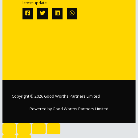
latest update.
Copyright © 2026 Good Worths Partners Limited
Powered by Good Worths Partners Limited