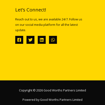
Let’s Connect!
Reach out to us, we are available 24/7. Follow us
on our social media platform for all the latest
update.
Copyright © 2026 Good Worths Partners Limited
Powered by Good Worths Partners Limited