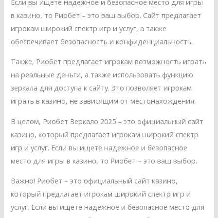
Если вы ищете надежное и безопасное место для игры
в казино, то Риобет – это ваш выбор. Сайт предлагает
игрокам широкий спектр игр и услуг, а также
обеспечивает безопасность и конфиденциальность.
Также, Риобет предлагает игрокам возможность играть
на реальные деньги, а также использовать функцию
зеркала для доступа к сайту. Это позволяет игрокам
играть в казино, не зависящим от местонахождения.
В целом, Риобет Зеркало 2025 – это официальный сайт
казино, который предлагает игрокам широкий спектр
игр и услуг. Если вы ищете надежное и безопасное
место для игры в казино, то Риобет – это ваш выбор.
Важно! Риобет – это официальный сайт казино,
который предлагает игрокам широкий спектр игр и
услуг. Если вы ищете надежное и безопасное место для