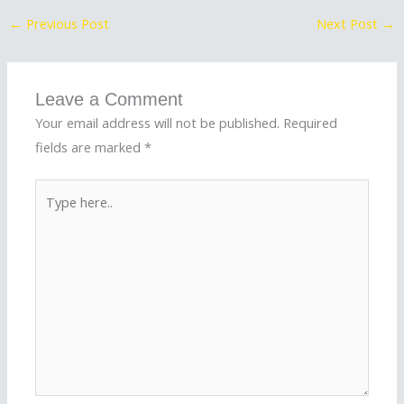
←
Previous Post
Next Post
→
Leave a Comment
Your email address will not be published.
Required
fields are marked
*
Type
here..