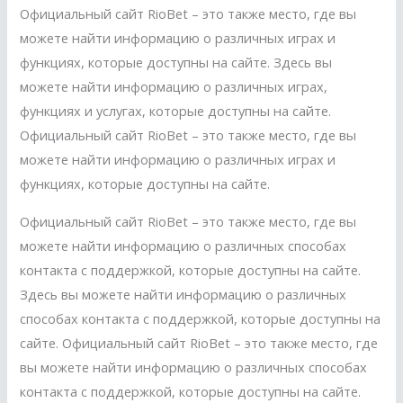
Официальный сайт RioBet – это также место, где вы
можете найти информацию о различных играх и
функциях, которые доступны на сайте. Здесь вы
можете найти информацию о различных играх,
функциях и услугах, которые доступны на сайте.
Официальный сайт RioBet – это также место, где вы
можете найти информацию о различных играх и
функциях, которые доступны на сайте.
Официальный сайт RioBet – это также место, где вы
можете найти информацию о различных способах
контакта с поддержкой, которые доступны на сайте.
Здесь вы можете найти информацию о различных
способах контакта с поддержкой, которые доступны на
сайте. Официальный сайт RioBet – это также место, где
вы можете найти информацию о различных способах
контакта с поддержкой, которые доступны на сайте.