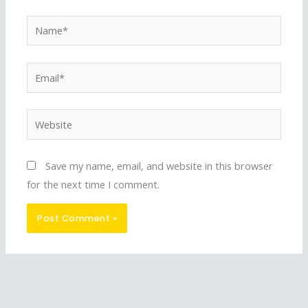
Name*
Email*
Website
Save my name, email, and website in this browser
for the next time I comment.