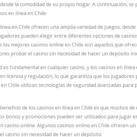
s desde la comodidad de su propio hogar. A continuación, se
nos en línea en Chile:
 línea en Chile ofrecen una amplia variedad de juegos, des
jugadores pueden elegir entre diferentes opciones de casino
de los mejores casinos online en Chile son aquellos que ofre
ores probar el casino sin necesidad de hacer un depósito inic
d es fundamental en cualquier casino, y los casinos en línea 
nen licencia y regulación, lo que garantiza que los jugadore
 en Chile utilizan tecnologías de seguridad avanzadas para 
 beneficio de los casinos en línea en Chile es que muchos d
tos bonos y promociones pueden ser utilizados para jugar e
casino online. Algunos casinos online en Chile ofrecen un c
el casino sin necesidad de hacer un depósito.