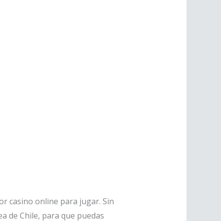
jor casino online para jugar. Sin
ea de Chile, para que puedas