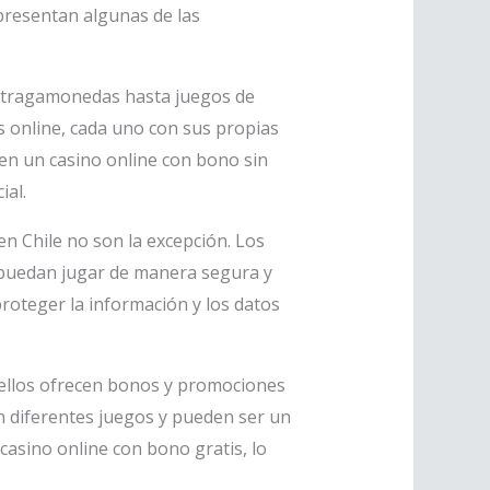
 presentan algunas de las
de tragamonedas hasta juegos de
s online, cada uno con sus propias
cen un casino online con bono sin
ial.
en Chile no son la excepción. Los
s puedan jugar de manera segura y
proteger la información y los datos
e ellos ofrecen bonos y promociones
n diferentes juegos y pueden ser un
asino online con bono gratis, lo