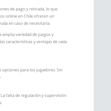
iones de pago y retirada, lo que
nos online en Chile ofrecen un
yuda en caso de necesitarla.
a amplia variedad de juegos y
as características y ventajas de cada
de opciones para los jugadores. Sin
.
 La falta de regulación y supervisión
s.