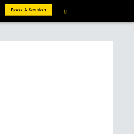
Book A Session