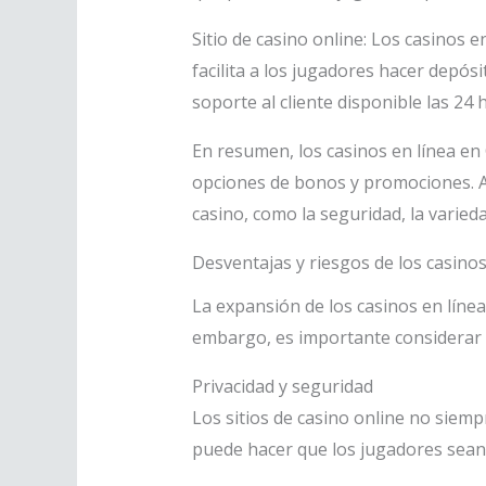
Sitio de casino online: Los casinos 
facilita a los jugadores hacer depós
soporte al cliente disponible las 24
En resumen, los casinos en línea en
opciones de bonos y promociones. Al 
casino, como la seguridad, la varie
Desventajas y riesgos de los casinos
La expansión de los casinos en línea
embargo, es importante considerar l
Privacidad y seguridad
Los sitios de casino online no siemp
puede hacer que los jugadores sean 