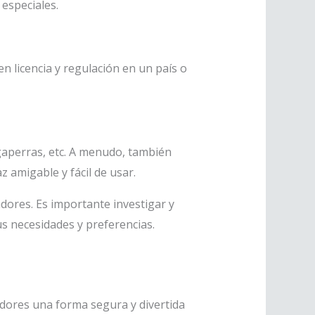
especiales.
 licencia y regulación en un país o
agaperras, etc. A menudo, también
z amigable y fácil de usar.
dores. Es importante investigar y
us necesidades y preferencias.
adores una forma segura y divertida