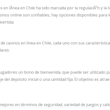
s en lÃ­nea en Chile ha sido marcada por la regulaciÃ³n y la 
sinos online son confiables, hay opciones disponibles para 
vertida.
s de casinos en línea en Chile, cada uno con sus característic
ares:
jugadores un bono de bienvenida, que puede ser utilizado p
e del depósito inicial o una cantidad fija. El objetivo es at
mejores en términos de seguridad, variedad de juegos y calid