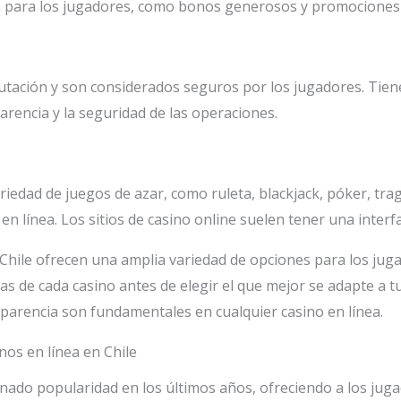
s para los jugadores, como bonos generosos y promociones 
tación y son considerados seguros por los jugadores. Tienen
parencia y la seguridad de las operaciones.
riedad de juegos de azar, como ruleta, blackjack, póker, tr
en línea. Los sitios de casino online suelen tener una interfa
 Chile ofrecen una amplia variedad de opciones para los juga
jas de cada casino antes de elegir el que mejor se adapte a t
sparencia son fundamentales en cualquier casino en línea.
inos en línea en Chile
anado popularidad en los últimos años, ofreciendo a los jug