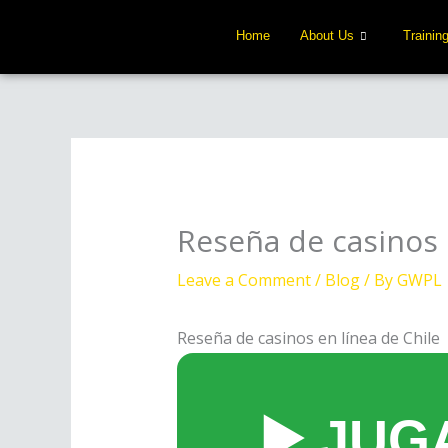
Skip
Home
About Us
Trainin
to
content
Reseña de casinos 
Leave a Comment
/
Blog
/ By
GWPL
Reseña de casinos en línea de Chile
▶️ JUG