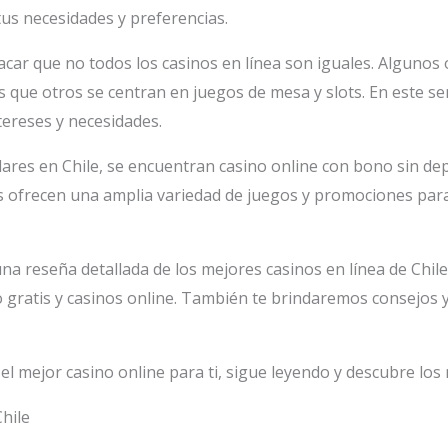
tus necesidades y preferencias.
acar que no todos los casinos en línea son iguales. Algunos
s que otros se centran en juegos de mesa y slots. En este se
tereses y necesidades.
lares en Chile, se encuentran casino online con bono sin de
nos ofrecen una amplia variedad de juegos y promociones par
una reseña detallada de los mejores casinos en línea de Chil
 gratis y casinos online. También te brindaremos consejos y
r el mejor casino online para ti, sigue leyendo y descubre los
Chile