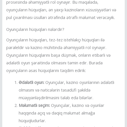
prosesində əhəmiyyətli rol oynayır. Bu məqalədə,
oyunçuların hüquqları, ən yaxşı kazinoların xüsusiyyətləri və
pul çıxarılması üsulları ətrafında ətraflı məlumat verəcəyik.
Oyunçuların hüquqları nələrdir?
Oyunçuların hüquqları, tez-tez istehlakçı hüquqları ilə
paraleldir və kazino mühitində əhəmiyyətli rol oynayır.
Oyunçuların hüquqlarını başa düşmək, onların etibarlı və
ədalətli oyun şəraitində olmasını təmin edir. Burada
oyunçuların əsas hüquqlarını təqdim edirik:
Ədalətli oyun:
Oyunçular, kazino oyunlarının ədalətli
olmasını və nəticələrin təsadüfi şəkildə
müəyyənləşdirilməsini tələb edə bilərlər.
Məlumatlı seçim:
Oyunçular, kazino və oyunlar
haqqında açıq və dəqiq məlumat almağa
hüquqludurlar.