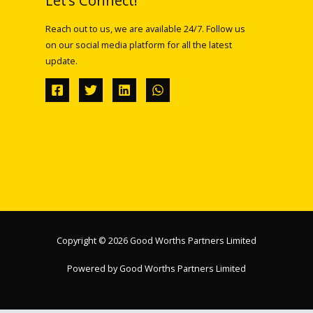
Let’s Connect!
Reach out to us, we are available 24/7. Follow us
on our social media platform for all the latest
update.
Copyright © 2026 Good Worths Partners Limited
Powered by Good Worths Partners Limited