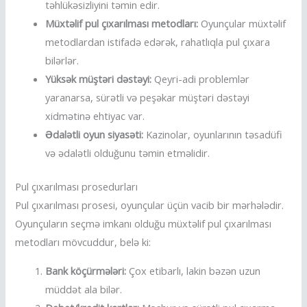
təhlükəsizliyini təmin edir.
Müxtəlif pul çıxarılması metodları:
Oyunçular müxtəlif
metodlardan istifadə edərək, rahatlıqla pul çıxara
bilərlər.
Yüksək müştəri dəstəyi:
Qeyri-adi problemlər
yaranarsa, sürətli və peşəkar müştəri dəstəyi
xidmətinə ehtiyac var.
Ədalətli oyun siyasəti:
Kazinolar, oyunlarının təsadüfi
və ədalətli olduğunu təmin etməlidir.
Pul çıxarılması prosedurları
Pul çıxarılması prosesi, oyunçular üçün vacib bir mərhələdir.
Oyunçuların seçmə imkanı olduğu müxtəlif pul çıxarılması
metodları mövcuddur, belə ki:
Bank köçürmələri:
Çox etibarlı, lakin bəzən uzun
müddət ala bilər.