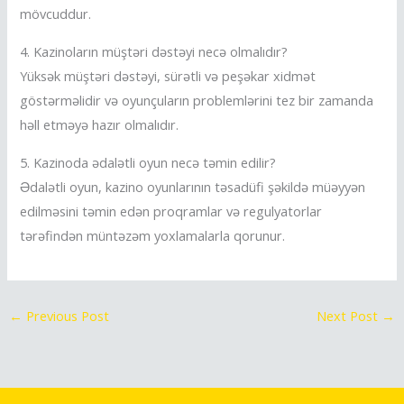
mövcuddur.
4. Kazinoların müştəri dəstəyi necə olmalıdır?
Yüksək müştəri dəstəyi, sürətli və peşəkar xidmət
göstərməlidir və oyunçuların problemlərini tez bir zamanda
həll etməyə hazır olmalıdır.
5. Kazinoda ədalətli oyun necə təmin edilir?
Ədalətli oyun, kazino oyunlarının təsadüfi şəkildə müəyyən
edilməsini təmin edən proqramlar və regulyatorlar
tərəfindən müntəzəm yoxlamalarla qorunur.
←
Previous Post
Next Post
→