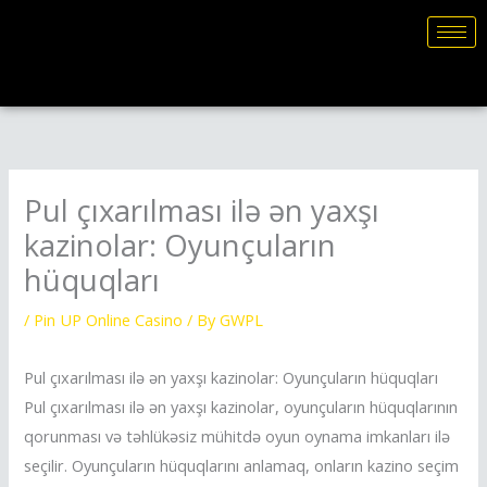
Skip
to
content
Pul çıxarılması ilə ən yaxşı
kazinolar: Oyunçuların
hüquqları
/
Pin UP Online Casino
/ By
GWPL
Pul çıxarılması ilə ən yaxşı kazinolar: Oyunçuların hüquqları
Pul çıxarılması ilə ən yaxşı kazinolar, oyunçuların hüquqlarının
qorunması və təhlükəsiz mühitdə oyun oynama imkanları ilə
seçilir. Oyunçuların hüquqlarını anlamaq, onların kazino seçim