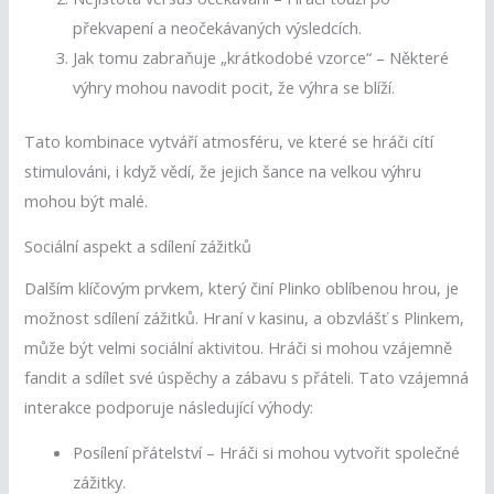
překvapení a neočekávaných výsledcích.
Jak tomu zabraňuje „krátkodobé vzorce“ – Některé
výhry mohou navodit pocit, že výhra se blíží.
Tato kombinace vytváří atmosféru, ve které se hráči cítí
stimulováni, i když vědí, že jejich šance na velkou výhru
mohou být malé.
Sociální aspekt a sdílení zážitků
Dalším klíčovým prvkem, který činí Plinko oblíbenou hrou, je
možnost sdílení zážitků. Hraní v kasinu, a obzvlášť s Plinkem,
může být velmi sociální aktivitou. Hráči si mohou vzájemně
fandit a sdílet své úspěchy a zábavu s přáteli. Tato vzájemná
interakce podporuje následující výhody:
Posílení přátelství – Hráči si mohou vytvořit společné
zážitky.