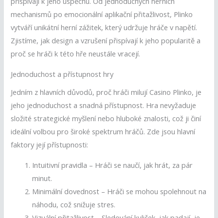
přispívají k jeho úspěchu. Od jednoduchých herních
mechanismů po emocionální aplikační přitažlivost, Plinko
vytváří unikátní herní zážitek, který udržuje hráče v napětí.
Zjistíme, jak design a vzrušení přispívají k jeho popularitě a
proč se hráči k této hře neustále vracejí.
Jednoduchost a přístupnost hry
Jedním z hlavních důvodů, proč hráči milují Casino Plinko, je
jeho jednoduchost a snadná přístupnost. Hra nevyžaduje
složité strategické myšlení nebo hluboké znalosti, což ji činí
ideální volbou pro široké spektrum hráčů. Zde jsou hlavní
faktory její přístupnosti:
Intuitivní pravidla – Hráči se naučí, jak hrát, za pár
minut.
Minimální dovednost – Hráči se mohou spolehnout na
náhodu, což snižuje stres.
Vizuální přitažlivost – Sledování kuliček, jak padají, je