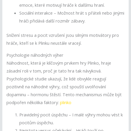
emoce, které motivují hráče k dalšímu hraní.
Sociální interakce – Možnost hrát s přáteli nebo jinými
hráči přidává další rozměr zábavy.
Snížení stresu a pocit vzrušení jsou silnými motivátory pro
hráče, kteří se k Plinku neustále vracejí.
Psychologie náhodných výher
Náhodnost, která je klíčovým prvkem hry Plinko, hraje
zásadní roli v tom, proč je tato hra tak návyková.
Psychologické studie ukazují, že lidé obvykle reagují
pozitivně na náhodné výhry, což spouští uvolňování
dopaminu – hormonu štěstí. Tento mechanismus může být
podpořen několika faktory:
plinko
Pravidelný pocit úspěchu – I malé výhry mohou vést k
pocitům úspěchu.
Nejistota versus očekávání – Hráči touží po