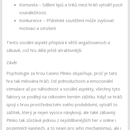
Komunita – Sdílení tipů a triků mezi hráči vytváří pocit
sounáležitosti.
Konkurence – Přátelské soutěžení může zvyšovat
motivaci a vzrušení.
Tento sociální aspekt přispívá k větší angažovanosti a
zábavě, což hru dělá ještě atraktivnější.
Závěr
Psychologie za hrou Casino Plinko objasňuje, proč je tato
hra tak milována hráči. Od jednoduchosti a emocionální
stimulace až po náhodnost a sociální aspekty, všechny tyto
faktory se podílejí na celkovém herním zážitku. Když se hráči
spojí s hrou prostřednictvím svého podvědomí, vytváří to
zážitek, který je nejen vysoce návykový, ale také zábavný.
Plinko tak zůstává jednou z nejoblíbenějších her v online i
pozemních kasinech, a to nejen pro jeho mechanismus, ale i