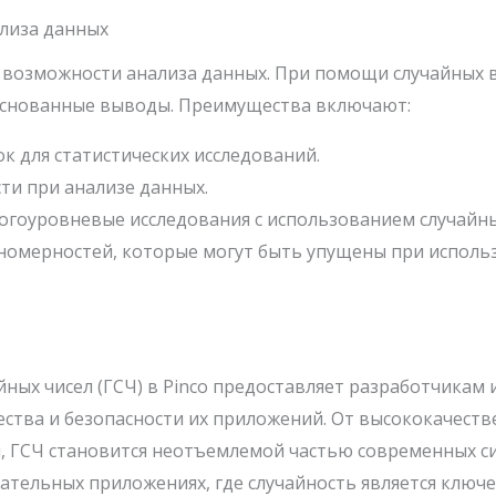
лиза данных
 возможности анализа данных. При помощи случайных 
боснованные выводы. Преимущества включают:
к для статистических исследований.
ти при анализе данных.
огоуровневые исследования с использованием случайн
номерностей, которые могут быть упущены при исполь
ных чисел (ГСЧ) в Pinco предоставляет разработчикам
ства и безопасности их приложений. От высококачеств
 ГСЧ становится неотъемлемой частью современных с
кательных приложениях, где случайность является ключ