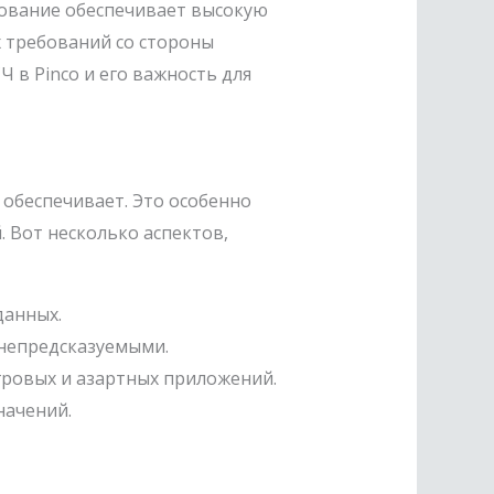
зование обеспечивает высокую
х требований со стороны
 в Pinco и его важность для
 обеспечивает. Это особенно
 Вот несколько аспектов,
данных.
 непредсказуемыми.
гровых и азартных приложений.
начений.