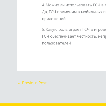
4. Можно ли использовать ГСЧ в
Да, ГСЧ применим в мобильных п
приложений.
5. Какую роль играет ГСЧ в игро
ГСЧ обеспечивает честность, неп
пользователей.
←
Previous Post