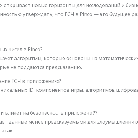
х открывает новые горизонты для исследований и бизн
нностью утверждать, что ГСЧ в Pinco — это будущее р
ых чисел в Pinco?
льзует алгоритмы, которые основаны на математических
орые не поддаются предсказанию.
ания ГСЧ в приложениях?
уникальных ID, компонентов игры, алгоритмов шифрован
сти влияет на безопасность приложений?
лает данные менее предсказуемыми для злоумышленнико
 атак.