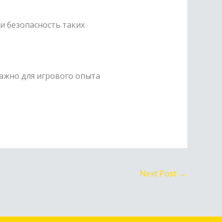
и безопасность таких
важно для игрового опыта
Next Post
→