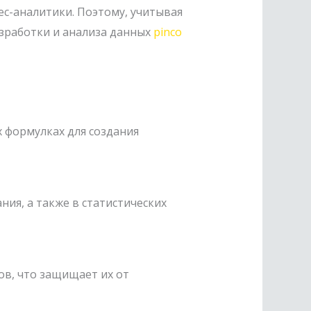
ес-аналитики. Поэтому, учитывая
азработки и анализа данных
pinco
 формулках для создания
ия, а также в статистических
в, что защищает их от