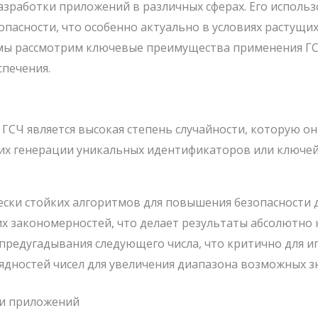
азработки приложений в различных сферах. Его исполь
опасности, что особенно актуально в условиях растущи
 мы рассмотрим ключевые преимущества применения ГСЧ
печения.
СЧ является высокая степень случайности, которую он
х генерации уникальных идентификаторов или ключей.
ски стойких алгоритмов для повышения безопасности 
их закономерностей, что делает результаты абсолютно
редугадывания следующего числа, что критично для и
дностей чисел для увеличения диапазона возможных з
ти приложений