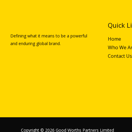
Quick L
Defining what it means to be a powerful
Home
and enduring global brand.
Who We A
Contact Us
Copyright © 2026 Good Worths Partners Limited