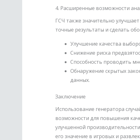
4. Расширенные возможности ана
ГСЧ также значительно улучшает
точные результаты и сделать о
Улучшение качества выборо
Снижение риска предвзятос
Способность проводить мн
Обнаружение скрытых зако
данных.
Заключение
Использование генератора случай
возможности для повышения каче
улучшенной производительности,
его значение в игровых и развле