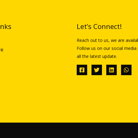
inks
Let’s Connect!
Reach out to us, we are availa
Follow us on our social media 
re
all the latest update.