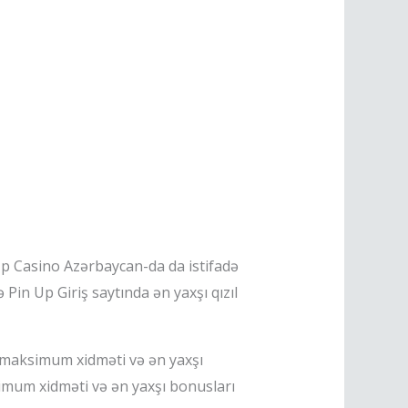
 Up Casino Azərbaycan-da da istifadə
 Pin Up Giriş saytında ən yaxşı qızıl
, maksimum xidməti və ən yaxşı
simum xidməti və ən yaxşı bonusları