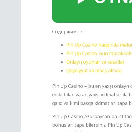
Содержимое
Pin Up Casino haqqında məlu
Pin Up Casino-nun mürəkkəbl
Onlayn oyunlar və xasallar
Qeydiyyat və maaş almaq
Pin Up Casino – bu ən yaxşı onlayn q
edilə bilən və ən yaxşı xidmətlər ilə
qalıq və kimi başqa xidmətləri tapa bi
Pin Up Casino Azərbaycan-da istifad
bonusları tapa bilərsiniz. Pin Up Ca