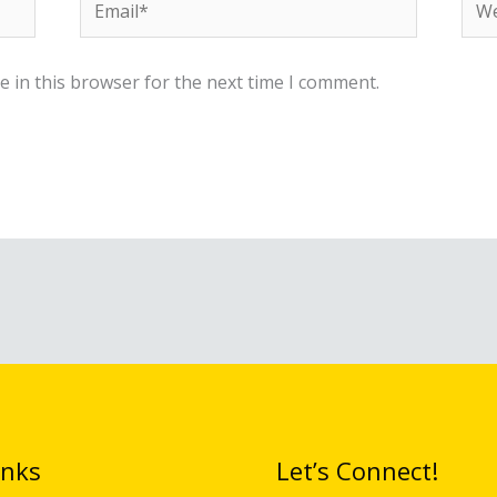
 in this browser for the next time I comment.
inks
Let’s Connect!