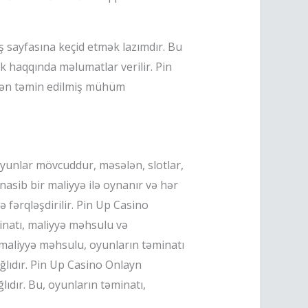
ş sayfasına keçid etmək lazımdır. Bu
 haqqında məlumatlar verilir. Pin
ndən təmin edilmiş mühüm
yunlar mövcuddur, məsələn, slotlar,
asib bir maliyyə ilə oynanır və hər
fərqləşdirilir. Pin Up Casino
minatı, maliyyə məhsulu və
 maliyyə məhsulu, oyunların təminatı
ağlıdır. Pin Up Casino Onlayn
ıdır. Bu, oyunların təminatı,