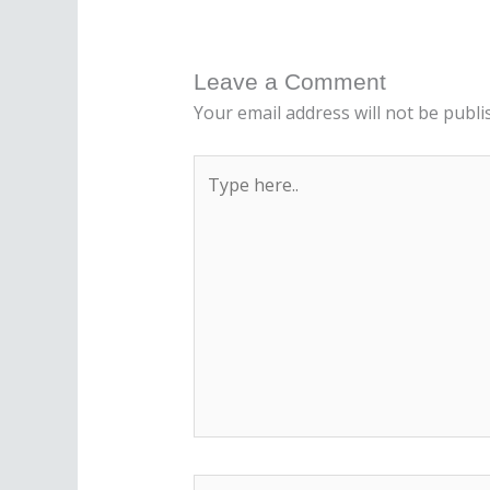
Leave a Comment
Your email address will not be publi
Type
here..
Name*