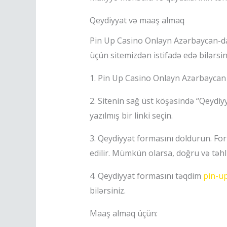
Qeydiyyat və maaş almaq
Pin Up Casino Onlayn Azərbaycan-da
üçün sitemizdən istifadə edə bilərsi
1. Pin Up Casino Onlayn Azərbaycan 
2. Sitenin sağ üst köşəsində “Qeydi
yazılmış bir linki seçin.
3. Qeydiyyat formasını doldurun. Form
edilir. Mümkün olarsa, doğru və təhl
4. Qeydiyyat formasını təqdim
pin-up
bilərsiniz.
Maaş almaq üçün: