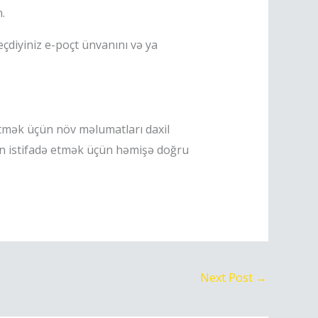
.
çdiyiniz e-poçt ünvanını və ya
tmək üçün növ məlumatları daxil
ən istifadə etmək üçün həmişə doğru
Next Post
→