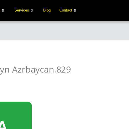
g
Services
Blog
Contact
ayn Azrbaycan.829
L
A