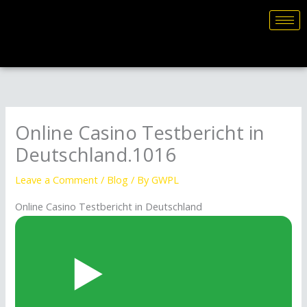
Skip
to
content
Online Casino Testbericht in
Deutschland.1016
Leave a Comment
/
Blog
/ By
GWPL
Online Casino Testbericht in Deutschland
▶️