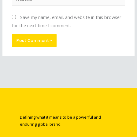
Save my name, email, and website in this browser
for the next time I comment.
Defining what it means to be a powerful and
enduring global brand.