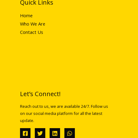
Quick Links
Home
Who We Are
Contact Us
Let’s Connect!
Reach out to us, we are available 24/7. Follow us
on our social media platform for all the latest
update.