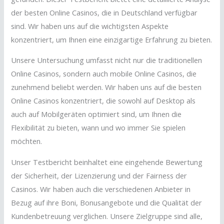
der besten Online Casinos, die in Deutschland verfügbar
sind. Wir haben uns auf die wichtigsten Aspekte
konzentriert, um Ihnen eine einzigartige Erfahrung zu bieten.
Unsere Untersuchung umfasst nicht nur die traditionellen
Online Casinos, sondern auch mobile Online Casinos, die
zunehmend beliebt werden. Wir haben uns auf die besten
Online Casinos konzentriert, die sowohl auf Desktop als
auch auf Mobilgeräten optimiert sind, um Ihnen die
Flexibilität zu bieten, wann und wo immer Sie spielen
möchten.
Unser Testbericht beinhaltet eine eingehende Bewertung
der Sicherheit, der Lizenzierung und der Fairness der
Casinos. Wir haben auch die verschiedenen Anbieter in
Bezug auf ihre Boni, Bonusangebote und die Qualität der
Kundenbetreuung verglichen. Unsere Zielgruppe sind alle,