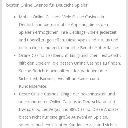
besten Online Casinos für Deutsche Spieler:
Mobile Online Casinos: Viele Online Casinos in
Deutschland bieten mobile Apps an, die es den
Spielern ermöglichen, ihre Lieblings-Spiele jederzeit
und überall zu genießen. Diese Apps sind intuitiv und
bieten eine benutzerfreundliche Benutzeroberfläche.
Online Casino Testbericht: Ein gründlicher Testbericht
hilft den Spielern, die besten Online Casinos zu finden.
Solche Berichte beinhalten Informationen über
Sicherheit, Fairness, Vielfalt an Spielen und
Kundenservice.
Beste Online Casinos: Einige der bekanntesten und
anerkanntesten Online Casinos in Deutschland sind
Bwin.party, LeoVegas und 888 Casino. Diese Anbieter
bieten nicht nur eine große Auswahl an Spielen,
sondern auch exzellenten Kundenservice und sichere