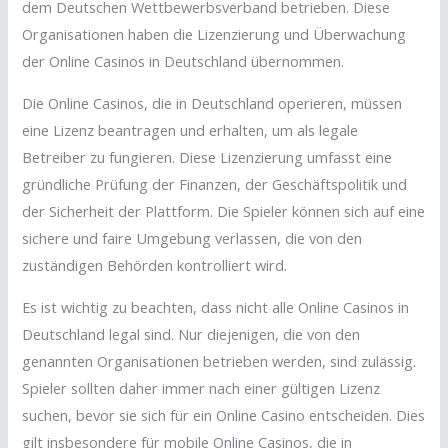
dem Deutschen Wettbewerbsverband betrieben. Diese
Organisationen haben die Lizenzierung und Überwachung
der Online Casinos in Deutschland übernommen.
Die Online Casinos, die in Deutschland operieren, müssen
eine Lizenz beantragen und erhalten, um als legale
Betreiber zu fungieren. Diese Lizenzierung umfasst eine
gründliche Prüfung der Finanzen, der Geschäftspolitik und
der Sicherheit der Plattform. Die Spieler können sich auf eine
sichere und faire Umgebung verlassen, die von den
zuständigen Behörden kontrolliert wird.
Es ist wichtig zu beachten, dass nicht alle Online Casinos in
Deutschland legal sind. Nur diejenigen, die von den
genannten Organisationen betrieben werden, sind zulässig.
Spieler sollten daher immer nach einer gültigen Lizenz
suchen, bevor sie sich für ein Online Casino entscheiden. Dies
gilt insbesondere für mobile Online Casinos, die in