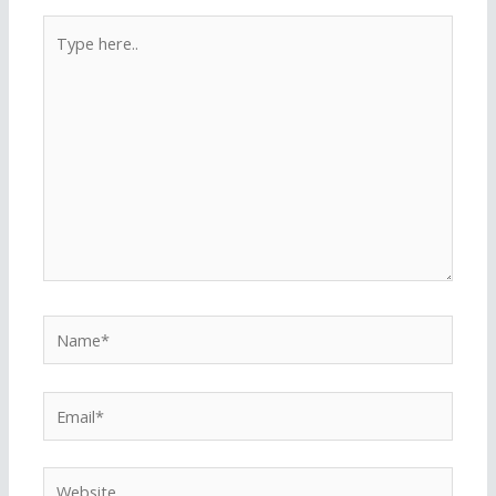
Type
here..
Name*
Email*
Website