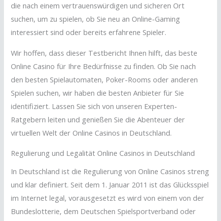
die nach einem vertrauenswürdigen und sicheren Ort
suchen, um zu spielen, ob Sie neu an Online-Gaming
interessiert sind oder bereits erfahrene Spieler.
Wir hoffen, dass dieser Testbericht Ihnen hilft, das beste
Online Casino für Ihre Bedürfnisse zu finden. Ob Sie nach
den besten Spielautomaten, Poker-Rooms oder anderen
Spielen suchen, wir haben die besten Anbieter für Sie
identifiziert. Lassen Sie sich von unseren Experten-
Ratgebern leiten und genießen Sie die Abenteuer der
virtuellen Welt der Online Casinos in Deutschland.
Regulierung und Legalität Online Casinos in Deutschland
In Deutschland ist die Regulierung von Online Casinos streng
und klar definiert. Seit dem 1. Januar 2011 ist das Glücksspiel
im Internet legal, vorausgesetzt es wird von einem von der
Bundeslotterie, dem Deutschen Spielsportverband oder