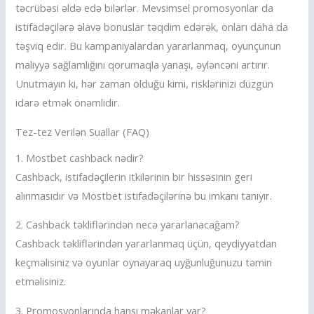
təcrübəsi əldə edə bilərlər. Mevsimsel promosyonlar da
istifadəçilərə əlavə bonuslar təqdim edərək, onları daha da
təşviq edir. Bu kampaniyalardan yararlanmaq, oyunçunun
maliyyə sağlamlığını qorumaqla yanaşı, əyləncəni artırır.
Unutmayın ki, hər zaman olduğu kimi, risklərinizi düzgün
idarə etmək önəmlidir.
Tez-tez Verilən Suallar (FAQ)
1. Mostbet cashback nədir?
Cashback, istifadəçilerin itkilərinin bir hissəsinin geri
alınmasıdır və Mostbet istifadəçilərinə bu imkanı tanıyır.
2. Cashback təkliflərindən necə yararlanacağam?
Cashback təkliflərindən yararlanmaq üçün, qeydiyyatdan
keçməlisiniz və oyunlar oynayaraq uyğunluğunuzu təmin
etməlisiniz.
3. Promosyonlarında hansı məkanlar var?