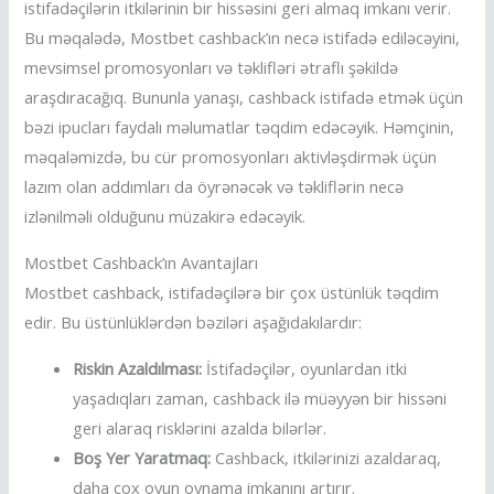
istifadəçilərin itkilərinin bir hissəsini geri almaq imkanı verir.
Bu məqalədə, Mostbet cashback’ın necə istifadə ediləcəyini,
mevsimsel promosyonları və təklifləri ətraflı şəkildə
araşdıracağıq. Bununla yanaşı, cashback istifadə etmək üçün
bəzi ipucları faydalı məlumatlar təqdim edəcəyik. Həmçinin,
məqaləmizdə, bu cür promosyonları aktivləşdirmək üçün
lazım olan addımları da öyrənəcək və təkliflərin necə
izlənilməli olduğunu müzakirə edəcəyik.
Mostbet Cashback’ın Avantajları
Mostbet cashback, istifadəçilərə bir çox üstünlük təqdim
edir. Bu üstünlüklərdən bəziləri aşağıdakılardır:
Riskin Azaldılması:
İstifadəçilər, oyunlardan itki
yaşadıqları zaman, cashback ilə müəyyən bir hissəni
geri alaraq risklərini azalda bilərlər.
Boş Yer Yaratmaq:
Cashback, itkilərinizi azaldaraq,
daha çox oyun oynama imkanını artırır.