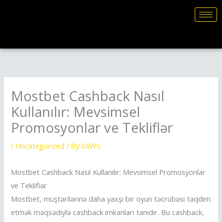
Skip
to
content
Mostbet Cashback Nasıl
Kullanılır: Mevsimsel
Promosyonlar ve Tekliflər
/
Uncategorized
/ By
GWPL
Mostbet Cashback Nasıl Kullanılır: Mevsimsel Promosyonlar
ve Tekliflər
Mostbet, müştərilərinə daha yaxşı bir oyun təcrübəsi təqdim
etmək məqsədiylə cashback imkanları tanıdır. Bu cashback,