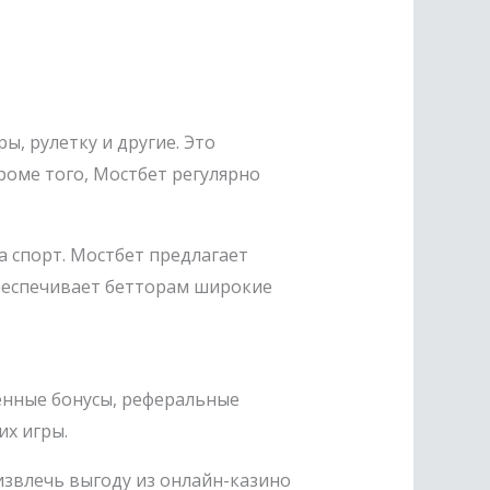
ы, рулетку и другие. Это
роме того, Мостбет регулярно
а спорт. Мостбет предлагает
обеспечивает бетторам широкие
енные бонусы, реферальные
их игры.
извлечь выгоду из онлайн-казино