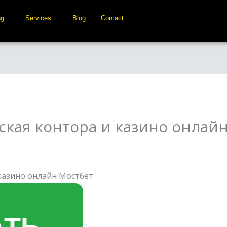
ng
Services
Blog
Contact
ская контора и казино онлайн
L
 казино онлайн Мостбет