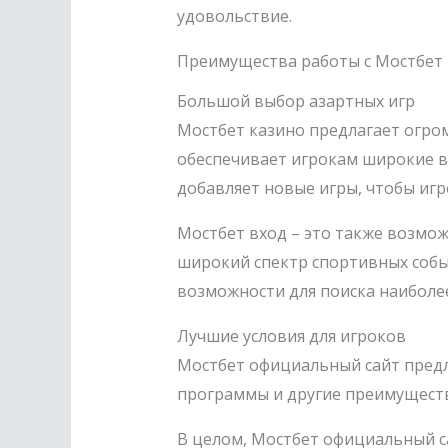
удовольствие.
Преимущества работы с Мостбет
Большой выбор азартных игр
Мостбет казино предлагает огром
обеспечивает игрокам широкие во
добавляет новые игры, чтобы игр
Мостбет вход – это также возмож
широкий спектр спортивных событ
возможности для поиска наиболе
Лучшие условия для игроков
Мостбет официальный сайт предл
программы и другие преимуществ
В целом, Мостбет официальный са