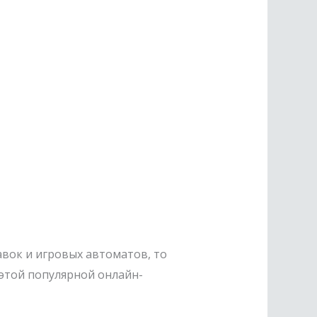
вок и игровых автоматов, то
этой популярной онлайн-