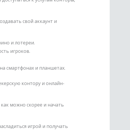
оздавать свой аккаунт и
ино и лотереи.
сть игроков.
на смартфонах и планшетах.
екерскую контору и онлайн-
 как можно скорее и начать
 насладиться игрой и получать