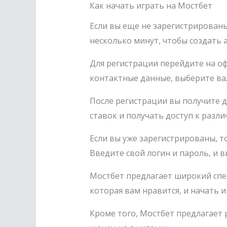
Как начать играть на Мостбет
Если вы еще не зарегистрированы
несколько минут, чтобы создать а
Для регистрации перейдите на оф
контактные данные, выберите вал
После регистрации вы получите д
ставок и получать доступ к разл
Если вы уже зарегистрированы, т
Введите свой логин и пароль, и в
Мостбет предлагает широкий спек
которая вам нравится, и начать и
Кроме того, Мостбет предлагает 