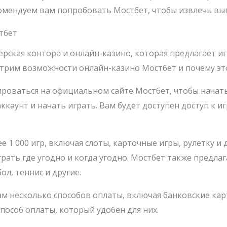
мендуем вам попробовать Мостбет, чтобы извлечь выго
тбет
ерская контора и онлайн-казино, которая предлагает и
отрим возможности онлайн-казино Мостбет и почему это
ироваться на официальном сайте Мостбет, чтобы начать
ккаунт и начать играть. Вам будет доступен доступ к и
е 1 000 игр, включая слоты, карточные игры, рулетку и
грать где угодно и когда угодно. Мостбет также предл
ол, теннис и другие.
м несколько способов оплаты, включая банковские карт
пособ оплаты, который удобен для них.