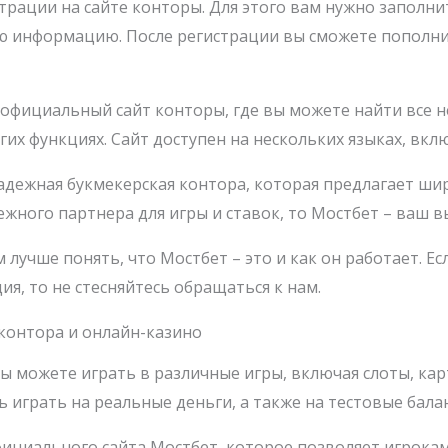
страции на сайте конторы. Для этого вам нужно заполни
ю информацию. После регистрации вы сможете пополнит
 официальный сайт конторы, где вы можете найти все
гих функциях. Сайт доступен на нескольких языках, вклю
адежная букмекерская контора, которая предлагает шир
ежного партнера для игры и ставок, то Мостбет – ваш в
 лучше понять, что Мостбет – это и как он работает. Ес
, то не стесняйтесь обращаться к нам.
 контора и онлайн-казино
вы можете играть в различные игры, включая слоты, кар
 играть на реальные деньги, а также на тестовые бала
фициального сайта Мостбет, которое позволяет игрокам