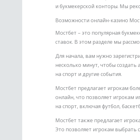
и букмекерской конторы. Мы реко
Возможности онлайн-казино Мос
Мостбет – это популярная букмек
ставок. В этом разделе мы рассм
Для начала, вам нужно зарегистр
несколько минут, чтобы создать а
на спорт и другие события.
Мостбет предлагает игрокам боле
онлайн, что позволяет игрокам и
на спорт, включая футбол, баскетб
Мостбет также предлагает игрока
Это позволяет игрокам выбрать с