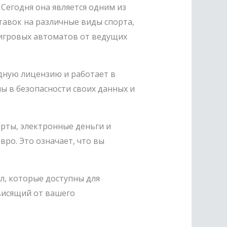
 Сегодня она является одним из
тавок на различные виды спорта,
0 игровых автоматов от ведущих
дную лицензию и работает в
ы в безопасности своих данных и
арты, электронные деньги и
вро. Это означает, что вы
ал, которые доступны для
ависящий от вашего