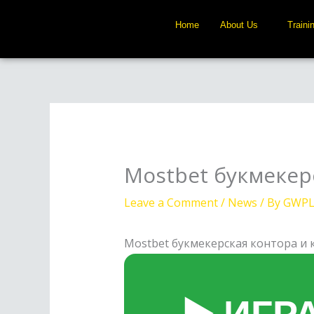
Skip
Home
About Us
Traini
to
content
Mostbet букмекер
Leave a Comment
/
News
/ By
GWP
Mostbet букмекерская контора и