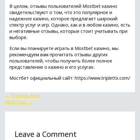
В целом, отзывы пользователей Mostbet казино
свидетельствуют о том, что это популярное и
надежное казино, которое предлагает широкий
спектр услуг и игр. Однако, как и в любом казино, есть
и негативные отзывы, которые стоит учитывать при
выборе.
Если вы планируете играть в Mostbet казино, мы
рекомендуем вам прочитать отзывы других
пользователей, чтобы получить более полное
представление о казино и его услугах.
Мостбет официальный сайт: https://www.triplettx.com/
←
Previous Post
Next Post
→
Leave a Comment