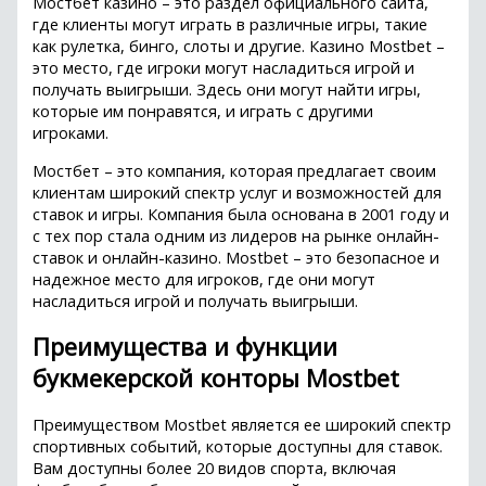
Мостбет казино – это раздел официального сайта,
где клиенты могут играть в различные игры, такие
как рулетка, бинго, слоты и другие. Казино Mostbet –
это место, где игроки могут насладиться игрой и
получать выигрыши. Здесь они могут найти игры,
которые им понравятся, и играть с другими
игроками.
Мостбет – это компания, которая предлагает своим
клиентам широкий спектр услуг и возможностей для
ставок и игры. Компания была основана в 2001 году и
с тех пор стала одним из лидеров на рынке онлайн-
ставок и онлайн-казино. Mostbet – это безопасное и
надежное место для игроков, где они могут
насладиться игрой и получать выигрыши.
Преимущества и функции
букмекерской конторы Mostbet
Преимуществом Mostbet является ее широкий спектр
спортивных событий, которые доступны для ставок.
Вам доступны более 20 видов спорта, включая