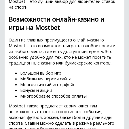
Mostbet – это лучший выбор для любителей ставок
на спорт!
Возможности онлайн-казино и
игры на Mostbet
Один из главных преимуществ онлайн-казино
Mostbet – это возможность играть в любое время и
из любого места, где есть доступ к интернету. Это
особенно удобно для тех, кто не может посетить
традиционные казино или букмекерские конторы.
Большой выбор игр
Мобильная версия сайта
Многоязычный интерфейс
Бонусы и акции
Многообразие способов оплаты
Mostbet также предлагает своим клиентам
возможность ставок на спортивные события,
включая футбол, хоккей, баскетбол и другие виды
спорта. Ставки можно сделать в режиме реального
времени, что обеспечивает максимальную