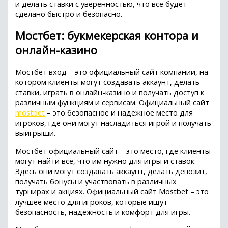
и делать ставки с уверенностью, что все будет
сделано быстро и безопасно.
Мостбет: букмекерская контора и
онлайн-казино
Мостбет вход – это официальный сайт компании, на
котором клиенты могут создавать аккаунт, делать
ставки, играть в онлайн-казино и получать доступ к
различным функциям и сервисам. Официальный сайт
mostbet
– это безопасное и надежное место для
игроков, где они могут насладиться игрой и получать
выигрыши.
Мостбет официальный сайт – это место, где клиенты
могут найти все, что им нужно для игры и ставок.
Здесь они могут создавать аккаунт, делать депозит,
получать бонусы и участвовать в различных
турнирах и акциях. Официальный сайт Mostbet – это
лучшее место для игроков, которые ищут
безопасность, надежность и комфорт для игры.