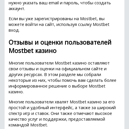
нужно указать ваш email и пароль, чтобы создать
аккаунт.
Если вы уже зарегистрированы на Mostbet, вы
можете войти на сайт, используя ссылку Mostbet
вход.
Отзывы и оценки пользователей
Mostbet казино
Многие пользователи Mostbet казино оставляют
свои отзывы и оценки на официальном сайте и
других ресурсах. В этом разделе мы собрали
некоторые из них, чтобы помочь вам сделать более
информированное решение о выборе Mostbet
казино.
Многие пользователи хвалят Mostbet казино за его
простой и удобный интерфейс, а также за широкий
спектр игр и ставок. Они также отмечают высокое
качество услуг и поддержки, предоставляемой
командой Mostbet.