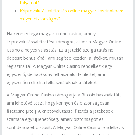
folyamat?
Kriptovalutákkal fizetés online magyar kaszinókban:
milyen biztonságos?
Ha keresed egy magyar online casino, amely
kriptovalutással fizetést támogat, akkor a Magyar Online
Casino a helyes választás. Ez a játékló szolgáltatás no
deposit bonus kínál, ami segíted kezdeni a játékot, miután
regisztráltál. A Magyar Online Casino rendelkezik egy
egyszerű, de hatékony felhasználói felülettel, ami
egyszerűen elíteli a felhasználóknak a játékot.
A Magyar Online Casino támogatja a Bitcoin használatát,
ami lehetővé teszi, hogy könnyen és biztonságosan
fizetésre jutolj. A kriptovalutással fizetés a játékosok
számára egy új lehetőség, amely biztonságot és
konfidencialet biztosít. A Magyar Online Casino rendelkezik