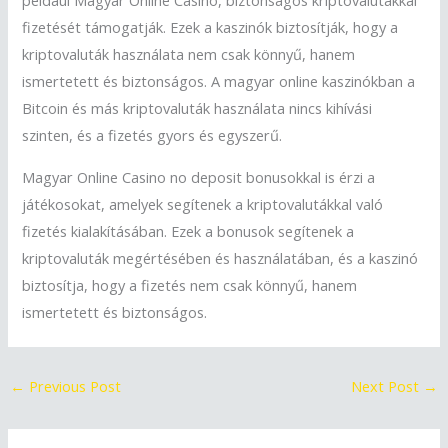
például Magyar Online Casino, biztonságos kriptovalutákkal
fizetését támogatják. Ezek a kaszinók biztosítják, hogy a
kriptovaluták használata nem csak könnyű, hanem
ismertetett és biztonságos. A magyar online kaszinókban a
Bitcoin és más kriptovaluták használata nincs kihívási
szinten, és a fizetés gyors és egyszerű.
Magyar Online Casino no deposit bonusokkal is érzi a
játékosokat, amelyek segítenek a kriptovalutákkal való
fizetés kialakításában. Ezek a bonusok segítenek a
kriptovaluták megértésében és használatában, és a kaszinó
biztosítja, hogy a fizetés nem csak könnyű, hanem
ismertetett és biztonságos.
←
Previous Post
Next Post
→