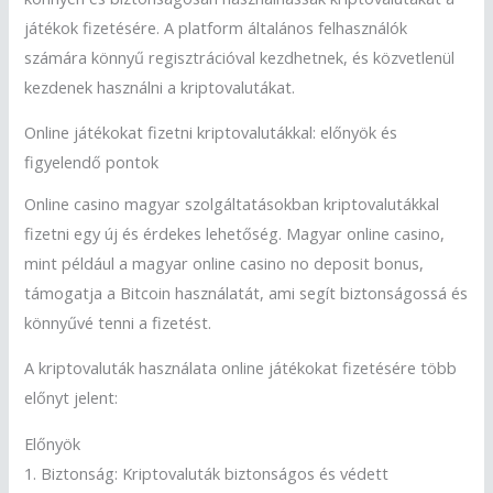
játékok fizetésére. A platform általános felhasználók
számára könnyű regisztrációval kezdhetnek, és közvetlenül
kezdenek használni a kriptovalutákat.
Online játékokat fizetni kriptovalutákkal: előnyök és
figyelendő pontok
Online casino magyar szolgáltatásokban kriptovalutákkal
fizetni egy új és érdekes lehetőség. Magyar online casino,
mint például a magyar online casino no deposit bonus,
támogatja a Bitcoin használatát, ami segít biztonságossá és
könnyűvé tenni a fizetést.
A kriptovaluták használata online játékokat fizetésére több
előnyt jelent:
Előnyök
1. Biztonság: Kriptovaluták biztonságos és védett