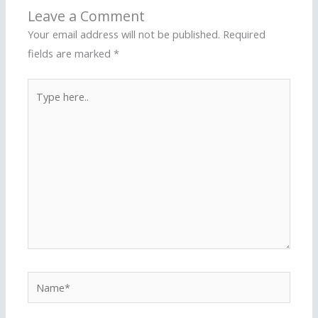
Leave a Comment
Your email address will not be published.
Required
fields are marked
*
Type
here..
Name*