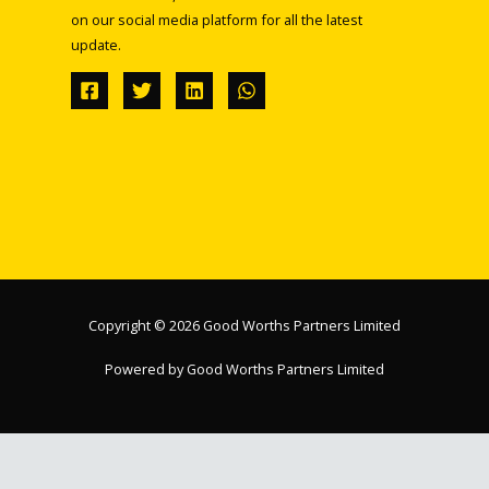
on our social media platform for all the latest
update.
Copyright © 2026 Good Worths Partners Limited
Powered by Good Worths Partners Limited