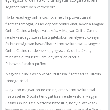
egy egyszerű, de hatékony támogatási szolgálattal, ami
segíthet bármilyen kérdésedre.
Ha keresed egy online casino, amely kriptovalutással
fizetést támogat, és no deposit bonus kínál, akkor a Magyar
Online Casino a helyes választás. A Magyar Online Casino
rendelkezik egy széles körű játékokkal, amelyeket könnyen
és biztonságosan használhatsz kriptovalutással. A Magyar
Online Casino rendelkezik egy egyszerű, de hatékony
felhasználói felülettel, ami egyszerűen elíteli a
felhasználóknak a játékot.
Magyar Online Casino kriptovalutással fizetéssel és Bitcoin
támogatással
A legjobb magyar online casino, amely kriptovalutással
fizetéssel és Bitcoin támogatással rendelkezik, a Magyar
Casino Online. Ez a platform biztosítja, hogy a játékosok
könnyen és biztonságosan használhassák kriptovalutákat a