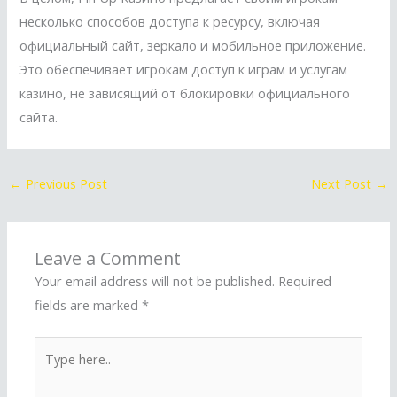
несколько способов доступа к ресурсу, включая
официальный сайт, зеркало и мобильное приложение.
Это обеспечивает игрокам доступ к играм и услугам
казино, не зависящий от блокировки официального
сайта.
←
Previous Post
Next Post
→
Leave a Comment
Your email address will not be published.
Required
fields are marked
*
Type
here..