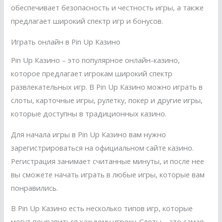
обеспечивает безопасность и честность игры, а также
предлагает широкий спектр игр и бонусов.
Играть онлайн в Pin Up Казино
Pin Up Казино – это популярное онлайн-казино,
которое предлагает игрокам широкий спектр
развлекательных игр. В Pin Up Казино можно играть в
слоты, карточные игры, рулетку, покер и другие игры,
которые доступны в традиционных казино.
Для начала игры в Pin Up Казино вам нужно
зарегистрироваться на официальном сайте казино.
Регистрация занимает считанные минуты, и после нее
вы сможете начать играть в любые игры, которые вам
понравились.
В Pin Up Казино есть несколько типов игр, которые
могут понравиться каждому игроку. Слоты – это самая