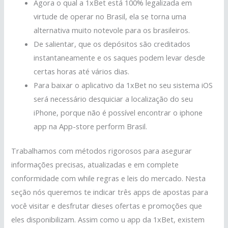
Agora o qual a 1xBet está 100% legalizada em
virtude de operar no Brasil, ela se torna uma
alternativa muito notevole para os brasileiros.
De salientar, que os depósitos são creditados
instantaneamente e os saques podem levar desde
certas horas até vários dias.
Para baixar o aplicativo da 1xBet no seu sistema iOS
será necessário desquiciar a localização do seu
iPhone, porque não é possível encontrar o iphone
app na App-store perform Brasil.
Trabalhamos com métodos rigorosos para asegurar
informações precisas, atualizadas e em complete
conformidade com while regras e leis do mercado. Nesta
seção nós queremos te indicar três apps de apostas para
você visitar e desfrutar dieses ofertas e promoções que
eles disponibilizam. Assim como u app da 1xBet, existem