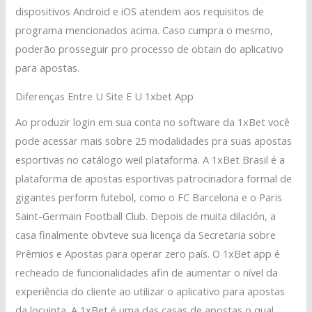
dispositivos Android e iOS atendem aos requisitos de
programa mencionados acima. Caso cumpra o mesmo,
poderão prosseguir pro processo de obtain do aplicativo
para apostas.
Diferenças Entre U Site E U 1xbet App
Ao produzir login em sua conta no software da 1xBet você
pode acessar mais sobre 25 modalidades pra suas apostas
esportivas no catálogo weil plataforma. A 1xBet Brasil é a
plataforma de apostas esportivas patrocinadora formal de
gigantes perform futebol, como o FC Barcelona e o Paris
Saint-Germain Football Club. Depois de muita dilación, a
casa finalmente obvteve sua licença da Secretaria sobre
Prêmios e Apostas para operar zero país. O 1xBet app é
recheado de funcionalidades afin de aumentar o nível da
experiência do cliente ao utilizar o aplicativo para apostas
da locuinta. A 1xBet é uma das casas de apostas o qual