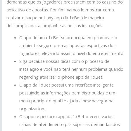
demandas que os jogadores precisarem com to cassino do
aplicativo de apostas. Por fim, vamos lo mostrar como
realizar o saque not any app da 1xBet de maneira
descomplicada, acompanhe as nossas instruções.
O app de uma 1xBet se preocupa em promover o
ambiente seguro para as apostas esportivas dos
jogadores, elevando assim o nível do entretenimento.
Siga because nossas dicas com o processo de
instalação e você não terá nenhum problema quando
regarding atualizar o iphone app da 1xBet.
O app da 1xBet possui uma interface inteligente
possuindo as informações bem distribuídas e um
menu principal o qual te ajuda a new navegar na
organizacion.
O suporte perform app da 1xBet oferece vários
canais de atendimento pra suprir as demandas dos