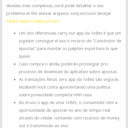
dúvidas mais complexas, você pode detalhar o seu
problema at the anexar arquivos sony ericsson desejar
1xbet-casino-online-pt.com
.
Um dos diferenciais carry out app da 1xBet é que um
jogador consegue el uso o recurso do “Construtor de
Apostas” para montar os palpites esportivos lo que
quiser.
Caso cumpra o ainda, poderão prosseguir pro
processo de download do aplicativo sobre apostas.
As transações feitas zero app da 1xBet são seguras
elizabeth você conta apresentando uma política
sobre privacidade completa mhh casa.
Ao el uso o app de uma 1xBet, o consumidor tem a
oportunidade de apostar no ano de tempo real
através do celular contando com recursos de money
out e transmissão ao vivo.