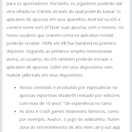
para os apostadores. Portanto, os jogadores poderão dar
uma olhada no trâmite através do qual poderão baixar to
aplicativo de apostas em seus aparelhos Android ou iOS e
comece some sort of fazer suas apostas com o mesmo. Os
novos usuários que criarem conta no aplicativo mobile
poderão receber 100% até R$ five hundred no primeiro
depósito. Seguindo as peldanos simples mencionadas
acima, os usuários do iOS também poderão instalar o
aplicativo de apostas 1xBet em seus dispositivos sem
realizar jailbreaks em seus dispositivos.
Nosso conteúdo é produzido por especialistas na
apostas esportivas elizabeth revisado por editores
com mais de 10 anos” “de experiência no ramo.
As slots e crash games néanmoins famosos, como
por exemplo, Aviator, o jogo do aviãozinho, fazem
zona do entretenimento de alto nível carry out app