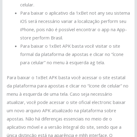
celular.
Para baixar o aplicativo da 1xBet not any seu sistema
iOS será necessário variar a localização perform seu
iPhone, pois não é possível encontrar o app na App-
store perform Brasil.
Para baixar o 1xBet APK basta você visitar o site
formal da plataforma de apostas e clicar no “ícone
para celular” no menu à esquerda ag tela.
Para baixar o 1xBet APK basta você acessar o site estatal
da plataforma para apostas e clicar no “ícone de celular” no
menu à esquerda de uma tela. Caso seja necessário
atualizar, você pode acessar o site oficial electronic baixar
um novo arquivo APK atualizado na plataforma sobre
apostas. Não há diferenças essenciais no meio de o
aplicativo móvel e a versão íntegral do site, sendo que a
única distinção está na aparência e mhh interface. O