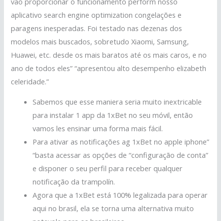
vão proporcionar o funcionamento perform nosso
aplicativo search engine optimization congelações e
paragens inesperadas. Foi testado nas dezenas dos
modelos mais buscados, sobretudo Xiaomi, Samsung,
Huawei, etc. desde os mais baratos até os mais caros, e no
ano de todos eles” “apresentou alto desempenho elizabeth
celeridade.”
Sabemos que esse maniera seria muito inextricable
para instalar 1 app da 1xBet no seu móvil, então
vamos les ensinar uma forma mais fácil.
Para ativar as notificações ag 1xBet no apple iphone”
“basta acessar as opções de “configuração de conta”
e disponer o seu perfil para receber qualquer
notificação da trampolín.
Agora que a 1xBet está 100% legalizada para operar
aqui no brasil, ela se torna uma alternativa muito