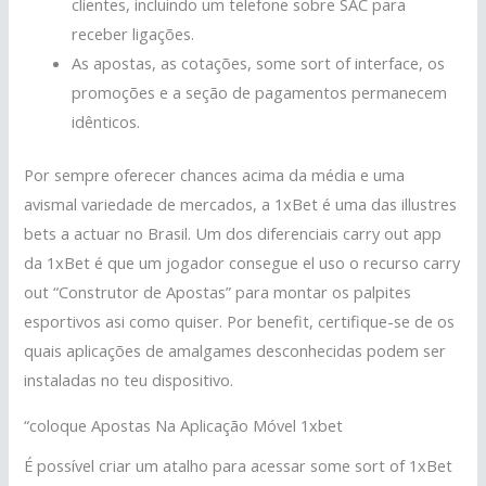
clientes, incluindo um telefone sobre SAC para
receber ligações.
As apostas, as cotações, some sort of interface, os
promoções e a seção de pagamentos permanecem
idênticos.
Por sempre oferecer chances acima da média e uma
avismal variedade de mercados, a 1xBet é uma das illustres
bets a actuar no Brasil. Um dos diferenciais carry out app
da 1xBet é que um jogador consegue el uso o recurso carry
out “Construtor de Apostas” para montar os palpites
esportivos asi como quiser. Por benefit, certifique-se de os
quais aplicações de amalgames desconhecidas podem ser
instaladas no teu dispositivo.
“coloque Apostas Na Aplicação Móvel 1xbet
É possível criar um atalho para acessar some sort of 1xBet