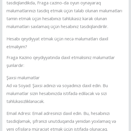
təsdiqləndikdə, Fraga cazino-da oyun oynayaraq
məlumatlarınızı təsdiq etmək üçün tələb olunan məlumatları
təmin etmək üçün hesabınızı təhlükəsiz kərək olunan
məlumatları saxlamaq üçün hesabınız təsdiqləndirilir.
Hesabı qeydiyyat etmək üçün necə məlumatları daxil
etməliyim?
Fraga Kazino qeydiyyatında daxil etməlisiniz məlumatlar
şunlardır:
Şəxsi məlumatlar
Ad və Soyad: Şəxsi adınızı və soyadınızı daxil edin. Bu
məlumatlar sizin hesabınızda istifadə ediləcək və sizi
təhlükəsizliklənəcək.
Email Adresi: Email adresinizi daxil edin. Bu, hesabınızı
təsdiqləmək, şifrənizi unutduqanda yenidən yoxlamaq və
yeni ofisilərə müraciət etmək üçün istifadə olunacaq.