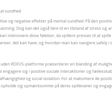
tal sundhed
ve og negative effekter på mental sundhed. På den positive s
stning. Dog kan det også føre til en tilstand af stress og an
 intensivere disse følelser, da spillere presses til at spil
venser, det kan have, og hvordan man kan navigere safely i 
no uden ROFUS-platforme præsenterer en blanding af muligh
 at engagere sig i positive sociale interaktioner og fællessk
afhængighed og social isolation. For at maksimere de posit
e at opholde sig opmærksomme på deres spillevaner og engage