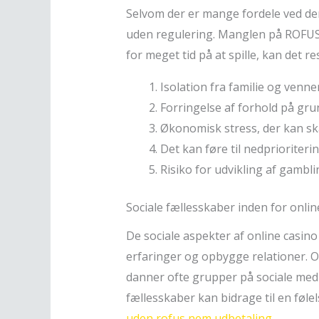
Selvom der er mange fordele ved de
uden regulering. Manglen på ROFUS ka
for meget tid på at spille, kan det res
Isolation fra familie og venne
Forringelse af forhold på g
Økonomisk stress, der kan ska
Det kan føre til nedprioriterin
Risiko for udvikling af gamb
Sociale fællesskaber inden for onli
De sociale aspekter af online casin
erfaringer og opbygge relationer. O
danner ofte grupper på sociale medie
fællesskaber kan bidrage til en føle
uden rofus nem udbetaling
.