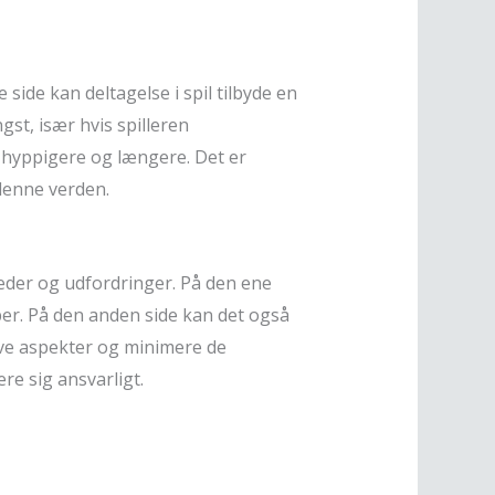
ide kan deltagelse i spil tilbyde en
gst, især hvis spilleren
le hyppigere og længere. Det er
denne verden.
eder og udfordringer. På den ene
aber. På den anden side kan det også
ive aspekter og minimere de
re sig ansvarligt.