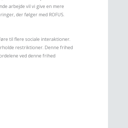
de arbejde vil vi give en mere
eringer, der følger med ROFUS.
re til flere sociale interaktioner.
erholde restriktioner. Denne frihed
 fordelene ved denne frihed