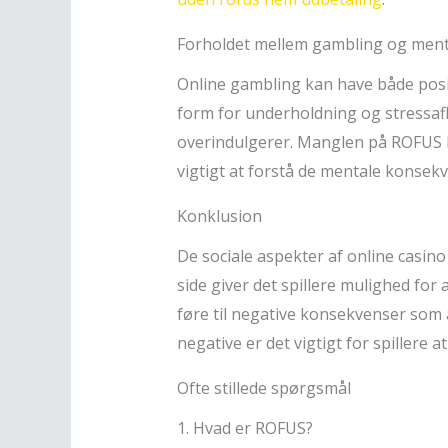
Forholdet mellem gambling og men
Online gambling kan have både positi
form for underholdning og stressafla
overindulgerer. Manglen på ROFUS kan
vigtigt at forstå de mentale konsek
Konklusion
De sociale aspekter af online casi
side giver det spillere mulighed for
føre til negative konsekvenser som 
negative er det vigtigt for spiller
Ofte stillede spørgsmål
1. Hvad er ROFUS?