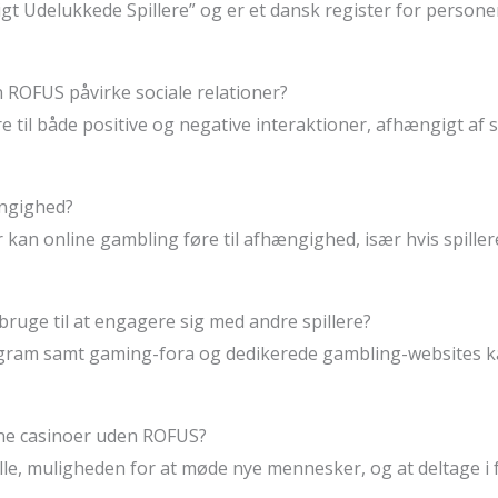
ligt Udelukkede Spillere” og er et dansk register for persone
 ROFUS påvirke sociale relationer?
 til både positive og negative interaktioner, afhængigt af 
ængighed?
 kan online gambling føre til afhængighed, især hvis spil
bruge til at engagere sig med andre spillere?
gram samt gaming-fora og dedikerede gambling-websites ka
nline casinoer uden ROFUS?
 spille, muligheden for at møde nye mennesker, og at deltage i